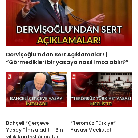
Dervişoğlu’ndan Sert Açıklamalar! |
“Görmedikleri bir yasaya nasıl imza atılır?”
Bahçeli “Çerçeve
“Terörsüz Türkiye”
Yasayı” İmzaladı! | “Bin
Yasası Mecliste!
yıllık kardeşliğimiz bir