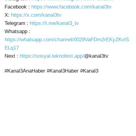
Facebook :
https://www.facebook.com/kanal3tv
X:
https://x.com/kanal3tv
Telegram :
https://t.me/kanal3_tv
Whatsapp :
https://whatsapp.com/channel/0029VaFDm2rEKyZKvlS
ELq17
Next :
https://sosyal.teknofest.app/
@kanal3tv
#Kanal3AnaHaber #Kanal3Haber #Kanal3