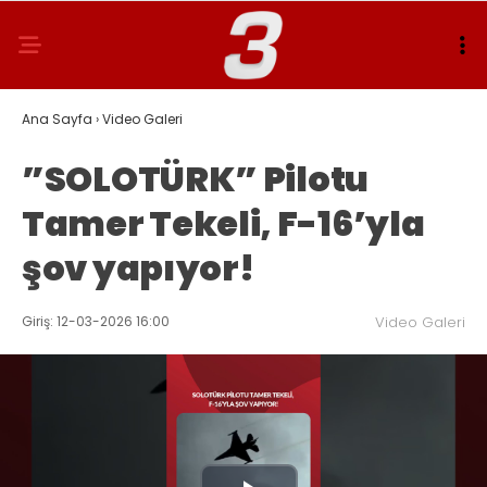
Ana Sayfa
›
Video Galeri
”SOLOTÜRK” Pilotu
Tamer Tekeli, F-16’yla
şov yapıyor!
Giriş: 12-03-2026 16:00
Video Galeri