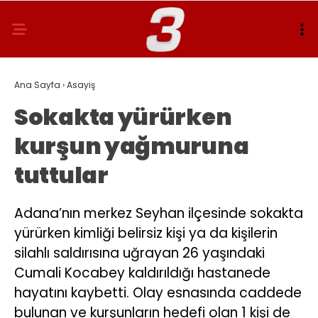
Ana Sayfa
›
Asayiş
Sokakta yürürken
kurşun yağmuruna
tuttular
Adana’nın merkez Seyhan ilçesinde sokakta
yürürken kimliği belirsiz kişi ya da kişilerin
silahlı saldırısına uğrayan 26 yaşındaki
Cumali Kocabey kaldırıldığı hastanede
hayatını kaybetti. Olay esnasında caddede
bulunan ve kurşunların hedefi olan 1 kişi de