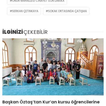
ONUR MAHALLESI CINAYET SON DAKIKA
SERKAN ÇETINKAYA
SOKAK ORTASINDA ÇATIŞMA
İLGİNİZİ
ÇEKEBİLİR
Başkan Öztaş’tan Kur’an kursu öğrencilerine