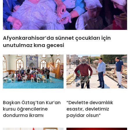
Afyonkarahisar’da sünnet çocukları için
unutulmaz kına gecesi
Başkan Öztaş’tan Kur’an
“Devlette devamlılık
kursu öğrencilerine
esastır, devletimiz
dondurma ikramı
payidar olsun”