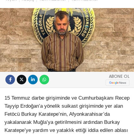
ABONE OL
15 Temmuz darbe girişiminde ve Cumhurbaşkanı Recep
Tayyip Erdoğan’a yönelik suikast girişiminde yer alan
Fetöcü Burkay Karatepe’nin, Afyonkarahisar’da
yakalanarak Muğla’ya getirilmesini ardından Burkay
Karatepe’ye yardım ve yataklık ettiği iddia edilen ablası