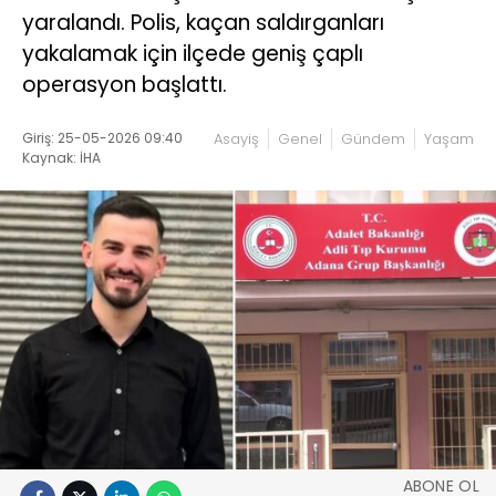
yaralandı. Polis, kaçan saldırganları
yakalamak için ilçede geniş çaplı
operasyon başlattı.
Giriş: 25-05-2026 09:40
Asayiş
Genel
Gündem
Yaşam
Kaynak: İHA
ABONE OL