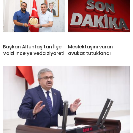
Başkan Altuntaş’tan İlçe
Meslektaşını vuran
Vaizi İnce’ye veda ziyareti
avukat tutuklandı