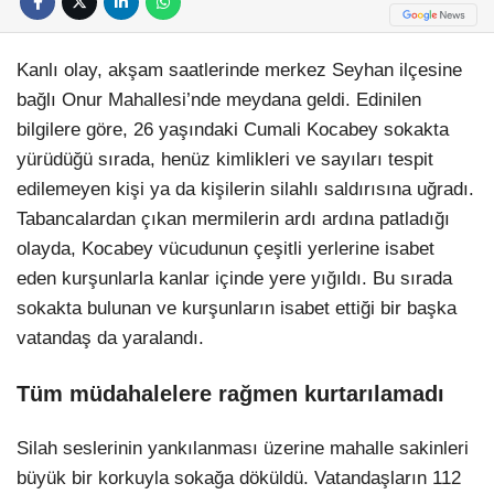
Kanlı olay, akşam saatlerinde merkez Seyhan ilçesine
bağlı Onur Mahallesi’nde meydana geldi. Edinilen
bilgilere göre, 26 yaşındaki Cumali Kocabey sokakta
yürüdüğü sırada, henüz kimlikleri ve sayıları tespit
edilemeyen kişi ya da kişilerin silahlı saldırısına uğradı.
Tabancalardan çıkan mermilerin ardı ardına patladığı
olayda, Kocabey vücudunun çeşitli yerlerine isabet
eden kurşunlarla kanlar içinde yere yığıldı. Bu sırada
sokakta bulunan ve kurşunların isabet ettiği bir başka
vatandaş da yaralandı.
Tüm müdahalelere rağmen kurtarılamadı
Silah seslerinin yankılanması üzerine mahalle sakinleri
büyük bir korkuyla sokağa döküldü. Vatandaşların 112