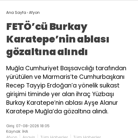
Ana Sayfa
›
Afyon
FETÖ’cü Burkay
Karatepe’nin ablası
gözaltına alındı
Muğla Cumhuriyet Başsavcılığı tarafından
yürütülen ve Marmaris’te Cumhurbaşkanı
Recep Tayyip Erdoğan’a yönelik suikast
girişimi timinde yer alan ihraç Yüzbaşı
Burkay Karatepe’nin ablası Ayşe Alanur
Karatepe Muğla’da gözaltına alındı.
Giriş: 07-08-2026 18:05
Kaynak: İHA
Afyon
Asayiş
Tüm Haberler
Tüm Haberler