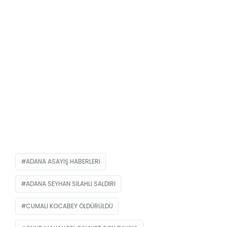
ADANA ASAYIŞ HABERLERI
ADANA SEYHAN SILAHLI SALDIRI
CUMALI KOCABEY ÖLDÜRÜLDÜ