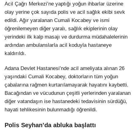
Acil Çağrı Merkezi’ne yaptığı yoğun ihbarlar üzerine
olay yerine çok sayıda polis ve acil sağlık ekibi sevk
edildi. Ağır yaralanan Cumali Kocabey ve ismi
öğrenilemeyen diğer yaralı, sağlık ekiplerinin olay
yerindeki ilk kalp masajı ve durdurma müdahalelerinin
ardından ambulanslarla acil koduyla hastaneye
kaldırıldı.
Adana Devlet Hastanesi’nde acil ameliyata alınan 26
yaşındaki Cumali Kocabey, doktorların tüm yoğun
çabalarına rağmen kurtarılamayarak hayatını kaybetti.
Bacağından ve vücudunun çeşitli yerlerinden yaralanan
diğer vatandaşın ise hastanedeki tedavisinin sürdüğü,
hayati tehlikesinin bulunmadığı öğrenildi.
Polis Seyhan’da abluka başlattı