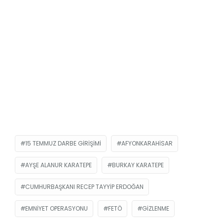
15 TEMMUZ DARBE GIRIŞIMI
AFYONKARAHISAR
AYŞE ALANUR KARATEPE
BURKAY KARATEPE
CUMHURBAŞKANI RECEP TAYYIP ERDOĞAN
EMNIYET OPERASYONU
FETÖ
GIZLENME