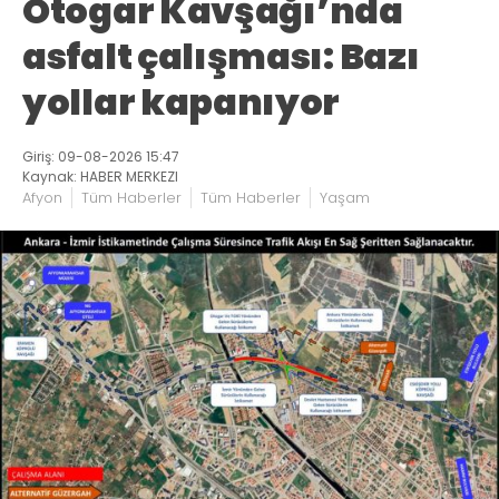
Otogar Kavşağı’nda
asfalt çalışması: Bazı
yollar kapanıyor
Giriş: 09-08-2026 15:47
Kaynak: HABER MERKEZI
Afyon
Tüm Haberler
Tüm Haberler
Yaşam