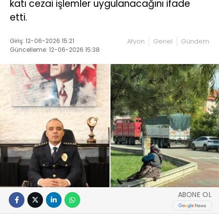
katı cezai işlemler uygulanacağını ifade
etti.
Giriş: 12-06-2026 15:21
Afyon
Genel
Gündem
Güncelleme: 12-06-2026 15:38
ABONE OL