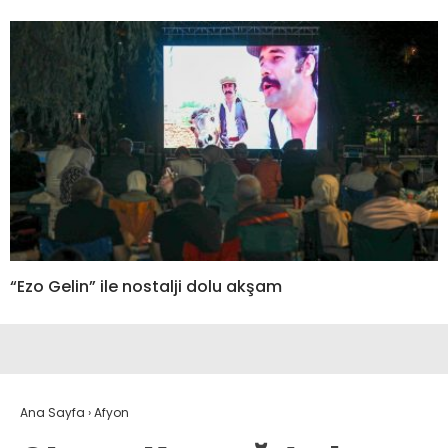
“Ezo Gelin” ile nostalji dolu akşam
Ana Sayfa
›
Afyon