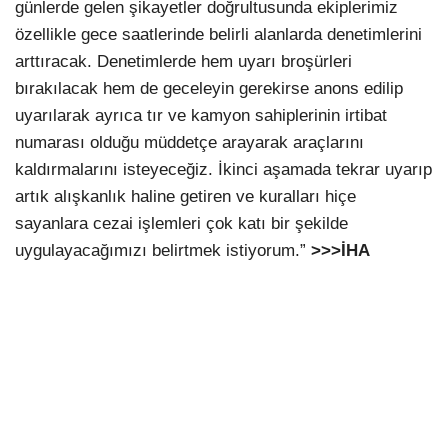
günlerde gelen şikayetler doğrultusunda ekiplerimiz
özellikle gece saatlerinde belirli alanlarda denetimlerini
arttıracak. Denetimlerde hem uyarı broşürleri
bırakılacak hem de geceleyin gerekirse anons edilip
uyarılarak ayrıca tır ve kamyon sahiplerinin irtibat
numarası olduğu müddetçe arayarak araçlarını
kaldırmalarını isteyeceğiz. İkinci aşamada tekrar uyarıp
artık alışkanlık haline getiren ve kuralları hiçe
sayanlara cezai işlemleri çok katı bir şekilde
uygulayacağımızı belirtmek istiyorum.”
>>>İHA