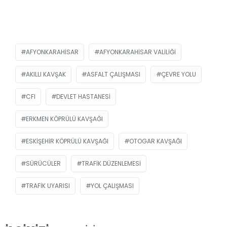
AFYONKARAHISAR
AFYONKARAHISAR VALILIĞI
AKILLI KAVŞAK
ASFALT ÇALIŞMASI
ÇEVRE YOLU
CFI
DEVLET HASTANESI
ERKMEN KÖPRÜLÜ KAVŞAĞI
ESKIŞEHIR KÖPRÜLÜ KAVŞAĞI
OTOGAR KAVŞAĞI
SÜRÜCÜLER
TRAFIK DÜZENLEMESI
TRAFIK UYARISI
YOL ÇALIŞMASI