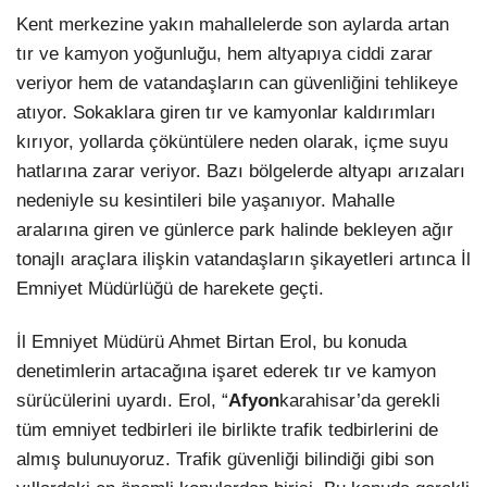
Kent merkezine yakın mahallelerde son aylarda artan
tır ve kamyon yoğunluğu, hem altyapıya ciddi zarar
veriyor hem de vatandaşların can güvenliğini tehlikeye
atıyor. Sokaklara giren tır ve kamyonlar kaldırımları
kırıyor, yollarda çöküntülere neden olarak, içme suyu
hatlarına zarar veriyor. Bazı bölgelerde altyapı arızaları
nedeniyle su kesintileri bile yaşanıyor. Mahalle
aralarına giren ve günlerce park halinde bekleyen ağır
tonajlı araçlara ilişkin vatandaşların şikayetleri artınca İl
Emniyet Müdürlüğü de harekete geçti.
İl Emniyet Müdürü Ahmet Birtan Erol, bu konuda
denetimlerin artacağına işaret ederek tır ve kamyon
sürücülerini uyardı. Erol, “
Afyon
karahisar’da gerekli
tüm emniyet tedbirleri ile birlikte trafik tedbirlerini de
almış bulunuyoruz. Trafik güvenliği bilindiği gibi son