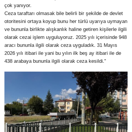
çok yanıyor.
Ceza taraftarı olmasak bile belirli bir şekilde de devlet
otoritesini ortaya koyup bunu her türlü uyarıya uymayan
ve bununla birlikte alışkanlık haline getiren kişilerle ilgili
olarak cezai işlem uyguluyoruz. 2025 yılı içerisinde 948
aracı bununla ilgili olarak ceza uyguladık. 31 Mayıs
2026 yılı itibari ile yani bu yılın ilk beş ay itibari ile de
438 arabaya bununla ilgili olarak ceza kesildi.”