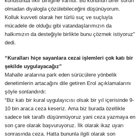
konusunda fikir birliğine varıldı. Bu konunun birer sorun
olmadan diyalogla çözülebileceğini düşünüyorum.
Kolluk kuvveti olarak her türlü suç ve suçluyla
mücadele de olduğu gibi vatandaşlarımızın da
halkımızın da desteğiyle birlikte bunu çözmek istiyoruz”
dedi.
“Kuralları hiçe sayanlara cezai işlemleri çok katı bir
şekilde uygulayacağız”
Mahalle aralarına park eden sürücülere yönbelik
denetimlerin artacağını dile getiren Erol açıklamalarını
şöyle sonlandırdı:
“Biz katı bir kural uygulayıcısı olsak bir yıl içerisinde 9-
10 bin araca ceza keseriz. Ama biz burada özellikle
sadece tek taraflı düşünmüyoruz yani ceza yazmaya en
son çare olarak başvuruyoruz. İlk olarak ikaz uyarı
sonrasında ceza. Hatta bununla ilgili olarak son