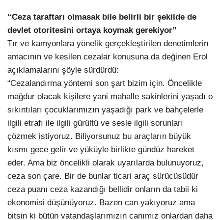
“Ceza taraftarı olmasak bile belirli bir şekilde de
devlet otoritesini ortaya koymak gerekiyor”
Tır ve kamyonlara yönelik gerçekleştirilen denetimlerin
amacının ve kesilen cezalar konusuna da değinen Erol
açıklamalarını şöyle sürdürdü:
“Cezalandırma yöntemi son şart bizim için. Öncelikle
mağdur olacak kişilere yani mahalle sakinlerini yaşadı o
sıkıntıları çocuklarımızın yaşadığı park ve bahçelerle
ilgili etrafı ile ilgili gürültü ve sesle ilgili sorunları
çözmek istiyoruz. Biliyorsunuz bu araçların büyük
kısmı gece gelir ve yüküyle birlikte gündüz hareket
eder. Ama biz öncelikli olarak uyarılarda bulunuyoruz,
ceza son çare. Bir de bunlar ticari araç sürücüsüdür
ceza puanı ceza kazandığı bellidir onların da tabii ki
ekonomisi düşünüyoruz. Bazen can yakıyoruz ama
bitsin ki bütün vatandaşlarımızın canımız onlardan daha