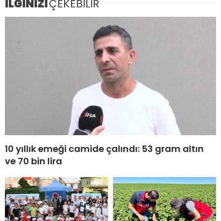
İLGİNİZİ
ÇEKEBİLİR
10 yıllık emeği camide çalındı: 53 gram altın
ve 70 bin lira