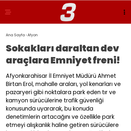
Ana Sayfa
›
Afyon
Sokakları daraltan dev
araçlara Emniyet freni!
Afyonkarahisar İl Emniyet Müdürü Ahmet
Birtan Erol, mahalle araları, yol kenarları ve
pazaryeri gibi noktalara park eden tır ve
kamyon sürücülerine trafik güvenliği
konusunda uyararak, bu konuda
denetimlerin artacağını ve özellikle park
etmeyi alışkanlık haline getiren sürücülere