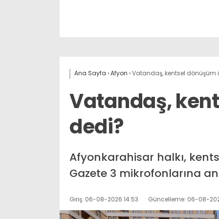
Ana Sayfa
›
Afyon
›
Vatandaş, kentsel dönüşüm i
Vatandaş, kent
dedi?
Afyonkarahisar halkı, kent
Gazete 3 mikrofonlarına anl
Giriş: 06-08-2026 14:53
Güncelleme: 06-08-202