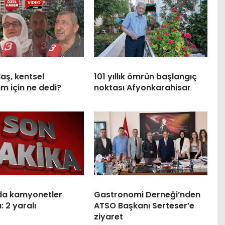
aş, kentsel
101 yıllık ömrün başlangıç
m için ne dedi?
noktası Afyonkarahisar
da kamyonetler
Gastronomi Derneği’nden
: 2 yaralı
ATSO Başkanı Serteser’e
ziyaret