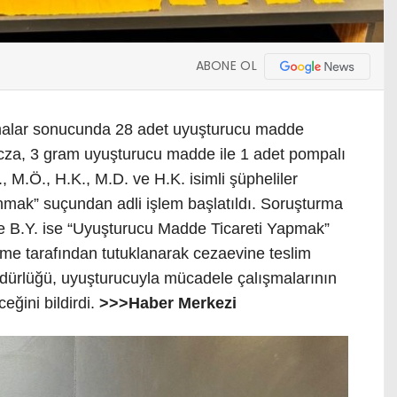
ABONE OL
şmalar sonucunda 28 adet uyuşturucu madde
ecza, 3 gram uyuşturucu madde ile 1 adet pompalı
, M.Ö., H.K., M.D. ve H.K. isimli şüpheliler
mak” suçundan adli işlem başlatıldı. Soruşturma
le B.Y. ise “Uyuşturucu Madde Ticareti Yapmak”
me tarafından tutuklanarak cezaevine teslim
üdürlüğü, uyuşturucuyla mücadele çalışmalarının
eğini bildirdi.
>>>Haber Merkezi