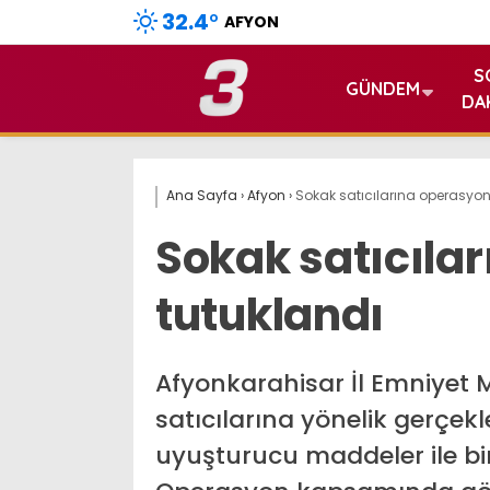
32.4
°
AFYON
S
GÜNDEM
DA
Ana Sayfa
›
Afyon
›
Sokak satıcılarına operasyon: 
Sokak satıcılar
tutuklandı
Afyonkarahisar İl Emniyet 
satıcılarına yönelik gerçekl
uyuşturucu maddeler ile bir 