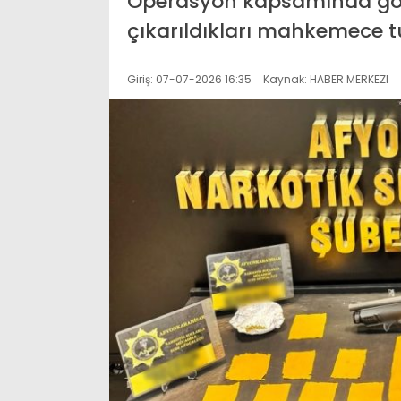
Operasyon kapsamında göza
çıkarıldıkları mahkemece t
Giriş: 07-07-2026 16:35
Kaynak: HABER MERKEZI