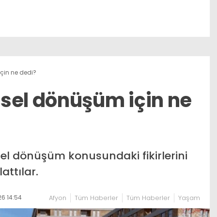
çin ne dedi?
sel dönüşüm için ne
sel dönüşüm konusundaki fikirlerini
attılar.
6 14:54
Afyon
Tüm Haberler
Tüm Haberler
Yaşam