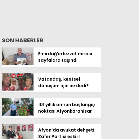
SON HABERLER
Emirdağ’ın lezzet mirası
sayfalara taşındı
Vatandaş, kentsel
dönüşüm için ne dedi?
101 yıllık ömrün başlangıç
noktası Afyonkarahisar
Afyon’da avukat dehşeti:
Zafer Partisi eski il