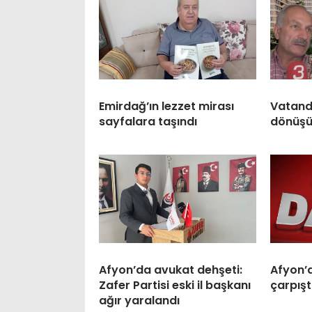
Emirdağ’ın lezzet mirası
Vatand
sayfalara taşındı
dönüşü
Afyon’da avukat dehşeti:
Afyon’
Zafer Partisi eski il başkanı
çarpıştı
ağır yaralandı