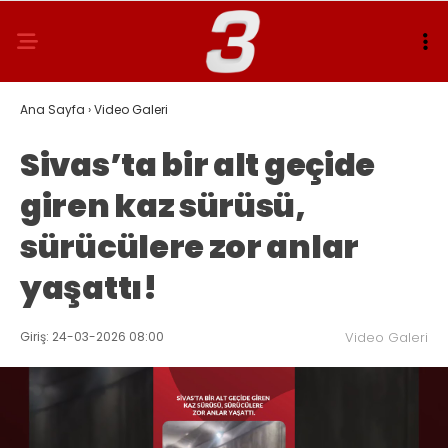
Ana Sayfa
›
Video Galeri
Sivas’ta bir alt geçide
giren kaz sürüsü,
sürücülere zor anlar
yaşattı!
Giriş: 24-03-2026 08:00
Video Galeri