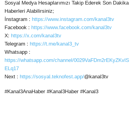
Sosyal Medya Hesaplarımızı Takip Ederek Son
Dakika
Haberleri Alabilirsiniz;
İnstagram :
https://www.instagram.com/kanal3tv
Facebook :
https://www.facebook.com/kanal3tv
X:
https://x.com/kanal3tv
Telegram :
https://t.me/kanal3_tv
Whatsapp :
https://whatsapp.com/channel/0029VaFDm2rEKyZKvlS
ELq17
Next :
https://sosyal.teknofest.app/
@kanal3tv
#Kanal3AnaHaber #Kanal3Haber #Kanal3