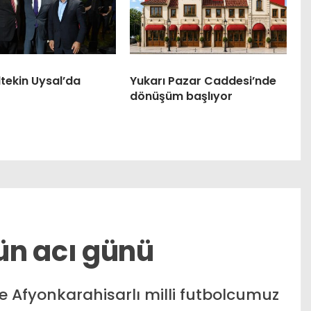
tekin Uysal’da
Yukarı Pazar Caddesi’nde
dönüşüm başlıyor
ün acı günü
e Afyonkarahisarlı milli futbolcumuz