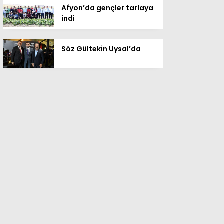
Afyon’da gençler tarlaya
indi
Söz Gültekin Uysal’da