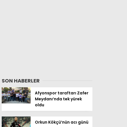
SON HABERLER
Afyonspor taraftarı Zafer
Meydanı’nda tek yürek
oldu
Orkun Kökçü’nün acı günü