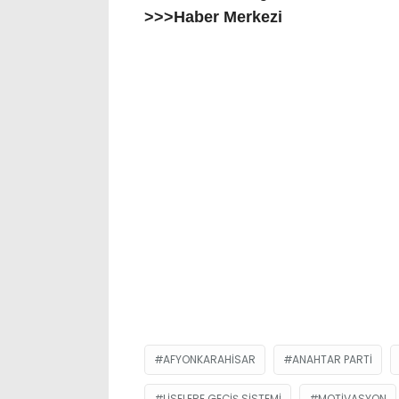
>>>Haber Merkezi
AFYONKARAHISAR
ANAHTAR PARTI
LISELERE GEÇIŞ SISTEMI
MOTIVASYON