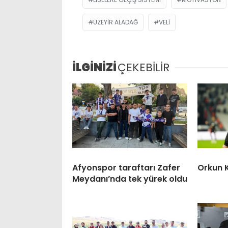
ÜZEYIR ALADAĞ
VELI
İLGİNİZİ
ÇEKEBİLİR
Afyonspor taraftarı Zafer
Orkun 
Meydanı’nda tek yürek oldu