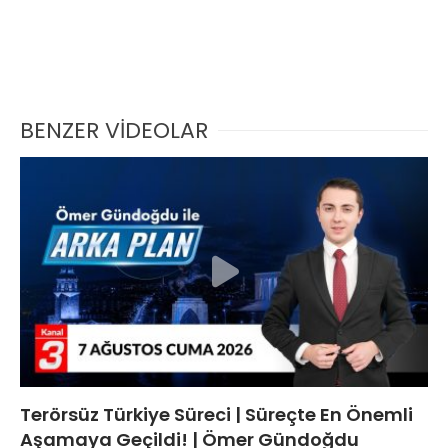
BENZER VİDEOLAR
Terörsüz Türkiye Süreci | Süreçte En Önemli
Aşamaya Geçildi! | Ömer Gündoğdu