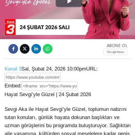
Play
Video
ABONE OL
Kanal 3
Sal, Şubat 24, 2026 10:00pm
URL:
Embed:
Hayat Sevgi’yle Güzel | 24 Şubat 2026
Sevgi Aka ile Hayat Sevgi’yle Güzel, toplumun nabzını
tutan konuları, günlük hayata dokunan başlıkları
ve
uzman görüşlerini bu programda buluşturuyor. Sağlıktan
aile yaşamına, kültürden sosyal meselelere kadar geniş