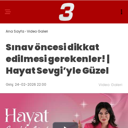
Ana Sayfa
›
Video Galeri
Sınav öncesi dikkat
edilmesi gerekenler! |
Hayat Sevgi’yle Güzel
Giriş: 24-02-2026 22:00
Video Galeri