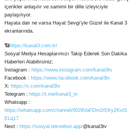
içerikler anlaşılır ve samimi bir dille izleyiciyle
paylaşılıyor.
Hayata dair ne varsa Hayat Sevgi’yle Güzel ile Kanal 3
ekranlarında.
📶
https://kanal3.com.tr/
Sosyal Medya Hesaplarımızı Takip Ederek Son Dakika
Haberleri Alabilirsiniz;
İnstagram :
https://www.instagram.com/kanal3tv
Facebook :
https://www.facebook.com/kanal3tv
X:
https://x.com/kanal3tv
Telegram :
https://t.me/kanal3_tv
Whatsapp :
https://whatsapp.com/channel/0029VaFDm2rEKyZKvlS
ELq17
Next :
https://sosyal.teknofest.app/
@kanal3tv