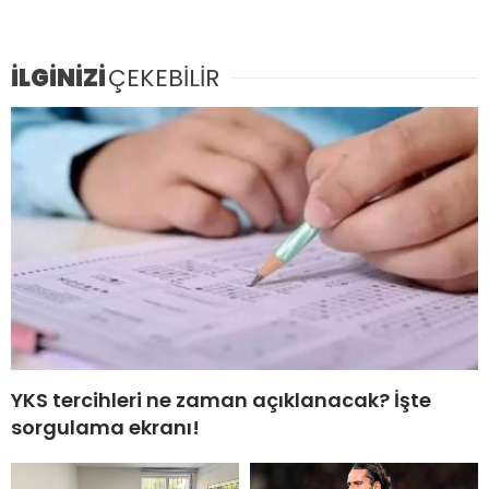
İLGİNİZİ
ÇEKEBİLİR
YKS tercihleri ne zaman açıklanacak? İşte
sorgulama ekranı!