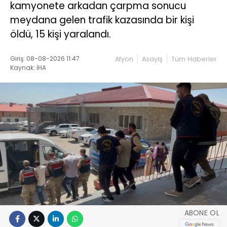
kamyonete arkadan çarpma sonucu
meydana gelen trafik kazasında bir kişi
öldü, 15 kişi yaralandı.
Giriş: 08-08-2026 11:47
Afyon
Asayiş
Tüm Haberler
Kaynak: İHA
ABONE OL