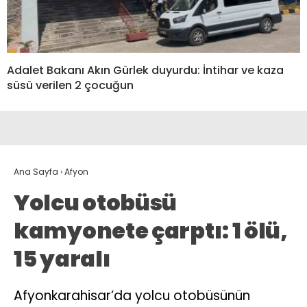
Adalet Bakanı Akın Gürlek duyurdu: İntihar ve kaza
süsü verilen 2 çocuğun
Ana Sayfa
›
Afyon
Yolcu otobüsü
kamyonete çarptı: 1 ölü,
15 yaralı
Afyonkarahisar’da yolcu otobüsünün