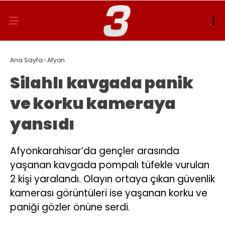
Ana Sayfa
›
Afyon
Silahlı kavgada panik
ve korku kameraya
yansıdı
Afyonkarahisar’da gençler arasında
yaşanan kavgada pompalı tüfekle vurulan
2 kişi yaralandı. Olayın ortaya çıkan güvenlik
kamerası görüntüleri ise yaşanan korku ve
paniği gözler önüne serdi.