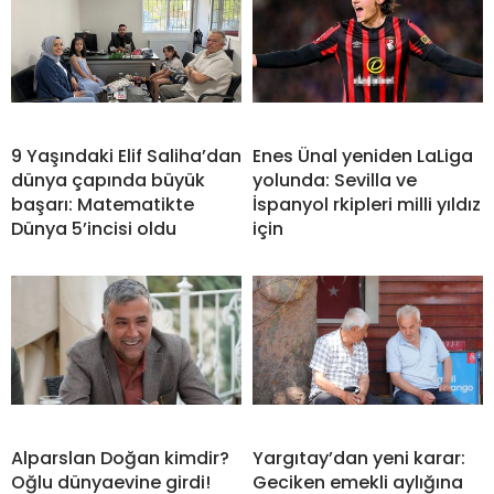
9 Yaşındaki Elif Saliha’dan
Enes Ünal yeniden LaLiga
dünya çapında büyük
yolunda: Sevilla ve
başarı: Matematikte
İspanyol rkipleri milli yıldız
Dünya 5’incisi oldu
için
Alparslan Doğan kimdir?
Yargıtay’dan yeni karar:
Oğlu dünyaevine girdi!
Geciken emekli aylığına