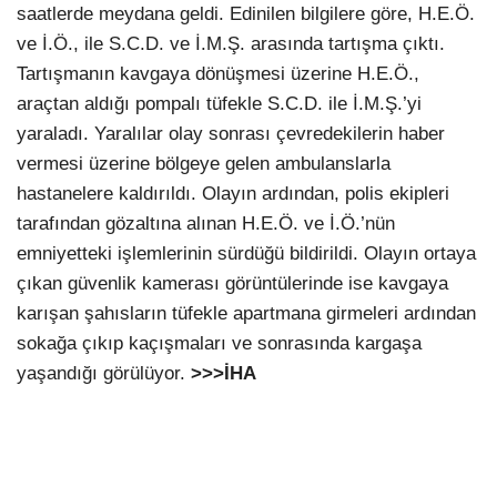
saatlerde meydana geldi. Edinilen bilgilere göre, H.E.Ö.
ve İ.Ö., ile S.C.D. ve İ.M.Ş. arasında tartışma çıktı.
Tartışmanın kavgaya dönüşmesi üzerine H.E.Ö.,
araçtan aldığı pompalı tüfekle S.C.D. ile İ.M.Ş.’yi
yaraladı. Yaralılar olay sonrası çevredekilerin haber
vermesi üzerine bölgeye gelen ambulanslarla
hastanelere kaldırıldı. Olayın ardından, polis ekipleri
tarafından gözaltına alınan H.E.Ö. ve İ.Ö.’nün
emniyetteki işlemlerinin sürdüğü bildirildi. Olayın ortaya
çıkan güvenlik kamerası görüntülerinde ise kavgaya
karışan şahısların tüfekle apartmana girmeleri ardından
sokağa çıkıp kaçışmaları ve sonrasında kargaşa
yaşandığı görülüyor.
>>>İHA