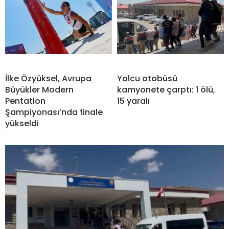
İlke Özyüksel, Avrupa
Yolcu otobüsü
Büyükler Modern
kamyonete çarptı: 1 ölü,
Pentatlon
15 yaralı
Şampiyonası’nda finale
yükseldi