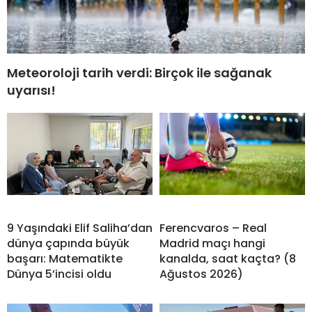
Meteoroloji tarih verdi: Birçok ile sağanak
uyarısı!
9 Yaşındaki Elif Saliha’dan
Ferencvaros – Real
dünya çapında büyük
Madrid maçı hangi
başarı: Matematikte
kanalda, saat kaçta? (8
Dünya 5’incisi oldu
Ağustos 2026)