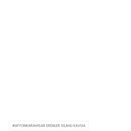
AFYONKARAHISAR ERENLER SILAHLI KAVGA