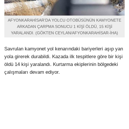
AFYONKARAHİSAR’DA YOLCU OTOBÜSÜNÜN KAMYONETE
ARKADAN ÇARPMA SONUCU 1 KİŞİ ÖLDÜ, 15 KİŞİ
YARALANDI. (GÖKTEN CEYLAN/AFYONKARAHİSAR-İHA)
Savrulan kamyonet yol kenarındaki bariyerleri aşıp yan
yola girerek durabildi. Kazada ilk tespitlere göre bir kişi
öldü 14 kişi yaralandı. Kurtarma ekiplerinin bölgedeki
çalışmaları devam ediyor.