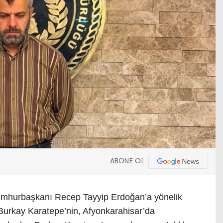
ABONE OL
umhurbaşkanı Recep Tayyip Erdoğan’a yönelik
 Burkay Karatepe’nin, Afyonkarahisar’da