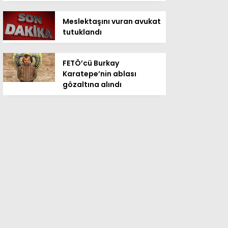
Meslektaşını vuran avukat
tutuklandı
FETÖ’cü Burkay
Karatepe’nin ablası
gözaltına alındı