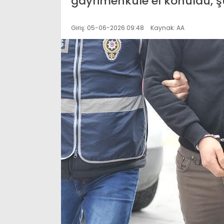
gayrimenkule el konuldu, şü
Giriş: 05-06-2026 09:48
Kaynak: AA