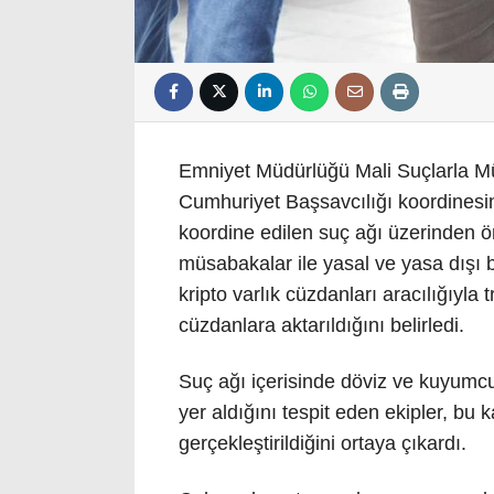
Emniyet Müdürlüğü Mali Suçlarla M
Cumhuriyet Başsavcılığı koordinesin
koordine edilen suç ağı üzerinden
müsabakalar ile yasal ve yasa dışı ba
kripto varlık cüzdanları aracılığıyla t
cüzdanlara aktarıldığını belirledi.
Suç ağı içerisinde döviz ve kuyumcu
yer aldığını tespit eden ekipler, bu
gerçekleştirildiğini ortaya çıkardı.