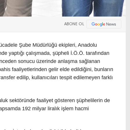
ABONE OL
ücadele Şube Müdürlüğü ekipleri, Anadolu
de yaptığı çalışmada, şüpheli İ.Ö.Ö. tarafından
 önceden sonucu üzerinde anlaşma sağlanan
his faaliyetlerinden gelir elde edildiğini, bunların
ransfer edilip, kullanıcıları tespit edilemeyen farklı
luk sektöründe faaliyet gösteren şüphelilerin de
 kapsamda 192 milyar liralık işlem hacmi