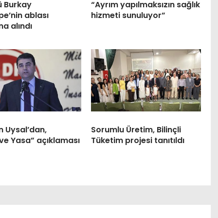
ü Burkay
“Ayrım yapılmaksızın sağlık
e’nin ablası
hizmeti sunuluyor”
na alındı
n Uysal’dan,
Sorumlu Üretim, Bilinçli
ve Yasa” açıklaması
Tüketim projesi tanıtıldı