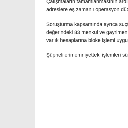
Çalışmaların tamamlanmasının ardın
adreslere eş zamanlı operasyon düze
Soruşturma kapsamında ayrıca suçtan
değerindeki 83 menkul ve gayrimenku
varlık hesaplarına bloke işlemi uygu
Şüphelilerin emniyetteki işlemleri s