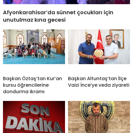
Afyonkarahisar’da sünnet çocukları için
unutulmaz kına gecesi
Başkan Öztaş’tan Kur’an
Başkan Altuntaş’tan İlçe
kursu öğrencilerine
Vaizi İnce’ye veda ziyareti
dondurma ikramı