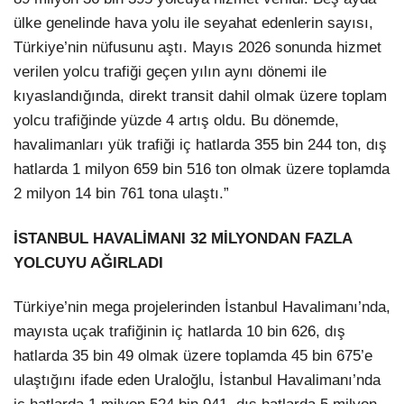
ülke genelinde hava yolu ile seyahat edenlerin sayısı,
Türkiye’nin nüfusunu aştı. Mayıs 2026 sonunda hizmet
verilen yolcu trafiği geçen yılın aynı dönemi ile
kıyaslandığında, direkt transit dahil olmak üzere toplam
yolcu trafiğinde yüzde 4 artış oldu. Bu dönemde,
havalimanları yük trafiği iç hatlarda 355 bin 244 ton, dış
hatlarda 1 milyon 659 bin 516 ton olmak üzere toplamda
2 milyon 14 bin 761 tona ulaştı.”
İSTANBUL HAVALİMANI 32 MİLYONDAN FAZLA
YOLCUYU AĞIRLADI
Türkiye’nin mega projelerinden İstanbul Havalimanı’nda,
mayısta uçak trafiğinin iç hatlarda 10 bin 626, dış
hatlarda 35 bin 49 olmak üzere toplamda 45 bin 675’e
ulaştığını ifade eden Uraloğlu, İstanbul Havalimanı’nda