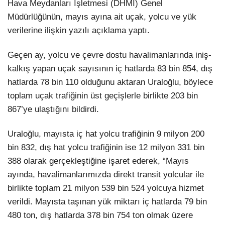
Hava Meydanları İşletmesi (DHMİ) Genel
Müdürlüğünün, mayıs ayına ait uçak, yolcu ve yük
verilerine ilişkin yazılı açıklama yaptı.
Geçen ay, yolcu ve çevre dostu havalimanlarında iniş-
kalkış yapan uçak sayısının iç hatlarda 83 bin 854, dış
hatlarda 78 bin 110 olduğunu aktaran Uraloğlu, böylece
toplam uçak trafiğinin üst geçişlerle birlikte 203 bin
867’ye ulaştığını bildirdi.
Uraloğlu, mayısta iç hat yolcu trafiğinin 9 milyon 200
bin 832, dış hat yolcu trafiğinin ise 12 milyon 331 bin
388 olarak gerçekleştiğine işaret ederek, “Mayıs
ayında, havalimanlarımızda direkt transit yolcular ile
birlikte toplam 21 milyon 539 bin 524 yolcuya hizmet
verildi. Mayısta taşınan yük miktarı iç hatlarda 79 bin
480 ton, dış hatlarda 378 bin 754 ton olmak üzere