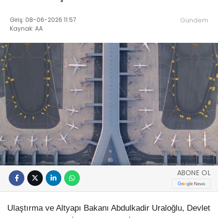
Giriş: 08-06-2026 11:57
Gündem
Kaynak: AA
ABONE OL
Ulaştırma ve Altyapı Bakanı Abdulkadir Uraloğlu, Devlet