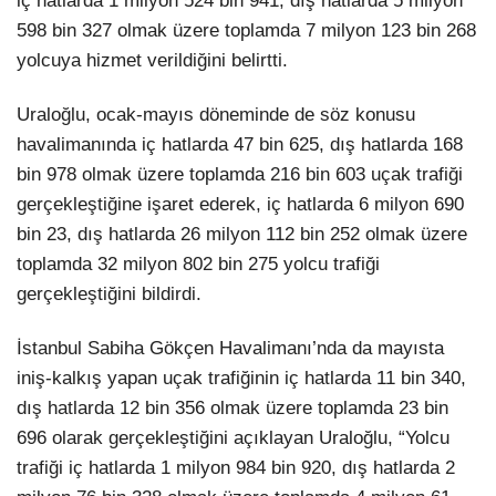
iç hatlarda 1 milyon 524 bin 941, dış hatlarda 5 milyon
598 bin 327 olmak üzere toplamda 7 milyon 123 bin 268
yolcuya hizmet verildiğini belirtti.
Uraloğlu, ocak-mayıs döneminde de söz konusu
havalimanında iç hatlarda 47 bin 625, dış hatlarda 168
bin 978 olmak üzere toplamda 216 bin 603 uçak trafiği
gerçekleştiğine işaret ederek, iç hatlarda 6 milyon 690
bin 23, dış hatlarda 26 milyon 112 bin 252 olmak üzere
toplamda 32 milyon 802 bin 275 yolcu trafiği
gerçekleştiğini bildirdi.
İstanbul Sabiha Gökçen Havalimanı’nda da mayısta
iniş-kalkış yapan uçak trafiğinin iç hatlarda 11 bin 340,
dış hatlarda 12 bin 356 olmak üzere toplamda 23 bin
696 olarak gerçekleştiğini açıklayan Uraloğlu, “Yolcu
trafiği iç hatlarda 1 milyon 984 bin 920, dış hatlarda 2