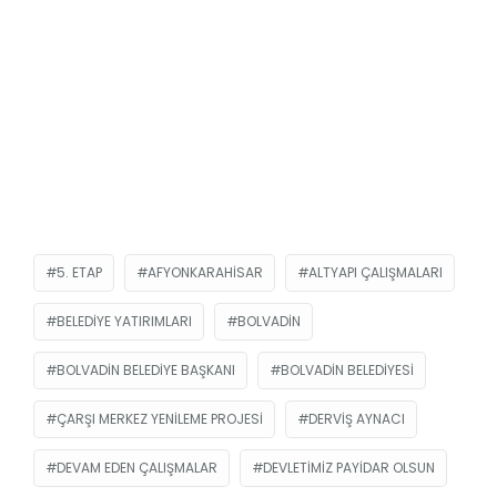
5. ETAP
AFYONKARAHISAR
ALTYAPI ÇALIŞMALARI
BELEDIYE YATIRIMLARI
BOLVADIN
BOLVADIN BELEDIYE BAŞKANI
BOLVADIN BELEDIYESI
ÇARŞI MERKEZ YENILEME PROJESI
DERVIŞ AYNACI
DEVAM EDEN ÇALIŞMALAR
DEVLETIMIZ PAYIDAR OLSUN