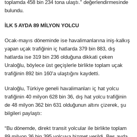
toplamda 458 bin 234 tona ulaştı.” değerlendirmesinde
bulundu.
İLK 5 AYDA 89 MİLYON YOLCU
Ocak-mayıs döneminde ise havalimanlarına iniş-kalkış
yapan uçak trafiğinin iç hatlarda 379 bin 883, dış
hatlarda ise 319 bin 236 olduğuna dikkati çeken
Uraloğlu, böylece üst geçişlerle birlikte toplam uçak
trafiğinin 892 bin 160’a ulaştığını kaydetti.
Uraloğlu, Türkiye geneli havalimanları iç hat yolcu
trafiğinin 40 milyon 628 bin 36, dış hat yolcu trafiğinin
de 48 milyon 362 bin 631 olduğunun altını çizerek, şu
bilgileri paylaştı:
“Bu dönemde, direkt transit yolcular ile birlikte toplam
89 milyon 36 bin 395 yolcuya hizmet verildi. Beş ayda