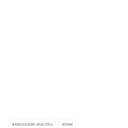
ABDULKADIR URALOĞLU
DHMİ