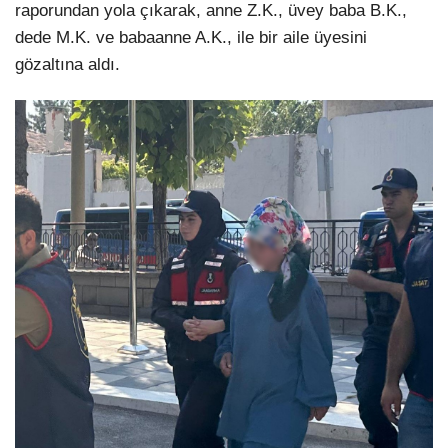
raporundan yola çıkarak, anne Z.K., üvey baba B.K.,
dede M.K. ve babaanne A.K., ile bir aile üyesini
gözaltına aldı.