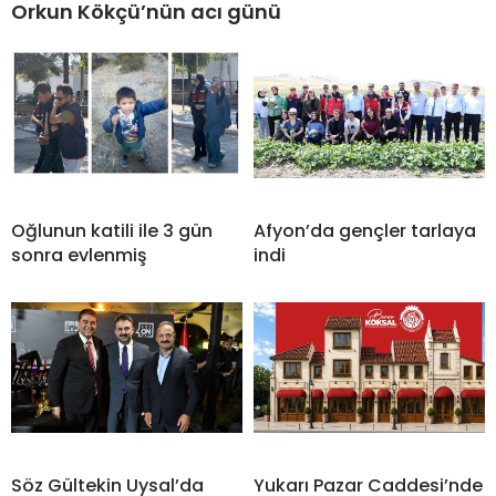
Orkun Kökçü’nün acı günü
Oğlunun katili ile 3 gün
Afyon’da gençler tarlaya
sonra evlenmiş
indi
Söz Gültekin Uysal’da
Yukarı Pazar Caddesi’nde