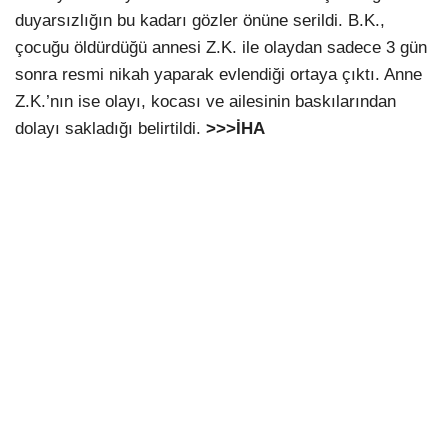
duyarsızlığın bu kadarı gözler önüne serildi. B.K.,
çocuğu öldürdüğü annesi Z.K. ile olaydan sadece 3 gün
sonra resmi nikah yaparak evlendiği ortaya çıktı. Anne
Z.K.’nın ise olayı, kocası ve ailesinin baskılarından
dolayı sakladığı belirtildi.
>>>İHA