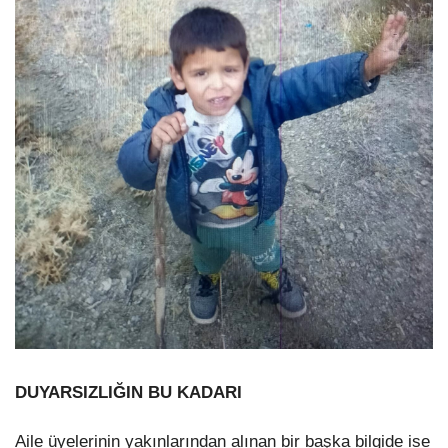
DUYARSIZLIĞIN BU KADARI
Aile üyelerinin yakınlarından alınan bir başka bilgide ise