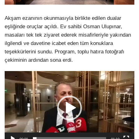
Akşam ezanının okunmasıyla birlikte edilen dualar
eşliğinde oruçlar açıldı. Ev sahibi Osman Ulupınar,
masaları tek tek ziyaret ederek misafirleriyle yakından
ilgilendi ve davetine icabet eden tüm konuklara
teşekkürlerini sundu. Program, toplu hatıra fotoğrafı
çekiminin ardından sona erdi.
Video
oynatıcı
00:00
01:10