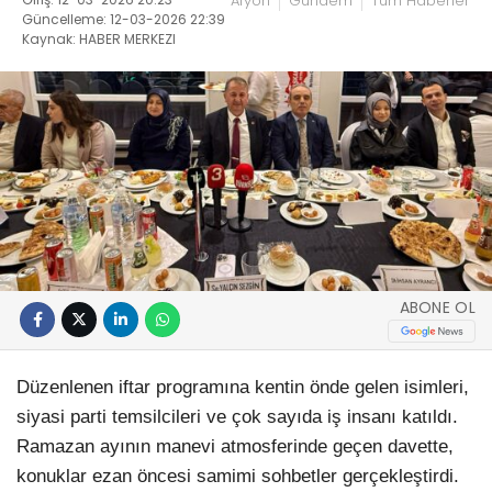
Afyon
Gündem
Tüm Haberler
Güncelleme: 12-03-2026 22:39
Kaynak: HABER MERKEZI
ABONE OL
Düzenlenen iftar programına kentin önde gelen isimleri,
siyasi parti temsilcileri ve çok sayıda iş insanı katıldı.
Ramazan ayının manevi atmosferinde geçen davette,
konuklar ezan öncesi samimi sohbetler gerçekleştirdi.