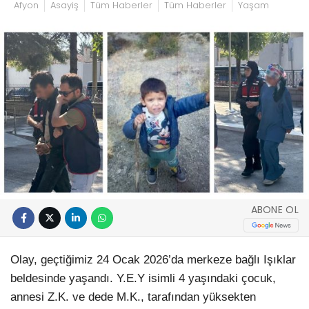
Afyon
Asayiş
Tüm Haberler
Tüm Haberler
Yaşam
ABONE OL
Olay, geçtiğimiz 24 Ocak 2026’da merkeze bağlı Işıklar
beldesinde yaşandı. Y.E.Y isimli 4 yaşındaki çocuk,
annesi Z.K. ve dede M.K., tarafından yüksekten