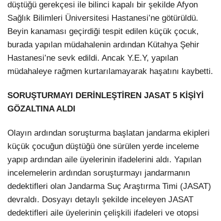
düştüğü gerekçesi ile bilinci kapalı bir şekilde Afyon
Sağlık Bilimleri Üniversitesi Hastanesi’ne götürüldü.
Beyin kanaması geçirdiği tespit edilen küçük çocuk,
burada yapılan müdahalenin ardından Kütahya Şehir
Hastanesi’ne sevk edildi. Ancak Y.E.Y, yapılan
müdahaleye rağmen kurtarılamayarak haşatını kaybetti.
SORUŞTURMAYI DERİNLEŞTİREN JASAT 5 KİŞİYİ
GÖZALTINA ALDI
Olayın ardından soruşturma başlatan jandarma ekipleri
küçük çocuğun düştüğü öne sürülen yerde inceleme
yapıp ardından aile üyelerinin ifadelerini aldı. Yapılan
incelemelerin ardından soruşturmayı jandarmanın
dedektifleri olan Jandarma Suç Araştırma Timi (JASAT)
devraldı. Dosyayı detaylı şekilde inceleyen JASAT
dedektifleri aile üyelerinin çelişkili ifadeleri ve otopsi