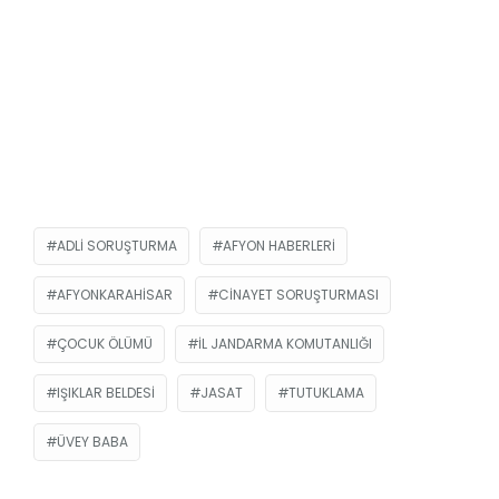
ADLI SORUŞTURMA
AFYON HABERLERI
AFYONKARAHISAR
CINAYET SORUŞTURMASI
ÇOCUK ÖLÜMÜ
İL JANDARMA KOMUTANLIĞI
IŞIKLAR BELDESI
JASAT
TUTUKLAMA
ÜVEY BABA