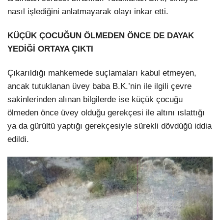
nasıl işlediğini anlatmayarak olayı inkar etti.
KÜÇÜK ÇOCUĞUN ÖLMEDEN ÖNCE DE DAYAK
YEDİĞİ ORTAYA ÇIKTI
Çıkarıldığı mahkemede suçlamaları kabul etmeyen,
ancak tutuklanan üvey baba B.K.’nin ile ilgili çevre
sakinlerinden alınan bilgilerde ise küçük çocuğu
ölmeden önce üvey olduğu gerekçesi ile altını ıslattığı
ya da gürültü yaptığı gerekçesiyle sürekli dövdüğü iddia
edildi.