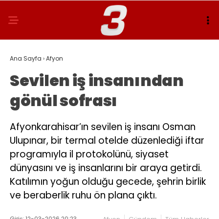
Ana Sayfa
›
Afyon
Sevilen iş insanından
gönül sofrası
Afyonkarahisar’ın sevilen iş insanı Osman
Ulupınar, bir termal otelde düzenlediği iftar
programıyla il protokolünü, siyaset
dünyasını ve iş insanlarını bir araya getirdi.
Katılımın yoğun olduğu gecede, şehrin birlik
ve beraberlik ruhu ön plana çıktı.
Giriş: 12-03-2026 20:23