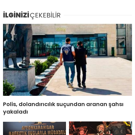
İLGİNİZİ
ÇEKEBİLİR
Polis, dolandırıcılık suçundan aranan şahsı
yakaladı