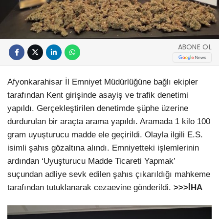
ABONE OL
Afyonkarahisar İl Emniyet Müdürlüğüne bağlı ekipler
tarafından Kent girişinde asayiş ve trafik denetimi
yapıldı. Gerçekleştirilen denetimde şüphe üzerine
durdurulan bir araçta arama yapıldı. Aramada 1 kilo 100
gram uyuşturucu madde ele geçirildi. Olayla ilgili E.S.
isimli şahıs gözaltına alındı. Emniyetteki işlemlerinin
ardından ‘Uyuşturucu Madde Ticareti Yapmak’
suçundan adliye sevk edilen şahıs çıkarıldığı mahkeme
tarafından tutuklanarak cezaevine gönderildi.
>>>İHA