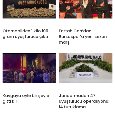
Otomobilden 1 kilo 100
Fettah Can’dan
gram uyuşturucu çıktı
Bursaspor’a yeni sezon
marşı
Kavgaya öyle bir şeyle
Jandarmadan 47
gitti ki!
uyuşturucu operasyonu:
14 tutuklama