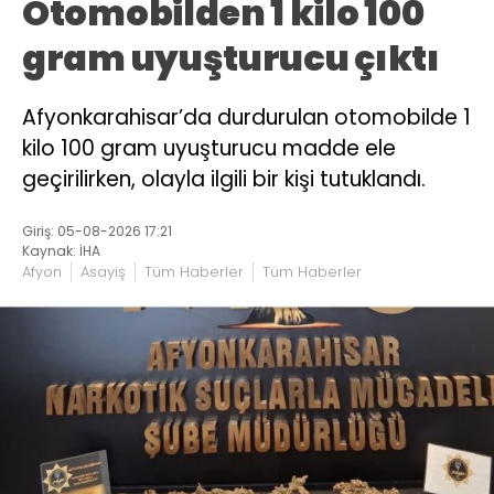
Otomobilden 1 kilo 100
gram uyuşturucu çıktı
Afyonkarahisar’da durdurulan otomobilde 1
kilo 100 gram uyuşturucu madde ele
geçirilirken, olayla ilgili bir kişi tutuklandı.
Giriş: 05-08-2026 17:21
Kaynak: İHA
Afyon
Asayiş
Tüm Haberler
Tüm Haberler