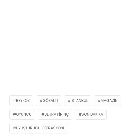
BEYKOZ
GÖZALTI
ISTANBUL
MAGAZIN
OYUNCU
SERRA PIRINÇ
SON DAKIKA
UYUŞTURUCU OPERASYONU