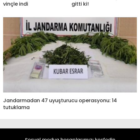
vinçle indi
gitti ki!
Jandarmadan 47 uyuşturucu operasyonu: 14
tutuklama
Sosyal medya hesaplarımızı keşfedin