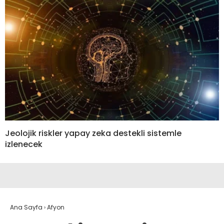
Jeolojik riskler yapay zeka destekli sistemle
izlenecek
Ana Sayfa
›
Afyon