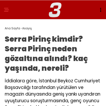
Ana Sayfa
›
Asayiş
Serra Pirinç kimdir?
Serra Pirinç neden
gözaltına alındı? kaç
yaşında, nereli?
İddialara göre, İstanbul Beykoz Cumhuriyet
Başsavcılığı tarafından yürütülen ve
magazin dünyasında geniş yankı uyandıran
uyuşturucu soruşturmasında, genç oyuncu