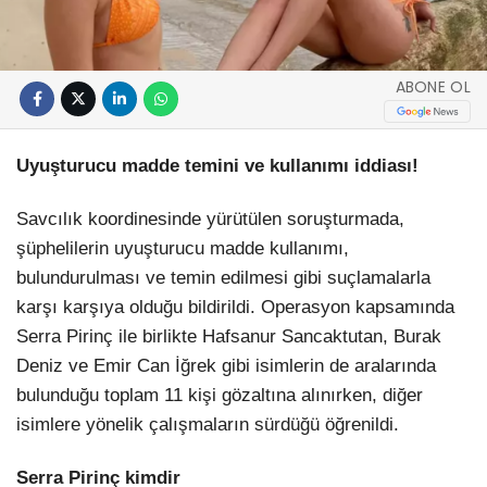
ABONE OL
Uyuşturucu madde temini ve kullanımı iddiası!
Savcılık koordinesinde yürütülen soruşturmada,
şüphelilerin uyuşturucu madde kullanımı,
bulundurulması ve temin edilmesi gibi suçlamalarla
karşı karşıya olduğu bildirildi. Operasyon kapsamında
Serra Pirinç ile birlikte Hafsanur Sancaktutan, Burak
Deniz ve Emir Can İğrek gibi isimlerin de aralarında
bulunduğu toplam 11 kişi gözaltına alınırken, diğer
isimlere yönelik çalışmaların sürdüğü öğrenildi.
Serra Pirinç kimdir