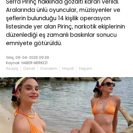
Serra Pirinç hakkında gözaltı kararı verildi.
Aralarında ünlü oyuncular, müzisyenler ve
şeflerin bulunduğu 14 kişilik operasyon
listesinde yer alan Pirinç, narkotik ekiplerinin
düzenlediği eş zamanlı baskınlar sonucu
emniyete götürüldü.
Giriş: 09-04-2026 09:39
Kaynak: HABER MERKEZI
Asayiş
Genel
Gündem
Hayat
Yaşam