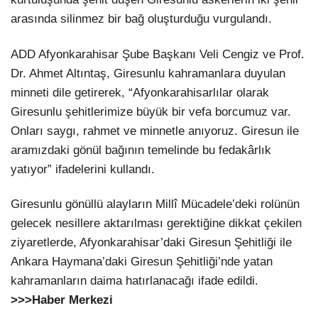
arasında silinmez bir bağ oluşturduğu vurgulandı.
ADD Afyonkarahisar Şube Başkanı Veli Cengiz ve Prof.
Dr. Ahmet Altıntaş, Giresunlu kahramanlara duyulan
minneti dile getirerek, “Afyonkarahisarlılar olarak
Giresunlu şehitlerimize büyük bir vefa borcumuz var.
Onları saygı, rahmet ve minnetle anıyoruz. Giresun ile
aramızdaki gönül bağının temelinde bu fedakârlık
yatıyor” ifadelerini kullandı.
Giresunlu gönüllü alayların Millî Mücadele’deki rolünün
gelecek nesillere aktarılması gerektiğine dikkat çekilen
ziyaretlerde, Afyonkarahisar’daki Giresun Şehitliği ile
Ankara Haymana’daki Giresun Şehitliği’nde yatan
kahramanların daima hatırlanacağı ifade edildi.
>>>Haber Merkezi