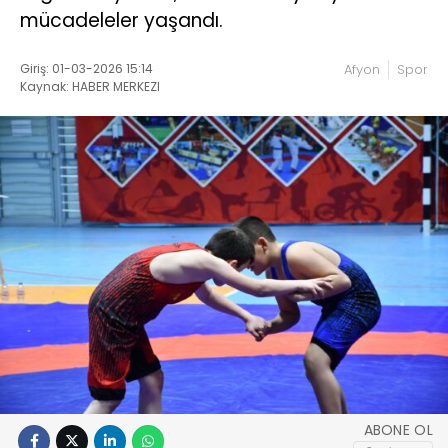
mücadeleler yaşandı.
Giriş: 01-03-2026 15:14
Afyon
Spor
Kaynak: HABER MERKEZI
ABONE OL