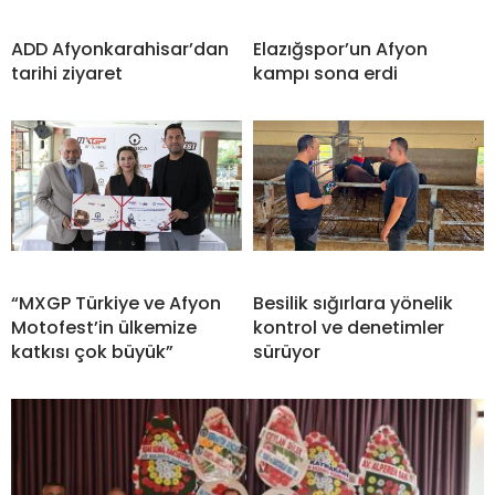
ADD Afyonkarahisar’dan
Elazığspor’un Afyon
tarihi ziyaret
kampı sona erdi
“MXGP Türkiye ve Afyon
Besilik sığırlara yönelik
Motofest’in ülkemize
kontrol ve denetimler
katkısı çok büyük”
sürüyor