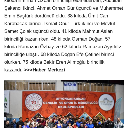
kiloda Emirhan Özcan birinciliği elde ederken, Abdullah
Şakancı ikinci, Ahmet Orhan Gür üçüncü ve Muhammet
Emin Baştürk dördüncü oldu. 38 kiloda Ümit Can
Karabacak birinci, İsmail Onur Türk ikinci ve Mevlüt
Samet Çolak üçüncü oldu. 41 kiloda Mahmut Aslan
birinciliği kazanırken, 48 kiloda Osman Doğan, 57
kiloda Ramazan Özbay ve 62 kiloda Ramazan Ayyıldız
birinciliğe ulaştı. 68 kiloda Doğan Efe Çetinel birinci
olurken, 75 kiloda Bekir Eren Alimoğlu birincilik
kazandı.
>>>Haber Merkezi