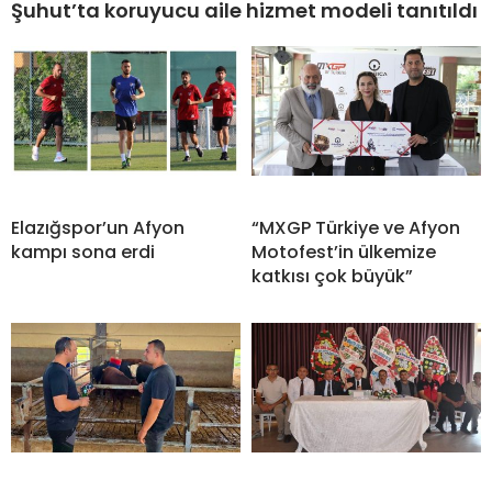
Şuhut’ta koruyucu aile hizmet modeli tanıtıldı
Elazığspor’un Afyon
“MXGP Türkiye ve Afyon
kampı sona erdi
Motofest’in ülkemize
katkısı çok büyük”