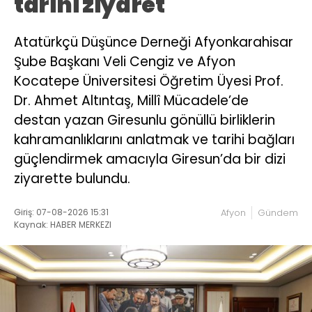
tarihi ziyaret
Atatürkçü Düşünce Derneği Afyonkarahisar
Şube Başkanı Veli Cengiz ve Afyon
Kocatepe Üniversitesi Öğretim Üyesi Prof.
Dr. Ahmet Altıntaş, Millî Mücadele’de
destan yazan Giresunlu gönüllü birliklerin
kahramanlıklarını anlatmak ve tarihi bağları
güçlendirmek amacıyla Giresun’da bir dizi
ziyarette bulundu.
Giriş: 07-08-2026 15:31
Afyon
Gündem
Kaynak: HABER MERKEZI