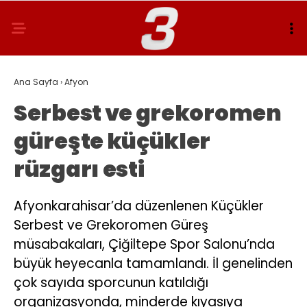
Ana Sayfa
›
Afyon
Serbest ve grekoromen
güreşte küçükler
rüzgarı esti
Afyonkarahisar’da düzenlenen Küçükler
Serbest ve Grekoromen Güreş
müsabakaları, Çiğiltepe Spor Salonu’nda
büyük heyecanla tamamlandı. İl genelinden
çok sayıda sporcunun katıldığı
organizasyonda, minderde kıyasıya