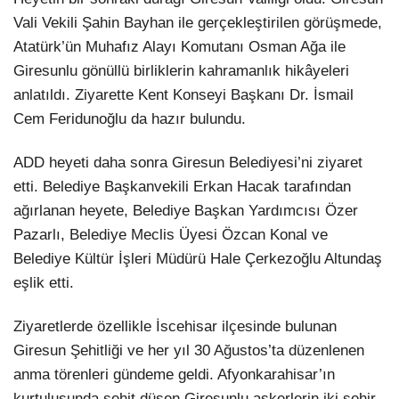
Vali Vekili Şahin Bayhan ile gerçekleştirilen görüşmede,
Atatürk’ün Muhafız Alayı Komutanı Osman Ağa ile
Giresunlu gönüllü birliklerin kahramanlık hikâyeleri
anlatıldı. Ziyarette Kent Konseyi Başkanı Dr. İsmail
Cem Feridunoğlu da hazır bulundu.
ADD heyeti daha sonra Giresun Belediyesi’ni ziyaret
etti. Belediye Başkanvekili Erkan Hacak tarafından
ağırlanan heyete, Belediye Başkan Yardımcısı Özer
Pazarlı, Belediye Meclis Üyesi Özcan Konal ve
Belediye Kültür İşleri Müdürü Hale Çerkezoğlu Altundaş
eşlik etti.
Ziyaretlerde özellikle İscehisar ilçesinde bulunan
Giresun Şehitliği ve her yıl 30 Ağustos’ta düzenlenen
anma törenleri gündeme geldi. Afyonkarahisar’ın
kurtuluşunda şehit düşen Giresunlu askerlerin iki şehir