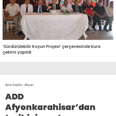
‘Sürdürülebilir Koyun Projesi’ çerçevesinde kura
çekimi yapıldı
Ana Sayfa
›
Afyon
ADD
Afyonkarahisar’dan