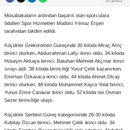
Müsabakaların ardından başarılı olan sporculara
ödülleri Spor Hizmetleri Müdürü Yılmaz Erşen
tarafından takdim edildi.
Küçükler Grekoromen Güreşinde 30 kiloda Miraç Artıç
birinci olurken, Abdurrahman Lafçı ikinci oldu. 34 kiloda
Hüseyin Akkaya birinci, Batuhan Mehmet Akçınar ikinci
sırayı aldı. 38 kiloda birinciliği Yusuf Çelik kazanırken,
Emirhan Özkaraca ikinci oldu. 44 kiloda Ahmet Olcay
birinci olurken, 48 kiloda Muhammet Kayra Yolal birinci,
Yunus Emre Canavar ikinci oldu. 52 kiloda ise Osman
Sezer birinciliğe ulaştı.
Küçükler Serbest Güreş kategorisinde 26-30 kiloda
Kubilay Özcan birinci, Mehmet Çelik ikinci oldu. 34