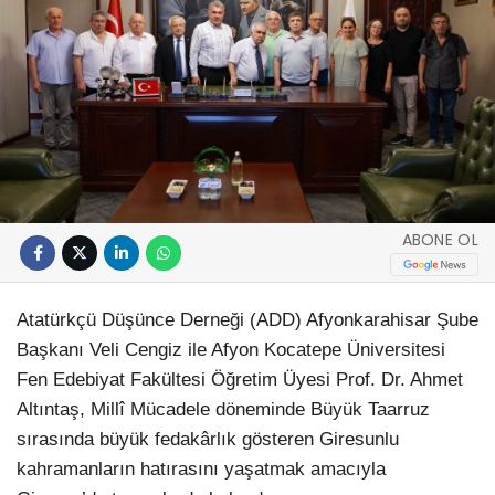
ABONE OL
Atatürkçü Düşünce Derneği (ADD) Afyonkarahisar Şube
Başkanı Veli Cengiz ile Afyon Kocatepe Üniversitesi
Fen Edebiyat Fakültesi Öğretim Üyesi Prof. Dr. Ahmet
Altıntaş, Millî Mücadele döneminde Büyük Taarruz
sırasında büyük fedakârlık gösteren Giresunlu
kahramanların hatırasını yaşatmak amacıyla