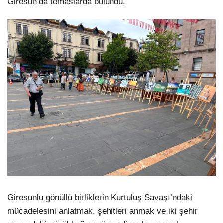
Giresun’da temaslarda bulundu.
Giresunlu gönüllü birliklerin Kurtuluş Savaşı’ndaki
mücadelesini anlatmak, şehitleri anmak ve iki şehir