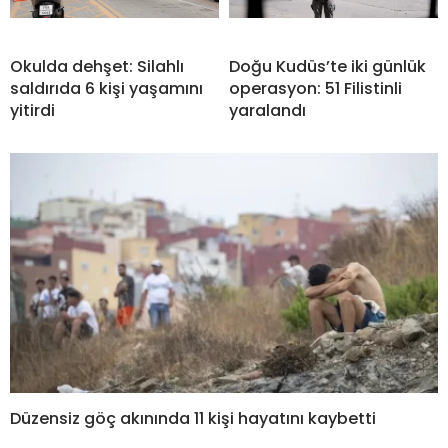
Okulda dehşet: Silahlı
Doğu Kudüs’te iki günlük
saldırıda 6 kişi yaşamını
operasyon: 51 Filistinli
yitirdi
yaralandı
Düzensiz göç akınında 11 kişi hayatını kaybetti