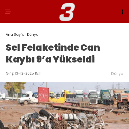
Ana Sayfa
›
Dünya
Sel Felaketinde Can
Kaybı 9’a Yükseldi
Giriş: 13-12-2025 15:11
Dünya