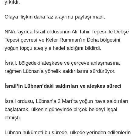
yıkıldı.
Olaya ilişkin daha fazla ayrıntı paylaşılmadı.
NNA, ayrıca İsrail ordusunun Ali Tahir Tepesi ile Debşe
Tepesi çevresi ve Kefer Rumman’ın Doha bölgesini
yoğun topçu ateşiyle hedef aldığını bildirdi.
İsrail, bölgedeki ateşkese ve çerçeve anlaşmasına
rağmen Lübnan’a yönelik saldırılarını sürdürüyor.
İsrail’in Lübnan’daki saldırıları ve ateşkes süreci
İsrail ordusu, Lübnan’a 2 Mart’ta yoğun hava saldırıları
başlatarak, ülkenin güneyinde birçok beldeyi işgal
etmişti.
Lübnan hükümeti bu sürede, ülkede yerinden edilenlerin