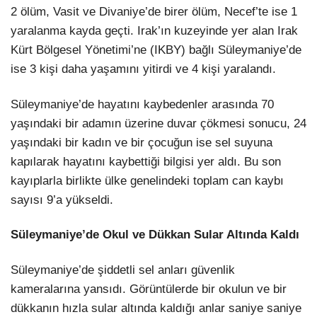
2 ölüm, Vasit ve Divaniye’de birer ölüm, Necef’te ise 1
yaralanma kayda geçti. Irak’ın kuzeyinde yer alan Irak
Kürt Bölgesel Yönetimi’ne (IKBY) bağlı Süleymaniye’de
ise 3 kişi daha yaşamını yitirdi ve 4 kişi yaralandı.
Süleymaniye’de hayatını kaybedenler arasında 70
yaşındaki bir adamın üzerine duvar çökmesi sonucu, 24
yaşındaki bir kadın ve bir çocuğun ise sel suyuna
kapılarak hayatını kaybettiği bilgisi yer aldı. Bu son
kayıplarla birlikte ülke genelindeki toplam can kaybı
sayısı 9’a yükseldi.
Süleymaniye’de Okul ve Dükkan Sular Altında Kaldı
Süleymaniye’de şiddetli sel anları güvenlik
kameralarına yansıdı. Görüntülerde bir okulun ve bir
dükkanın hızla sular altında kaldığı anlar saniye saniye