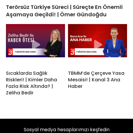
Terörsüz Türkiye Süreci | Süreçte En Önemli
Aşamaya Geçildi! | Ömer Gündoğdu
Sıcaklarda Sağlık
TBMM’de Çerçeve Yasa
Riskleri! | Kimler Daha
Mesaisi! | Kanal 3 Ana
Fazla Risk Altında? |
Haber
Zeliha Bedir
Sosyal medya hesaplarımızı keşfedin