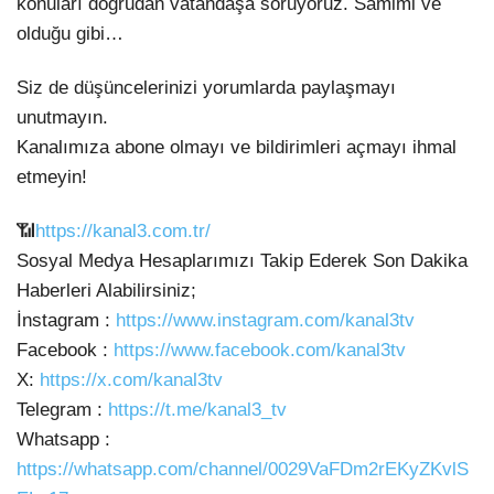
konuları doğrudan vatandaşa soruyoruz. Samimi ve
olduğu gibi…
Siz de düşüncelerinizi yorumlarda paylaşmayı
unutmayın.
Kanalımıza abone olmayı ve bildirimleri açmayı ihmal
etmeyin!
📶
https://kanal3.com.tr/
Sosyal Medya Hesaplarımızı Takip Ederek Son Dakika
Haberleri Alabilirsiniz;
İnstagram :
https://www.instagram.com/kanal3tv
Facebook :
https://www.facebook.com/kanal3tv
X:
https://x.com/kanal3tv
Telegram :
https://t.me/kanal3_tv
Whatsapp :
https://whatsapp.com/channel/0029VaFDm2rEKyZKvlS