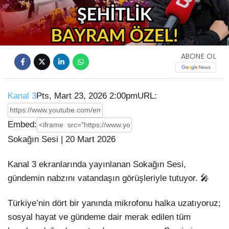
Video
ABONE OL
Kanal 3
Pts, Mart 23, 2026 2:00pm
URL:
Embed:
Sokağın Sesi | 20 Mart 2026
Kanal 3 ekranlarında yayınlanan Sokağın Sesi,
gündemin nabzını vatandaşın görüşleriyle tutuyor. 🎤
Türkiye’nin dört bir yanında
mikrofonu halka uzatıyoruz;
sosyal hayat ve gündeme dair merak edilen tüm