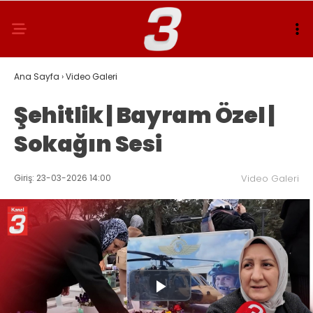
Ana Sayfa
›
Video Galeri
Şehitlik | Bayram Özel |
Sokağın Sesi
Giriş: 23-03-2026 14:00
Video Galeri
Play