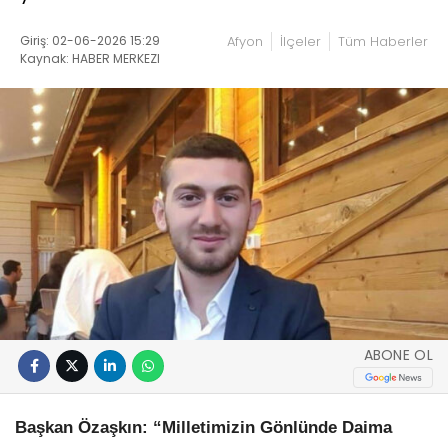
Giriş: 02-06-2026 15:29
Afyon
İlçeler
Tüm Haberler
Kaynak: HABER MERKEZI
ABONE OL
Başkan Özaşkın: “Milletimizin Gönlünde Daima