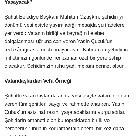
Yaşayacak”
Şuhut Belediye Başkanı Muhittin Özaşkın, şehidin yıl
dönümü vesilesiyle yayımladığı mesajda şu ifadelere
yer verdi: Vatanın birliği ve bayrağın ilelebet
dalgalanması uğruna can veren Yasin Çubuk’un
fedakârlığı asla unutulmayacaktır. Kahraman şehidimiz,
milletimizin gönlünde her zaman özel bir yere sahip
olacaktır. Şehidimizin ruhu şad, mekânı cennet olsun.
Vatandaşlardan Vefa Örneği
Şuhutlu vatandaşlar da anma vesilesiyle vatan için can
veren tüm şehitleri saygı ve rahmetle anarken, Yasin
Çubuk’un aziz hatırasını yaşatacaklarını vurguladılar.
Şehitlerin emaneti olan bu topraklarda birlik ve
beraberlik ruhunun korunmasının önemi bir kez daha