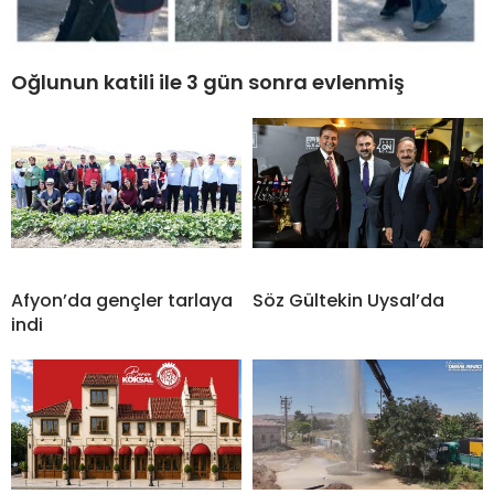
Oğlunun katili ile 3 gün sonra evlenmiş
Afyon’da gençler tarlaya
Söz Gültekin Uysal’da
indi