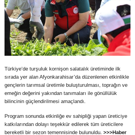
Türkiye’de turşuluk kornişon salatalık üretiminde ilk
sırada yer alan Afyonkarahisar’da düzenlenen etkinlikle
gençlerin tarımsal üretimle buluşturulması, toprağın ve
emeğin değerini yakından tanımaları ile gönüllülük
bilincinin güçlendirilmesi amaçlandı.
Program sonunda etkinliğe ev sahipliği yapan üreticiye
katkılarından dolayı teşekkür edilerek tüm üreticilere
bereketli bir sezon temennisinde bulunuldu.
>>>Haber