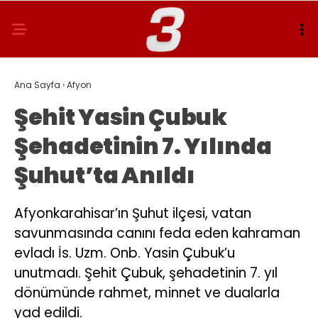
Ana Sayfa
›
Afyon
Şehit Yasin Çubuk
Şehadetinin 7. Yılında
Şuhut’ta Anıldı
Afyonkarahisar’ın Şuhut ilçesi, vatan
savunmasında canını feda eden kahraman
evladı İs. Uzm. Onb. Yasin Çubuk’u
unutmadı. Şehit Çubuk, şehadetinin 7. yıl
dönümünde rahmet, minnet ve dualarla
yad edildi.