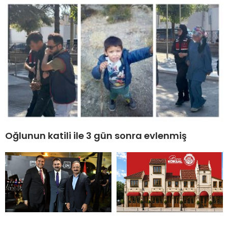
Oğlunun katili ile 3 gün sonra evlenmiş