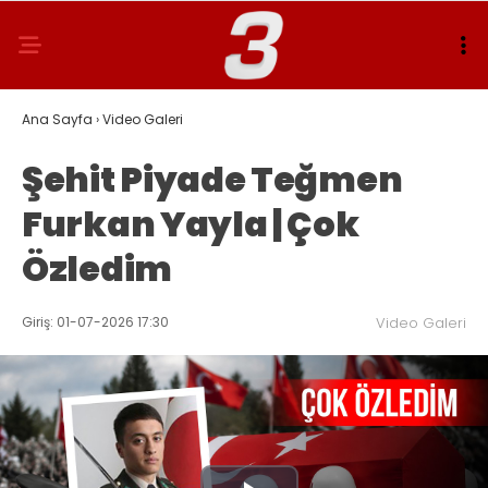
Ana Sayfa
›
Video Galeri
Şehit Piyade Teğmen
Furkan Yayla | Çok
Özledim
Giriş: 01-07-2026 17:30
Video Galeri