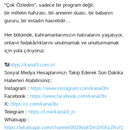
“Çok Özledim”, sadece bir program değil;
bir milletin hafızası, bir annenin duası, bir babanın
gururu, bir evladın hasretidir…
Her bölümde, kahramanlarımızın hatıralarını yaşatıyor,
onların fedakârlıklarını unutmamak ve unutturmamak
için yola çıkıyoruz.
📶
https://kanal3.com.tr/
Sosyal Medya Hesaplarımızı Takip Ederek Son Dakika
Haberleri Alabilirsiniz;
İnstagram :
https://www.instagram.com/kanal3tv
Facebook :
https://www.facebook.com/kanal3tv
X:
https://x.com/kanal3tv
Telegram :
https://t.me/kanal3_tv
Whatsapp :
https://whatsapp.com/channel/0029VaFDm2rEKyZKvlS