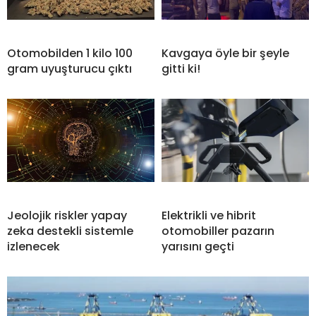
Otomobilden 1 kilo 100
Kavgaya öyle bir şeyle
gram uyuşturucu çıktı
gitti ki!
Jeolojik riskler yapay
Elektrikli ve hibrit
zeka destekli sistemle
otomobiller pazarın
izlenecek
yarısını geçti