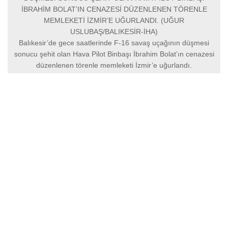
İBRAHİM BOLAT’IN CENAZESİ DÜZENLENEN TÖRENLE
MEMLEKETİ İZMİR’E UĞURLANDI. (UĞUR
USLUBAŞ/BALIKESİR-İHA)
Balıkesir’de gece saatlerinde F-16 savaş uçağının düşmesi
sonucu şehit olan Hava Pilot Binbaşı İbrahim Bolat’ın cenazesi
düzenlenen törenle memleketi İzmir’e uğurlandı.