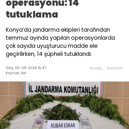
operasyonu: 14
tutuklama
Konya’da jandarma ekipleri tarafından
temmuz ayında yapılan operasyonlarda
çok sayıda uyuşturucu madde ele
geçirilirken, 14 şüpheli tutuklandı.
Giriş: 05-08-2026 15:47
Asayiş
Gündem
Kaynak: İHA