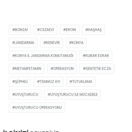
BONZAI
CEZAEVI
EROIN
HAŞHAŞ
JANDARMA
KENEVIR
KONYA
KONYA İL JANDARMA KOMUTANLIĞI
KUBAR ESRAR
METAMFETAMIN
OPERASYON
SENTETIK ECZA
ŞÜPHELI
TEMMUZ AYI
TUTUKLAMA
UYUŞTURUCU
UYUŞTURUCU ILE MÜCADELE
UYUŞTURUCU OPERASYONU