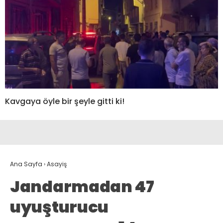
Kavgaya öyle bir şeyle gitti ki!
Ana Sayfa
›
Asayiş
Jandarmadan 47
uyuşturucu