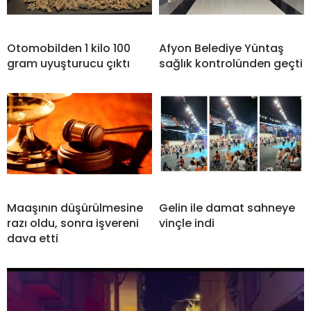
Otomobilden 1 kilo 100
Afyon Belediye Yüntaş
gram uyuşturucu çıktı
sağlık kontrolünden geçti
Maaşının düşürülmesine
Gelin ile damat sahneye
razı oldu, sonra işvereni
vinçle indi
dava etti