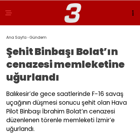
Ana Sayfa
›
Gündem
Şehit Binbaşı Bolat’ın
cenazesi memleketine
uğurlandı
Balıkesir’de gece saatlerinde F-16 savaş
uçağının düşmesi sonucu şehit olan Hava
Pilot Binbaşı İbrahim Bolat’ın cenazesi
düzenlenen törenle memleketi İzmir’e
uğurlandı.