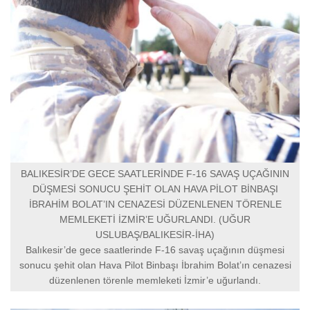
BALIKESİR’DE GECE SAATLERİNDE F-16 SAVAŞ UÇAĞININ
DÜŞMESİ SONUCU ŞEHİT OLAN HAVA PİLOT BİNBAŞI
İBRAHİM BOLAT’IN CENAZESİ DÜZENLENEN TÖRENLE
MEMLEKETİ İZMİR’E UĞURLANDI. (UĞUR
USLUBAŞ/BALIKESİR-İHA)
Balıkesir’de gece saatlerinde F-16 savaş uçağının düşmesi
sonucu şehit olan Hava Pilot Binbaşı İbrahim Bolat’ın cenazesi
düzenlenen törenle memleketi İzmir’e uğurlandı.