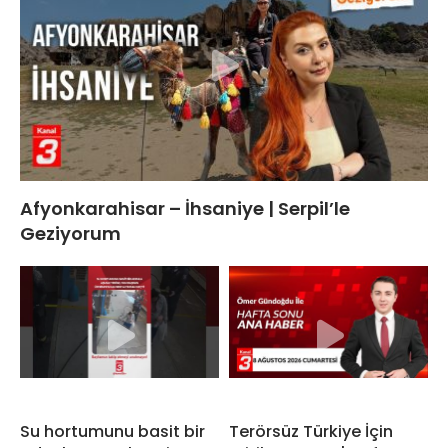
Afyonkarahisar – İhsaniye | Serpil’le
Geziyorum
Su hortumunu basit bir
Terörsüz Türkiye İçin