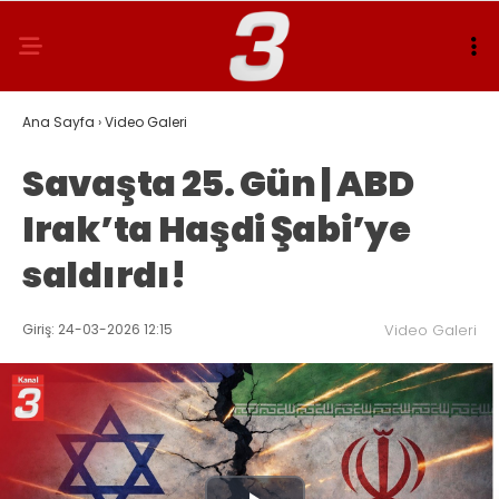
Ana Sayfa
›
Video Galeri
Savaşta 25. Gün | ABD
Irak’ta Haşdi Şabi’ye
saldırdı!
Giriş: 24-03-2026 12:15
Video Galeri