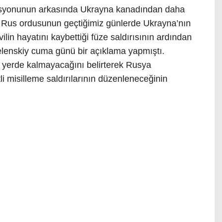
syonunun arkasında Ukrayna kanadından daha
r. Rus ordusunun geçtiğimiz günlerde Ukrayna’nın
ilin hayatını kaybettiği füze saldırısının ardından
lenskiy cuma günü bir açıklama yapmıştı.
n yerde kalmayacağını belirterek Rusya
li misilleme saldırılarının düzenleneceğinin