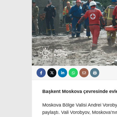
Başkent Moskova çevresinde evler
Moskova Bölge Valisi Andrei Vorobyov,
paylaştı. Vali Vorobyov, Moskova’nı