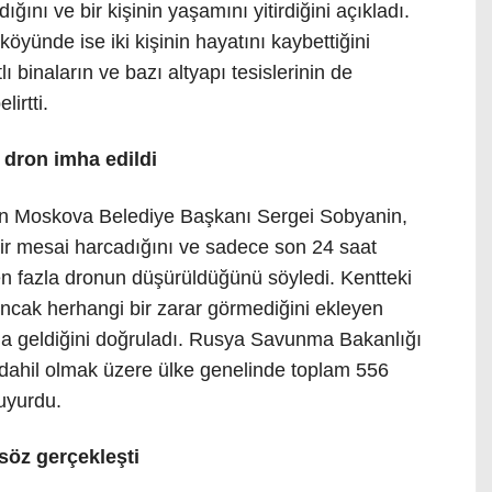
ğını ve bir kişinin yaşamını yitirdiğini açıkladı.
öyünde ise iki kişinin hayatını kaybettiğini
 binaların ve bazı altyapı tesislerinin de
irtti.
ı dron imha edildi
pan Moskova Belediye Başkanı Sergei Sobyanin,
r mesai harcadığını ve sadece son 24 saat
 fazla dronun düşürüldüğünü söyledi. Kentteki
ı ancak herhangi bir zarar görmediğini ekleyen
a geldiğini doğruladı. Rusya Savunma Bakanlığı
dahil olmak üzere ülke genelinde toplam 556
uyurdu.
söz gerçekleşti