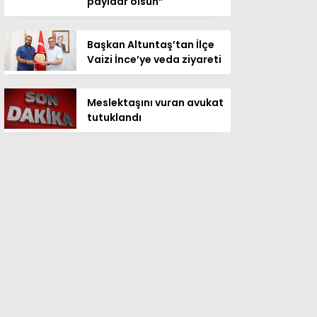
payidar olsun”
Başkan Altuntaş’tan İlçe
Vaizi İnce’ye veda ziyareti
Meslektaşını vuran avukat
tutuklandı