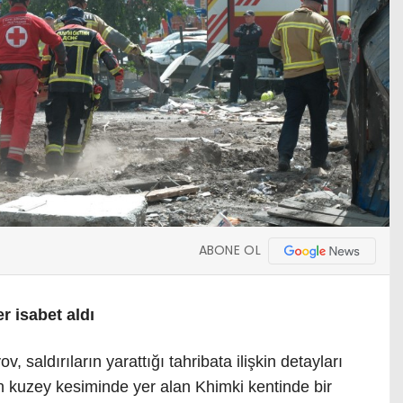
ABONE OL
 isabet aldı
 saldırıların yarattığı tahribata ilişkin detayları
n kuzey kesiminde yer alan Khimki kentinde bir