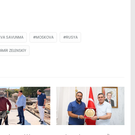
AVA SAVUNMA
MOSKOVA
RUSYA
IMIR ZELENSKIY