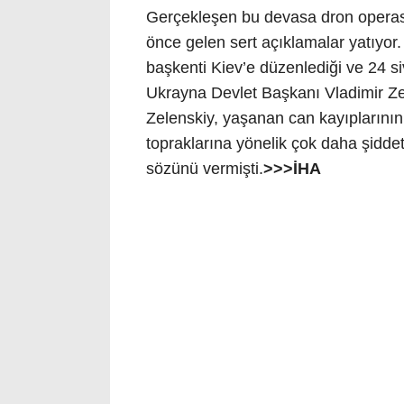
Gerçekleşen bu devasa dron opera
önce gelen sert açıklamalar yatıyo
başkenti Kiev’e düzenlediği ve 24 siv
Ukrayna Devlet Başkanı Vladimir Ze
Zelenskiy, yaşanan can kayıplarını
topraklarına yönelik çok daha şiddet
sözünü vermişti.
>>>İHA