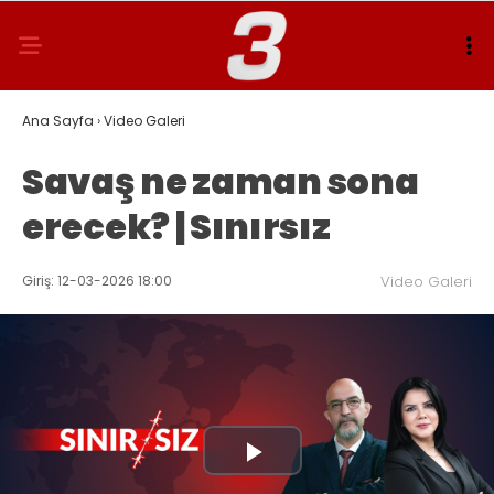
Ana Sayfa
›
Video Galeri
Savaş ne zaman sona
erecek? | Sınırsız
Giriş: 12-03-2026 18:00
Video Galeri
Play