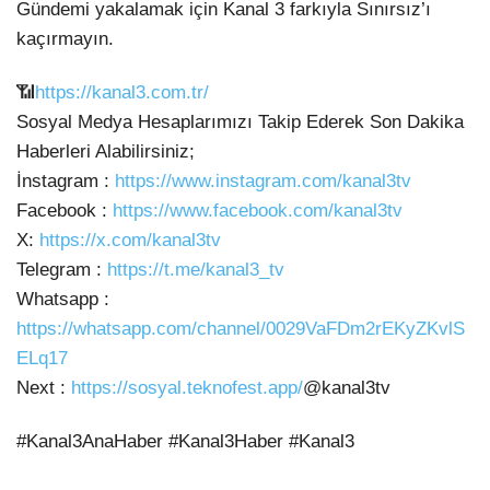
Gündemi yakalamak için Kanal 3 farkıyla Sınırsız’ı
kaçırmayın.
📶
https://kanal3.com.tr/
Sosyal Medya Hesaplarımızı Takip Ederek Son Dakika
Haberleri Alabilirsiniz;
İnstagram :
https://www.instagram.com/kanal3tv
Facebook :
https://www.facebook.com/kanal3tv
X:
https://x.com/kanal3tv
Telegram :
https://t.me/kanal3_tv
Whatsapp :
https://whatsapp.com/channel/0029VaFDm2rEKyZKvlS
ELq17
Next :
https://sosyal.teknofest.app/
@kanal3tv
#Kanal3AnaHaber #Kanal3Haber #Kanal3