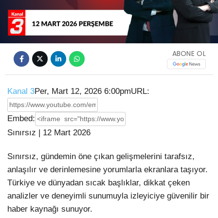
Video
ABONE OL
Kanal 3
Per, Mart 12, 2026 6:00pm
URL:
Embed:
Sınırsız | 12 Mart 2026
Sınırsız, gündemin öne çıkan gelişmelerini tarafsız,
anlaşılır ve derinlemesine yorumlarla ekranlara taşıyor.
Türkiye ve dünyadan sıcak
başlıklar, dikkat çeken
analizler ve deneyimli sunumuyla izleyiciye güvenilir bir
haber kaynağı sunuyor.