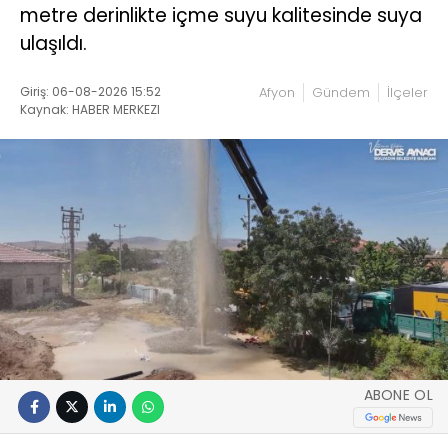
metre derinlikte içme suyu kalitesinde suya
ulaşıldı.
Giriş: 06-08-2026 15:52
Afyon
Gündem
İlçeler
Kaynak: HABER MERKEZI
ABONE OL