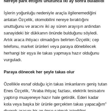
Nereye park ettiğini unutunca iki ay sonra bulabildi
İşlerin yoğunluğu nedeniyle araçla ilgilenemediğini
anlatan Özçelik, otomobilini nereye bıraktığını
unuttuğunu ve aracını iki ay süren arayışın ardından
sanayideki bir dükkanın önünde bulduğunu söyledi.
Artık araca ihtiyacı olmadığını belirten Özçelik; cep
telefonu, market ürünleri veya paraya dönebilecek
herhangi bir eşya ile takas yapmaya hazır olduğunu
vurguladı.
Paraya dönecek her şeyle takas olur
Özellikle esnaf olduğu için takas imkanlarını geniş tutan
Enes Özçelik, “Araba ihtiyaç fazlası, elektrik tesisatını
yaptırıp muayeneye hazır hale getirdik. Ederi kadar
kola veya başka bir ürünle gerçekten takas yapacağım”
diyerek aracını bir an önce satmak istediğini