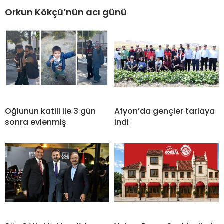
Orkun Kökçü’nün acı günü
Oğlunun katili ile 3 gün
Afyon’da gençler tarlaya
sonra evlenmiş
indi