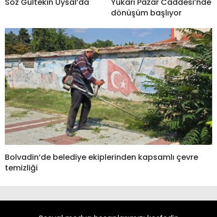
Söz Gültekin Uysal’da
Yukarı Pazar Caddesi’nde
dönüşüm başlıyor
Bolvadin’de belediye ekiplerinden kapsamlı çevre
temizliği