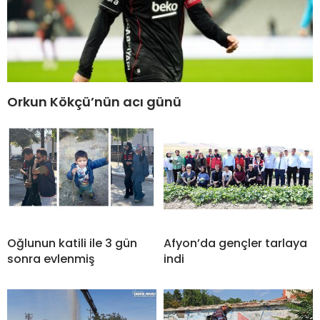
Orkun Kökçü’nün acı günü
Oğlunun katili ile 3 gün
Afyon’da gençler tarlaya
sonra evlenmiş
indi