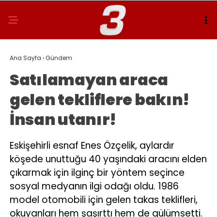
Ana Sayfa
›
Gündem
Satılamayan araca
gelen tekliflere bakın!
İnsan utanır!
Eskişehirli esnaf Enes Özçelik, aylardır
köşede unuttuğu 40 yaşındaki aracını elden
çıkarmak için ilginç bir yöntem seçince
sosyal medyanın ilgi odağı oldu. 1986
model otomobili için gelen takas teklifleri,
okuyanları hem şaşırttı hem de gülümsetti.