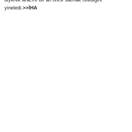
yineledi.
>>İHA