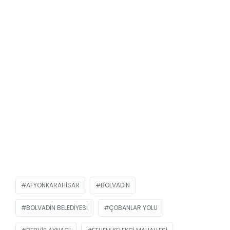
AFYONKARAHISAR
BOLVADIN
BOLVADIN BELEDIYESI
ÇOBANLAR YOLU