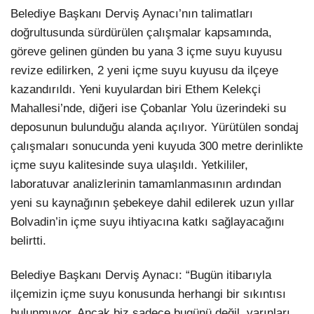
Belediye Başkanı Derviş Aynacı’nın talimatları
doğrultusunda sürdürülen çalışmalar kapsamında,
göreve gelinen günden bu yana 3 içme suyu kuyusu
revize edilirken, 2 yeni içme suyu kuyusu da ilçeye
kazandırıldı. Yeni kuyulardan biri Ethem Kelekçi
Mahallesi’nde, diğeri ise Çobanlar Yolu üzerindeki su
deposunun bulunduğu alanda açılıyor. Yürütülen sondaj
çalışmaları sonucunda yeni kuyuda 300 metre derinlikte
içme suyu kalitesinde suya ulaşıldı. Yetkililer,
laboratuvar analizlerinin tamamlanmasının ardından
yeni su kaynağının şebekeye dahil edilerek uzun yıllar
Bolvadin’in içme suyu ihtiyacına katkı sağlayacağını
belirtti.
Belediye Başkanı Derviş Aynacı: “Bugün itibarıyla
ilçemizin içme suyu konusunda herhangi bir sıkıntısı
bulunmuyor. Ancak biz sadece bugünü değil, yarınları