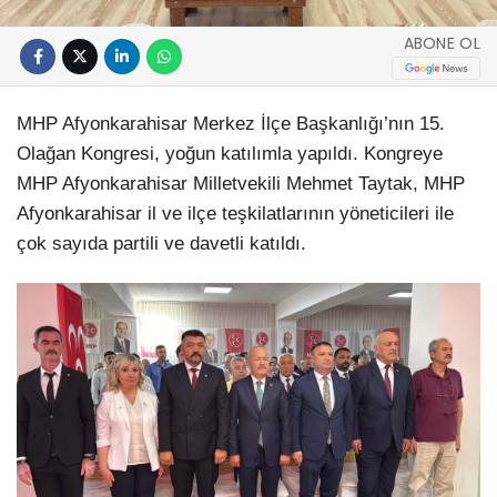
ABONE OL
MHP Afyonkarahisar Merkez İlçe Başkanlığı’nın 15.
Olağan Kongresi, yoğun katılımla yapıldı. Kongreye
MHP Afyonkarahisar Milletvekili Mehmet Taytak, MHP
Afyonkarahisar il ve ilçe teşkilatlarının yöneticileri ile
çok sayıda partili ve davetli katıldı.