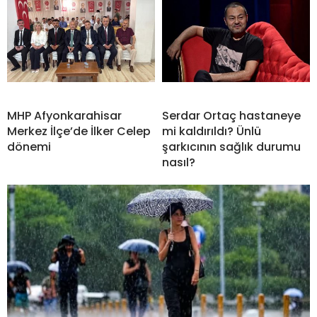
MHP Afyonkarahisar
Serdar Ortaç hastaneye
Merkez İlçe’de İlker Celep
mi kaldırıldı? Ünlü
dönemi
şarkıcının sağlık durumu
nasıl?