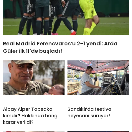
Real Madrid Ferencvaros’u 2-1 yendi: Arda
Güler ilk 11’de başladı!
Albay Alper Topsakal
Sandıklı’da festival
kimdir? Hakkında hangi
heyecanı sürüyor!
karar verildi?