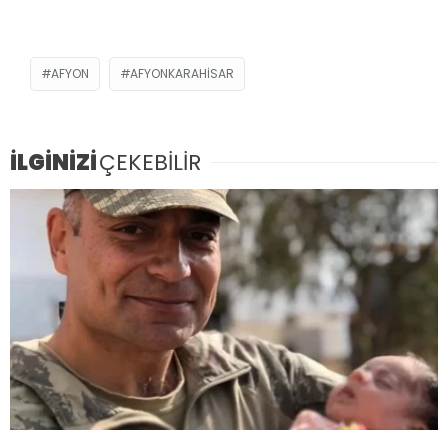
AFYON
AFYONKARAHISAR
İLGİNİZİ
ÇEKEBİLİR