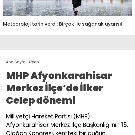
Meteoroloji tarih verdi: Birçok ile sağanak uyarısı!
Ana Sayfa
›
Afyon
MHP Afyonkarahisar
Merkez İlçe’de İlker
Celep dönemi
Milliyetçi Hareket Partisi (MHP)
Afyonkarahisar Merkez İlçe Başkanlığı’nın 15.
Olağan Kongresi, kentteki bir düğün