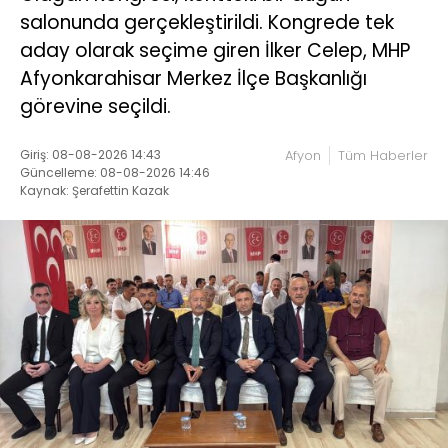
salonunda gerçekleştirildi. Kongrede tek
aday olarak seçime giren İlker Celep, MHP
Afyonkarahisar Merkez İlçe Başkanlığı
görevine seçildi.
Giriş: 08-08-2026 14:43
Afyon
Tüm Haberler
Güncelleme: 08-08-2026 14:46
Kaynak: Şerafettin Kazak