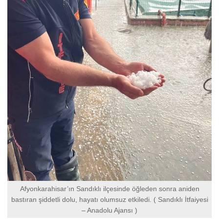
Afyonkarahisar’ın Sandıklı ilçesinde öğleden sonra aniden
bastıran şiddetli dolu, hayatı olumsuz etkiledi. ( Sandıklı İtfaiyesi
– Anadolu Ajansı )