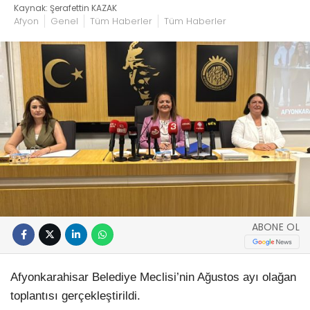
Kaynak: Şerafettin KAZAK
Afyon
Genel
Tüm Haberler
Tüm Haberler
ABONE OL
Afyonkarahisar Belediye Meclisi’nin Ağustos ayı olağan
toplantısı gerçekleştirildi.