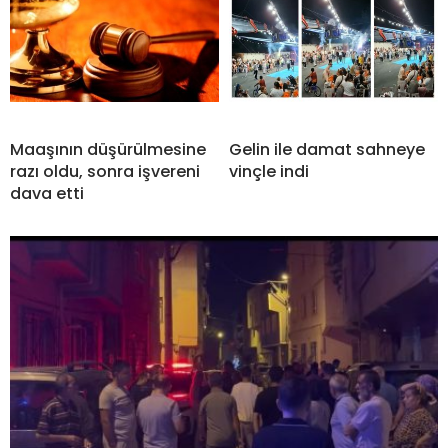
Maaşının düşürülmesine
Gelin ile damat sahneye
razı oldu, sonra işvereni
vinçle indi
dava etti