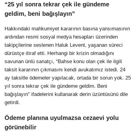
“25 yıl sonra tekrar çek ile gündeme
geldim, beni bağışlayın”
Hakkındaki mahkumiyet kararının basına yansımasının
ardından resmi sosyal medya hesapları üzerinden
takipçilerine seslenen Haluk Levent, yaşanan süreci
dürüstçe itiraf etti. Herhangi bir krizin olmadığını
savunan ünlü sanatçı, “Bahse konu olan çek ile ilgili
taksit kararının çıkmasını kendi avukatımız istedi. 24
ay taksitle ödemeler yapılacak, ortada bir sorun yok. 25
yıl sonra tekrar çek ile gündeme geldim. Beni
bağışlayın” ifadelerini kullanarak derin üzüntüsünü dile
getirdi.
Ödeme planına uyulmazsa cezaevi yolu
görünebilir