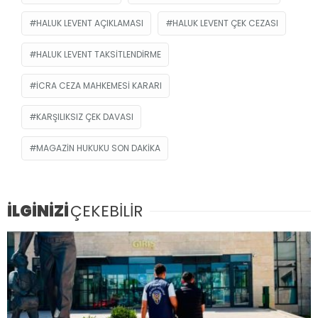
HALUK LEVENT AÇIKLAMASI
HALUK LEVENT ÇEK CEZASI
HALUK LEVENT TAKSITLENDIRME
ICRA CEZA MAHKEMESI KARARI
KARŞILIKSIZ ÇEK DAVASI
MAGAZIN HUKUKU SON DAKIKA
İLGİNİZİ
ÇEKEBİLİR