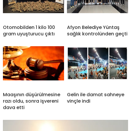
Otomobilden 1 kilo 100
Afyon Belediye Yüntaş
gram uyuşturucu çıktı
sağlık kontrolünden geçti
Maaşının düşürülmesine
Gelin ile damat sahneye
razı oldu, sonra işvereni
vinçle indi
dava etti