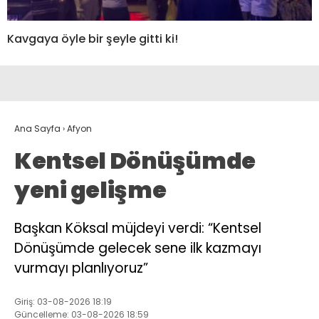
Kavgaya öyle bir şeyle gitti ki!
Ana Sayfa
›
Afyon
Kentsel Dönüşümde
yeni gelişme
Başkan Köksal müjdeyi verdi: “Kentsel
Dönüşümde gelecek sene ilk kazmayı
vurmayı planlıyoruz”
Giriş: 03-08-2026 18:19
Güncelleme: 03-08-2026 18:59