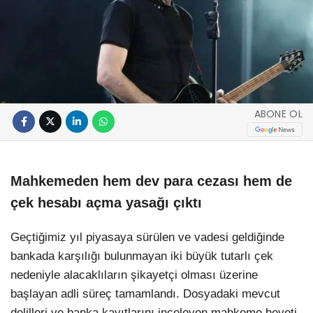
ABONE OL
Mahkemeden hem dev para cezası hem de
çek hesabı açma yasağı çıktı
Geçtiğimiz yıl piyasaya sürülen ve vadesi geldiğinde
bankada karşılığı bulunmayan iki büyük tutarlı çek
nedeniyle alacaklıların şikayetçi olması üzerine
başlayan adli süreç tamamlandı. Dosyadaki mevcut
delilleri ve banka kayıtlarını inceleyen mahkeme heyeti,