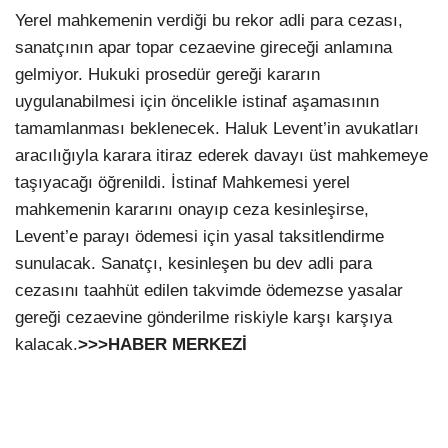
Yerel mahkemenin verdiği bu rekor adli para cezası,
sanatçının apar topar cezaevine gireceği anlamına
gelmiyor. Hukuki prosedür gereği kararın
uygulanabilmesi için öncelikle istinaf aşamasının
tamamlanması beklenecek. Haluk Levent’in avukatları
aracılığıyla karara itiraz ederek davayı üst mahkemeye
taşıyacağı öğrenildi. İstinaf Mahkemesi yerel
mahkemenin kararını onayıp ceza kesinleşirse,
Levent’e parayı ödemesi için yasal taksitlendirme
sunulacak. Sanatçı, kesinleşen bu dev adli para
cezasını taahhüt edilen takvimde ödemezse yasalar
gereği cezaevine gönderilme riskiyle karşı karşıya
kalacak.
>>>HABER MERKEZİ