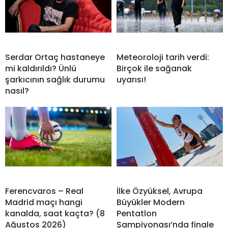
Serdar Ortaç hastaneye
Meteoroloji tarih verdi:
mi kaldırıldı? Ünlü
Birçok ile sağanak
şarkıcının sağlık durumu
uyarısı!
nasıl?
Ferencvaros – Real
İlke Özyüksel, Avrupa
Madrid maçı hangi
Büyükler Modern
kanalda, saat kaçta? (8
Pentatlon
Ağustos 2026)
Şampiyonası’nda finale