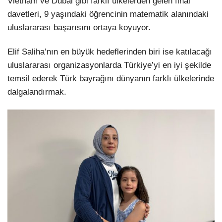
Vietnam ve Dubai gibi farklı ülkelerden gelen final
davetleri, 9 yaşındaki öğrencinin matematik alanındaki
uluslararası başarısını ortaya koyuyor.
Elif Saliha’nın en büyük hedeflerinden biri ise katılacağı
uluslararası organizasyonlarda Türkiye’yi en iyi şekilde
temsil ederek Türk bayrağını dünyanın farklı ülkelerinde
dalgalandırmak.