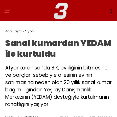
Ana Sayfa
›
Afyon
Sanal kumardan YEDAM
ile kurtuldu
Afyonkarahisar’da B.K, evliliğinin bitmesine
ve borçları sebebiyle ailesinin evinin
satılmasına neden olan 20 yıllık sanal kumar
bağımlılığından Yeşilay Danışmanlık
Merkezinin (YEDAM) desteğiyle kurtulmanın
rahatlığını yaşıyor.
Giriş: 21-04-2026 13:43