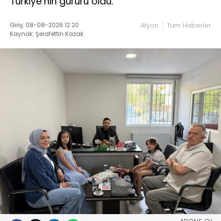
Türkiye’nin gururu oldu.
Giriş: 08-08-2026 12:20
Afyon
Tüm Haberler
Kaynak: Şerafettin Kazak