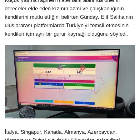
Küçük yaşına rağmen matematik alanında önemli
dereceler elde eden kızının azmi ve çalışkanlığının
kendilerini mutlu ettiğini belirten Günday, Elif Saliha’nın
uluslararası platformlarda Türkiye’yi temsil etmesinin
kendileri için ayrı bir gurur kaynağı olduğunu söyledi.
İtalya, Singapur, Kanada, Almanya, Azerbaycan,