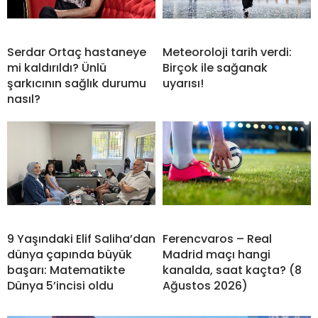
Serdar Ortaç hastaneye
Meteoroloji tarih verdi:
mi kaldırıldı? Ünlü
Birçok ile sağanak
şarkıcının sağlık durumu
uyarısı!
nasıl?
9 Yaşındaki Elif Saliha’dan
Ferencvaros – Real
dünya çapında büyük
Madrid maçı hangi
başarı: Matematikte
kanalda, saat kaçta? (8
Dünya 5’incisi oldu
Ağustos 2026)