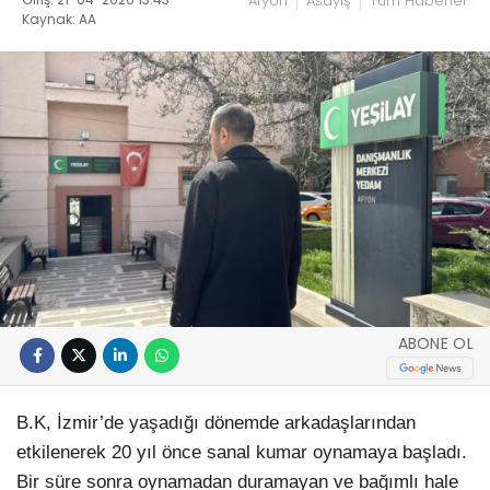
Afyon
Asayiş
Tüm Haberler
Kaynak: AA
ABONE OL
B.K, İzmir’de yaşadığı dönemde arkadaşlarından
etkilenerek 20 yıl önce sanal kumar oynamaya başladı.
Bir süre sonra oynamadan duramayan ve bağımlı hale