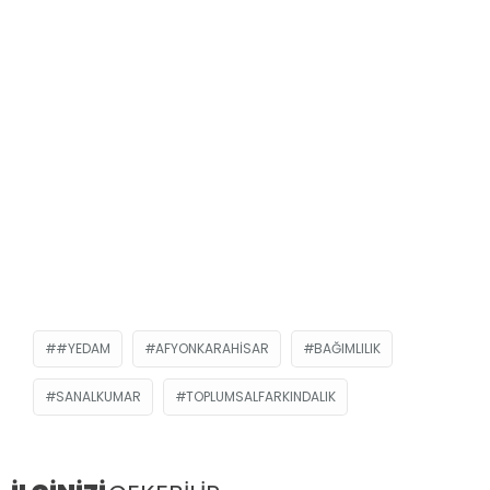
#YEDAM
AFYONKARAHISAR
BAĞIMLILIK
SANALKUMAR
TOPLUMSALFARKINDALIK