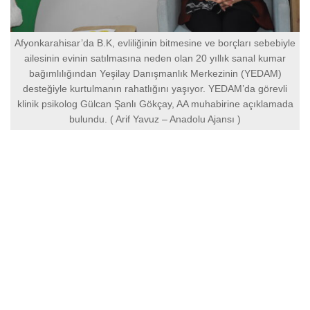
Afyonkarahisar’da B.K, evliliğinin bitmesine ve borçları sebebiyle
ailesinin evinin satılmasına neden olan 20 yıllık sanal kumar
bağımlılığından Yeşilay Danışmanlık Merkezinin (YEDAM)
desteğiyle kurtulmanın rahatlığını yaşıyor. YEDAM’da görevli
klinik psikolog Gülcan Şanlı Gökçay, AA muhabirine açıklamada
bulundu. ( Arif Yavuz – Anadolu Ajansı )