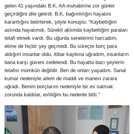
gelen 41 yaşındaki B.K, AA muhabirine zor günler
geçirdiğini dile getirdi. B.K, bağımlılığın hayatını
kararttığını belirterek, şöyle konuştu: “Kaybettiğim
aslında hayatımdı. Sürekli aklımda kaybettiğim paraları
telafi etmek vardı. Bu uğurda senelerimi harcadım,
elime de hiçbir şey geçmedi. Bu süreçte borç para
aldığım insanlar oldu, itibar kaybına uğradım, insanların
bana karşı güveni zedelendi. Bu hayatta bazı şeylerin
telafisi mümkün değildir. Ben de onları yaşadım. Sanal
kumar nedeniyle ailem de maddi ve manevi zarara
uğradı. Benim borçlarım nedeniyle bir ev satmak
zorunda kaldılar, evliliğim bu nedenle bitti.”