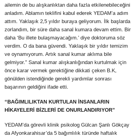
ailemin de bu alışkanlıktan daha fazla etkilenebileceğini
anladım. Ablamın teklifini kabul ederek YEDAM’a adım
attım. Yaklaşık 2,5 yıldır buraya geliyorum. İlk başlarda
zorlandım, bir süre daha sanal kumara devam ettim. Bir
daha ‘Bu illete bulaşmayacağım.’ diye doktoruma söz
verdim. O da bana güvendi. Yaklaşık bir yıldır temizim
ve oynamıyorum. Artık sanal kumar aklıma bile
gelmiyor.” Sanal kumar alışkanlığından kurtulmak için
önce karar vermek gerektiğine dikkati çeken B.K,
gönülden istendiğinde gerekli yardımlar sonrası
başarının geldiğini ifade etti.
“BAĞIMLILIKTAN KURTULAN İNSANLARIN
HİKAYELERİ BİZLERİ DE ONURLANDIRIYOR”
YEDAM’da görevli klinik psikolog Gülcan Şanlı Gökçay
da Afyonkarahisar’da 5 bağımlılık türünde haftalık