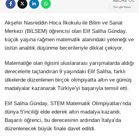
ABONE OL
Akşehir Nasreddin Hoca İlkokulu ile Bilim ve Sanat
Merkezi (BİLSEM) öğrencisi olan Elif Saliha Günday,
küçük yaşına rağmen matematik alanındaki yeteneği ve
üstün analitik düşünme becerileriyle dikkat çekiyor.
Matematiğe olan ilgisini uluslararası yarışmalarda aldığı
derecelerle taçlandıran 9 yaşındaki Elif Saliha, farklı
ülkelerde düzenlenen birçok olimpiyatta altın ve gümüş
madalyalar kazanarak Türkiye’yi başarıyla temsil etti.
Elif Saliha Günday, STEM Matematik Olimpiyatları’nda
dünya 5’inciliği elde ederek altın madalya kazandı.
Başarılı öğrenci, bu derecesinin ardından İtalya’da
düzenlenecek büyük finale davet edildi.