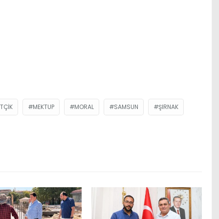
TÇIK
MEKTUP
MORAL
SAMSUN
ŞIRNAK