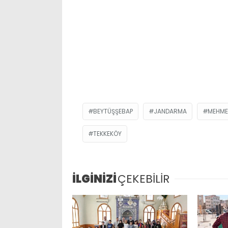
BEYTÜŞŞEBAP
JANDARMA
MEHME
TEKKEKÖY
İLGİNİZİ
ÇEKEBİLİR