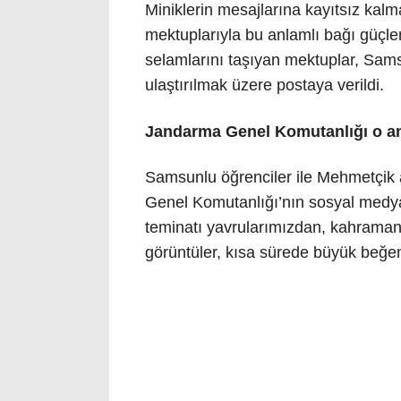
Miniklerin mesajlarına kayıtsız kalm
mektuplarıyla bu anlamlı bağı güçlen
selamlarını taşıyan mektuplar, Sams
ulaştırılmak üzere postaya verildi.
Jandarma Genel Komutanlığı o anl
Samsunlu öğrenciler ile Mehmetçik
Genel Komutanlığı’nın sosyal medya
teminatı yavrularımızdan, kahraman
görüntüler, kısa sürede büyük beğen