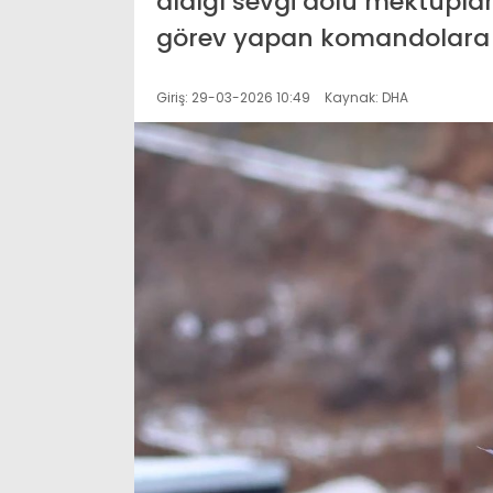
aldığı sevgi dolu mektuplar,
görev yapan komandolara ul
Giriş: 29-03-2026 10:49
Kaynak: DHA