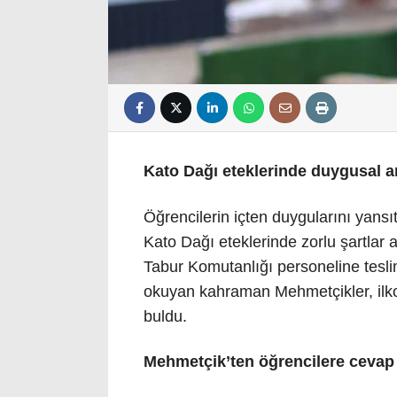
Kato Dağı eteklerinde duygusal a
Öğrencilerin içten duygularını yans
Kato Dağı eteklerinde zorlu şartla
Tabur Komutanlığı personeline teslim
okuyan kahraman Mehmetçikler, ilko
buldu.
Mehmetçik’ten öğrencilere cevap