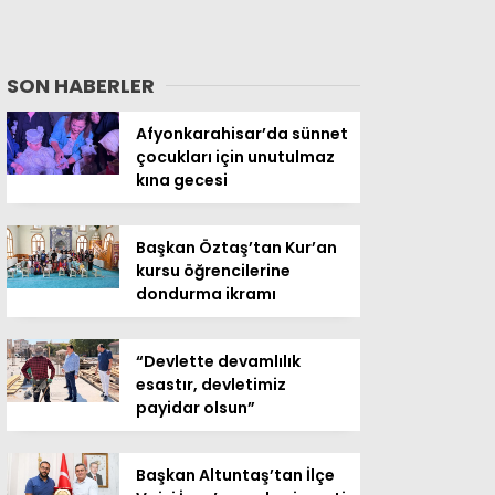
SON HABERLER
Afyonkarahisar’da sünnet
çocukları için unutulmaz
kına gecesi
Başkan Öztaş’tan Kur’an
kursu öğrencilerine
dondurma ikramı
“Devlette devamlılık
esastır, devletimiz
payidar olsun”
Başkan Altuntaş’tan İlçe