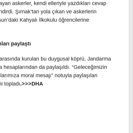
ayan askerler, kendi elleriyle yazdıkları cevap
dirdi. Şırnak’tan yola çıkan ve askerlerin
un’daki Kahyalı İlkokulu öğrencilerine
arı paylaştı
 arasında kurulan bu duygusal köprü, Jandarma
 hesaplarından da paylaşıldı. “Geleceğimizin
larımıza moral mesajı” notuyla paylaşılan
i topladı
.>>>DHA