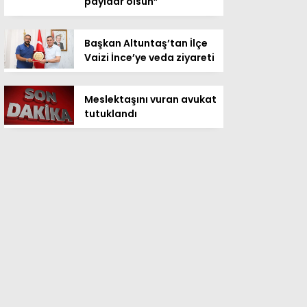
payidar olsun”
Başkan Altuntaş’tan İlçe
Vaizi İnce’ye veda ziyareti
Meslektaşını vuran avukat
tutuklandı