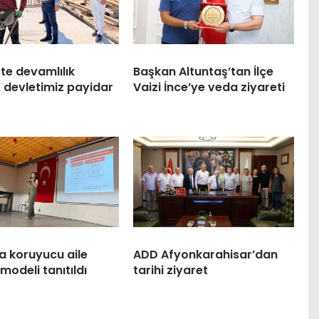
te devamlılık
Başkan Altuntaş’tan İlçe
, devletimiz payidar
Vaizi İnce’ye veda ziyareti
a koruyucu aile
ADD Afyonkarahisar’dan
modeli tanıtıldı
tarihi ziyaret