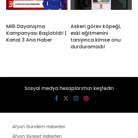
Milli Dayanışma
Askeri görev köpeği,
Kampanyası Başlatıldı! |
eski eğitmenini
Kanal 3 Ana Haber
tanıyınca kimse onu
durduramadı!
Sosyal medya hesaplarımızı keşfedin
Afyon Gündem Haberleri
Afyon Siyaset Haberleri