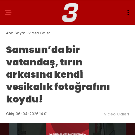
Ana Sayfa
›
Video Galeri
Samsun’da bir
vatandaş, tırın
arkasına kendi
vesikalık fotoğrafını
koydu!
Giriş: 06-04-2026 14:01
Video Galeri