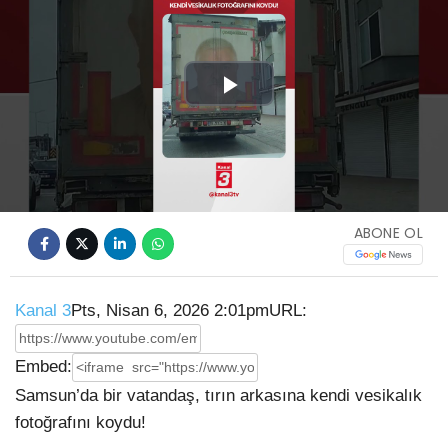
Play
Video
ABONE OL
Kanal 3
Pts, Nisan 6, 2026 2:01pm
URL:
Embed:
Samsun’da bir vatandaş, tırın arkasına kendi vesikalık
fotoğrafını koydu!