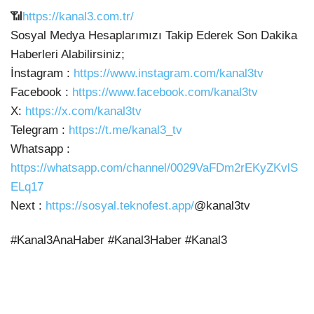
📶
https://kanal3.com.tr/
Sosyal Medya Hesaplarımızı Takip Ederek Son Dakika
Haberleri
Alabilirsiniz;
İnstagram :
https://www.instagram.com/kanal3tv
Facebook :
https://www.facebook.com/kanal3tv
X:
https://x.com/kanal3tv
Telegram :
https://t.me/kanal3_tv
Whatsapp :
https://whatsapp.com/channel/0029VaFDm2rEKyZKvlS
ELq17
Next :
https://sosyal.teknofest.app/
@kanal3tv
#Kanal3AnaHaber #Kanal3Haber #Kanal3