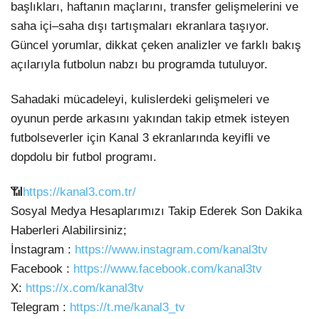
başlıkları, haftanın maçlarını, transfer gelişmelerini ve
saha içi–saha dışı tartışmaları ekranlara taşıyor.
Güncel yorumlar, dikkat çeken analizler ve farklı bakış
açılarıyla futbolun nabzı bu programda tutuluyor.
Sahadaki mücadeleyi, kulislerdeki gelişmeleri ve
oyunun perde arkasını yakından takip etmek isteyen
futbolseverler için Kanal 3 ekranlarında keyifli ve
dopdolu bir futbol programı.
📶
https://kanal3.com.tr/
Sosyal Medya Hesaplarımızı Takip Ederek Son Dakika
Haberleri Alabilirsiniz;
İnstagram :
https://www.instagram.com/kanal3tv
Facebook :
https://www.facebook.com/kanal3tv
X:
https://x.com/kanal3tv
Telegram :
https://t.me/kanal3_tv