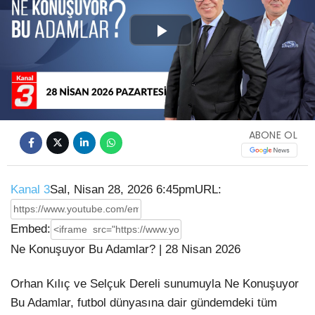
Play
Video
ABONE OL
Kanal 3
Sal, Nisan 28, 2026 6:45pm
URL:
Embed:
Ne Konuşuyor Bu Adamlar? | 28 Nisan 2026
Orhan Kılıç ve Selçuk Dereli sunumuyla Ne Konuşuyor
Bu Adamlar, futbol dünyasına dair
gündemdeki tüm