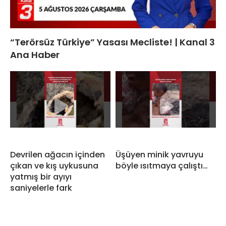
“Terörsüz Türkiye” Yasası Mecliste! | Kanal 3
Ana Haber
Devrilen ağacın içinden
Üşüyen minik yavruyu
çıkan ve kış uykusuna
böyle ısıtmaya çalıştı…
yatmış bir ayıyı
saniyelerle fark