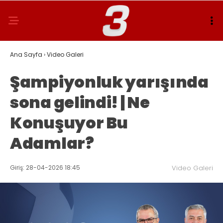
Ana Sayfa
›
Video Galeri
Şampiyonluk yarışında
sona gelindi! | Ne
Konuşuyor Bu
Adamlar?
Giriş: 28-04-2026 18:45
Video Galeri