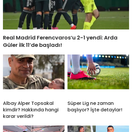
Real Madrid Ferencvaros’u 2-1 yendi: Arda
Güler ilk 11’de başladı!
Albay Alper Topsakal
Süper Lig ne zaman
kimdir? Hakkında hangi
başlıyor? İşte detaylar!
karar verildi?