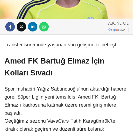
ABONE OL
Transfer sürecinde yaşanan son gelişmeler netleşti.
Amed FK Bartuğ Elmaz İçin
Kolları Sıvadı
Spor muhabiri Yağız Sabuncuoğlu’nun aktardığı habere
göre; Süper Lig’in yeni temsilcisi Amed FK, Bartuğ
Elmaz’ı kadrosuna katmak üzere resmi girişimlere
başladı.
Geçtiğimiz sezonu VavaCars Fatih Karagümrük’te
kiralık olarak geçiren ve düzenli süre bularak