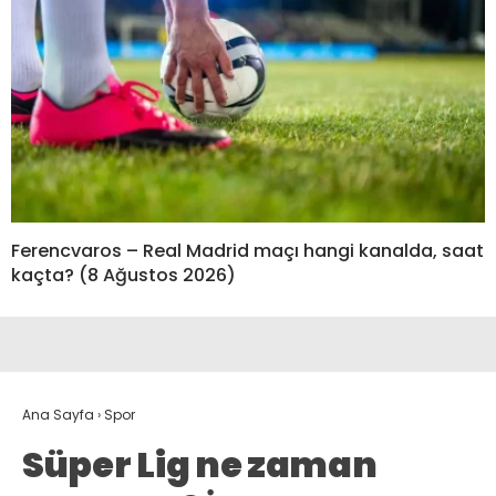
Ferencvaros – Real Madrid maçı hangi kanalda, saat
kaçta? (8 Ağustos 2026)
Ana Sayfa
›
Spor
Süper Lig ne zaman