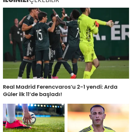
Real Madrid Ferencvaros’u 2-1 yendi: Arda
Güler ilk 11’de başladı!