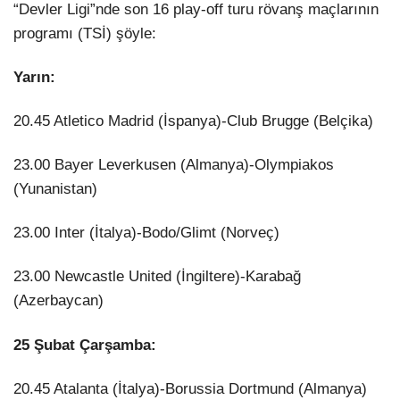
“Devler Ligi”nde son 16 play-off turu rövanş maçlarının
programı (TSİ) şöyle:
Yarın:
20.45 Atletico Madrid (İspanya)-Club Brugge (Belçika)
23.00 Bayer Leverkusen (Almanya)-Olympiakos
(Yunanistan)
23.00 Inter (İtalya)-Bodo/Glimt (Norveç)
23.00 Newcastle United (İngiltere)-Karabağ
(Azerbaycan)
25 Şubat Çarşamba:
20.45 Atalanta (İtalya)-Borussia Dortmund (Almanya)