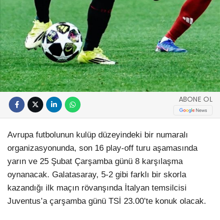
ABONE OL
Avrupa futbolunun kulüp düzeyindeki bir numaralı
organizasyonunda, son 16 play-off turu aşamasında
yarın ve 25 Şubat Çarşamba günü 8 karşılaşma
oynanacak. Galatasaray, 5-2 gibi farklı bir skorla
kazandığı ilk maçın rövanşında İtalyan temsilcisi
Juventus’a çarşamba günü TSİ 23.00’te konuk olacak.