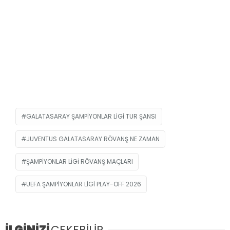
GALATASARAY ŞAMPIYONLAR LIGI TUR ŞANSI
JUVENTUS GALATASARAY RÖVANŞ NE ZAMAN
ŞAMPIYONLAR LIGI RÖVANŞ MAÇLARI
UEFA ŞAMPIYONLAR LIGI PLAY-OFF 2026
İLGİNİZİ
ÇEKEBİLİR