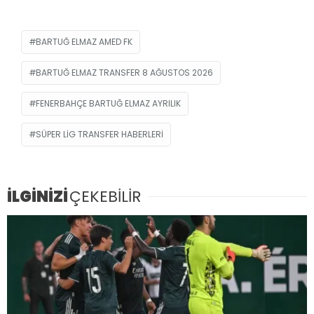
BARTUĞ ELMAZ AMED FK
BARTUĞ ELMAZ TRANSFER 8 AĞUSTOS 2026
FENERBAHÇE BARTUĞ ELMAZ AYRILIK
SÜPER LIG TRANSFER HABERLERI
İLGİNİZİ
ÇEKEBİLİR