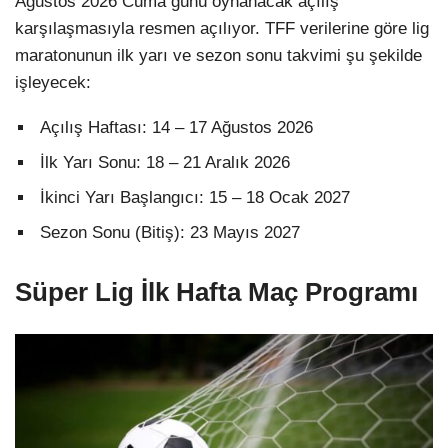
Ağustos 2026 Cuma günü oynanacak açılış
karşılaşmasıyla resmen açılıyor. TFF verilerine göre lig
maratonunun ilk yarı ve sezon sonu takvimi şu şekilde
işleyecek:
Açılış Haftası: 14 – 17 Ağustos 2026
İlk Yarı Sonu: 18 – 21 Aralık 2026
İkinci Yarı Başlangıcı: 15 – 18 Ocak 2027
Sezon Sonu (Bitiş): 23 Mayıs 2027
Süper Lig İlk Hafta Maç Programı