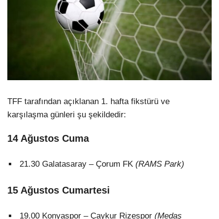
TFF tarafından açıklanan 1. hafta fikstürü ve
karşılaşma günleri şu şekildedir:
14 Ağustos Cuma
21.30 Galatasaray – Çorum FK
(RAMS Park)
15 Ağustos Cumartesi
19.00 Konyaspor – Çaykur Rizespor
(Medaş