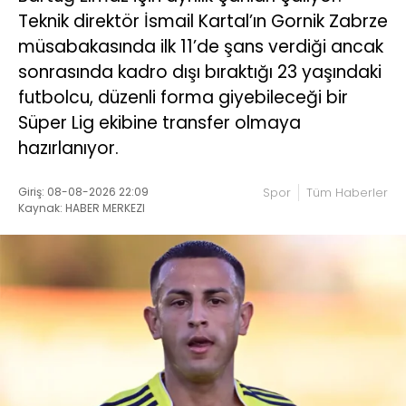
Teknik direktör İsmail Kartal’ın Gornik Zabrze
müsabakasında ilk 11’de şans verdiği ancak
sonrasında kadro dışı bıraktığı 23 yaşındaki
futbolcu, düzenli forma giyebileceği bir
Süper Lig ekibine transfer olmaya
hazırlanıyor.
Giriş: 08-08-2026 22:09
Spor
Tüm Haberler
Kaynak: HABER MERKEZI