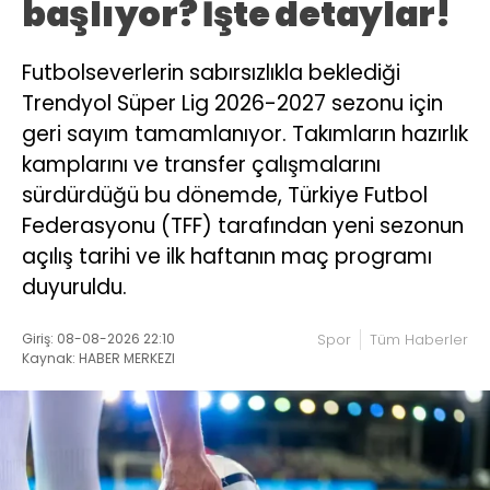
başlıyor? İşte detaylar!
Futbolseverlerin sabırsızlıkla beklediği
Trendyol Süper Lig 2026-2027 sezonu için
geri sayım tamamlanıyor. Takımların hazırlık
kamplarını ve transfer çalışmalarını
sürdürdüğü bu dönemde, Türkiye Futbol
Federasyonu (TFF) tarafından yeni sezonun
açılış tarihi ve ilk haftanın maç programı
duyuruldu.
Giriş: 08-08-2026 22:10
Spor
Tüm Haberler
Kaynak: HABER MERKEZI