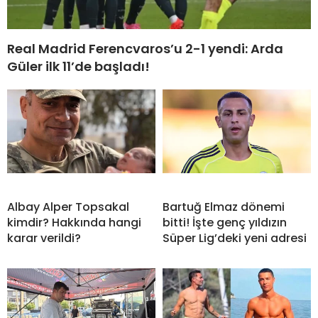
Real Madrid Ferencvaros’u 2-1 yendi: Arda
Güler ilk 11’de başladı!
Albay Alper Topsakal
Bartuğ Elmaz dönemi
kimdir? Hakkında hangi
bitti! İşte genç yıldızın
karar verildi?
Süper Lig’deki yeni adresi