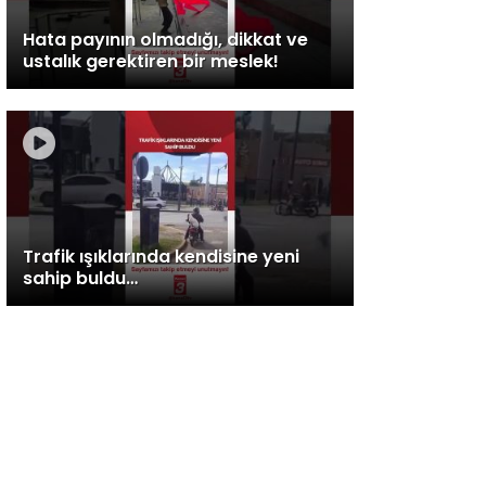
Hata payının olmadığı, dikkat ve
ustalık gerektiren bir meslek!
Trafik ışıklarında kendisine yeni
sahip buldu…