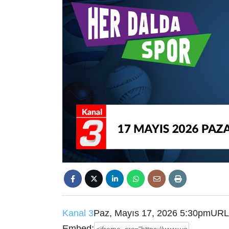
Kanal 3
Paz, Mayıs 17, 2026 5:30pm
URL
Embed: