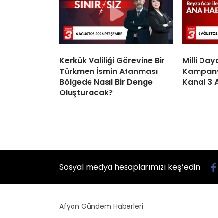
Kerkük Valiliği Görevine Bir
Milli Da
Türkmen İsmin Atanması
Kampanya
Bölgede Nasıl Bir Denge
Kanal 3 
Oluşturacak?
Sosyal medya hesaplarımızı keşfedin
Afyon Gündem Haberleri