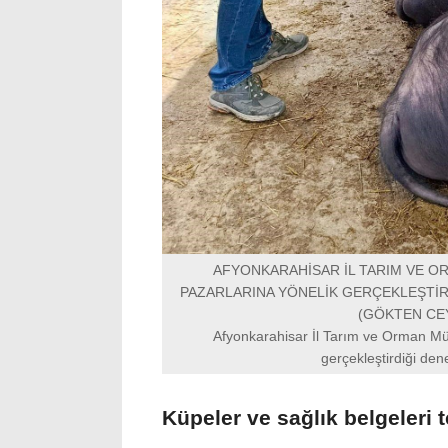
AFYONKARAHİSAR İL TARIM VE O
PAZARLARINA YÖNELİK GERÇEKLEŞTİR
(GÖKTEN CE
Afyonkarahisar İl Tarım ve Orman Müd
gerçekleştirdiği den
Küpeler ve sağlık belgeleri t