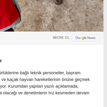
ABONE OL
r
rlüklerine bağlı teknik personeller, bayram
k ve kaçak hayvan hareketlerinin önüne geçmek
yor. Kurumdan yapılan yazılı açıklamada,
a olacağı ve denetimlerin hız kesmeden devam