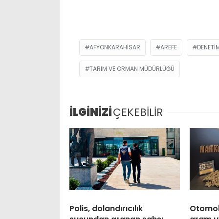
AFYONKARAHISAR
AREFE
DENETI
TARIM VE ORMAN MÜDÜRLÜĞÜ
İLGİNİZİ
ÇEKEBİLİR
Polis, dolandırıcılık
Otomobi