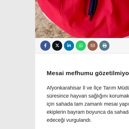
Mesai mefhumu gözetilmiyo
Afyonkarahisar İl ve İlçe Tarım Müdü
süresince hayvan sağlığını koruma
için sahada tam zamanlı mesai yapı
ekiplerin bayram boyunca da sahad
edeceği vurgulandı.