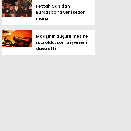
Fettah Can’dan
Bursaspor’a yeni sezon
marşı
Maaşının düşürülmesine
razı oldu, sonra işvereni
dava etti