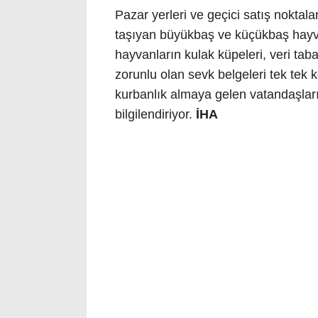
Pazar yerleri ve geçici satış noktal
taşıyan büyükbaş ve küçükbaş hayvan
hayvanların kulak küpeleri, veri taban
zorunlu olan sevk belgeleri tek tek k
kurbanlık almaya gelen vatandaşla
bilgilendiriyor.
İHA