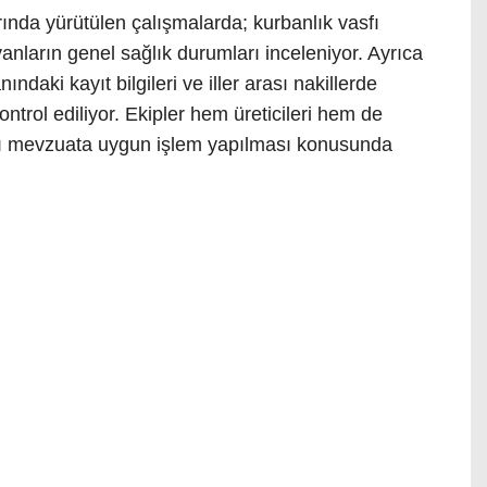
arında yürütülen çalışmalarda; kurbanlık vasfı
ların genel sağlık durumları inceleniyor. Ayrıca
ındaki kayıt bilgileri ve iller arası nakillerde
ontrol ediliyor. Ekipler hem üreticileri hem de
rı mevzuata uygun işlem yapılması konusunda