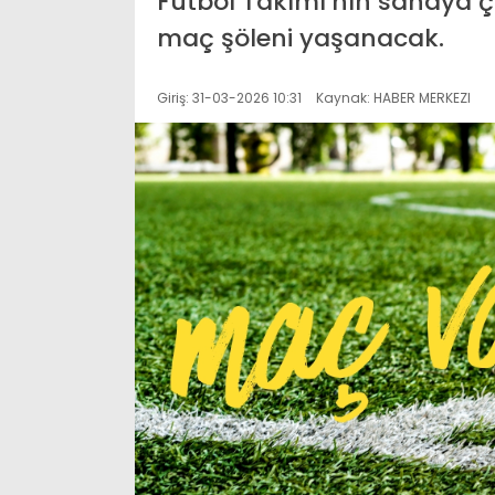
Futbol Takımı’nın sahaya ç
maç şöleni yaşanacak.
Giriş: 31-03-2026 10:31
Kaynak: HABER MERKEZI