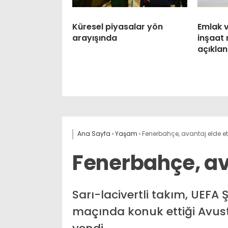
Küresel piyasalar yön
Emlak 
arayışında
inşaat 
açıklan
Ana Sayfa
›
Yaşam
›
Fenerbahçe, avantaj elde et
Fenerbahçe, ava
Sarı-lacivertli takım, UEFA 
maçında konuk ettiği Avust