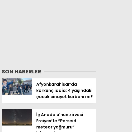
SON HABERLER
Afyonkarahisar’da
korkunç iddia: 4 yaşındaki
çocuk cinayet kurbanı mı?
İç Anadolu’nun zirvesi
Erciyes’te “Perseid
meteor yağmuru”