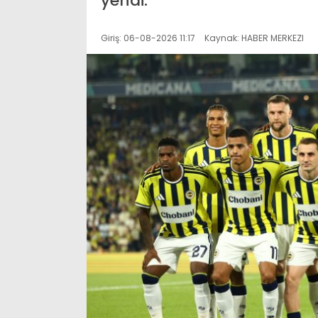
yendi.
Giriş: 06-08-2026 11:17
Kaynak: HABER MERKEZI