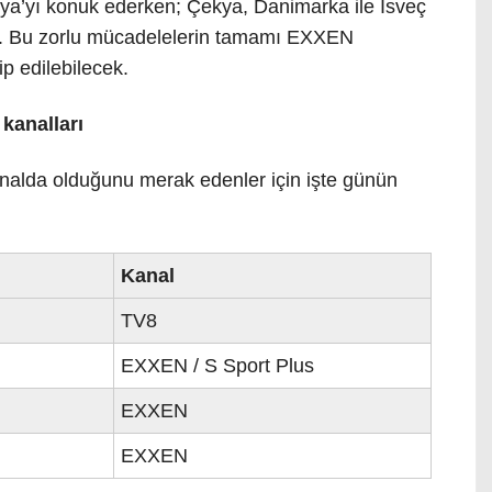
lya’yı konuk ederken; Çekya, Danimarka ile İsveç
ak. Bu zorlu mücadelelerin tamamı EXXEN
ip edilebilecek.
 kanalları
nalda olduğunu merak edenler için işte günün
Kanal
TV8
EXXEN / S Sport Plus
EXXEN
EXXEN