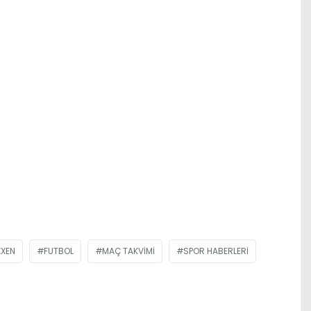
XXEN
FUTBOL
MAÇ TAKVIMI
SPOR HABERLERI