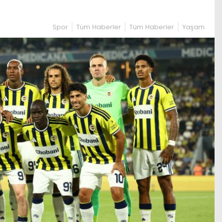
Spor
Tüm Haberler
Tüm Haberler
Yaşam