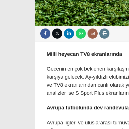
Milli heyecan TV8 ekranlarında
Gecenin en çok beklenen karşılaşm
karşıya gelecek. Ay-yıldızlı ekibim
ve TV8 ekranlarından canlı olarak 
analizler ise S Sport Plus ekranların
Avrupa futbolunda dev randevula
Avrupa ligleri ve uluslararası turn