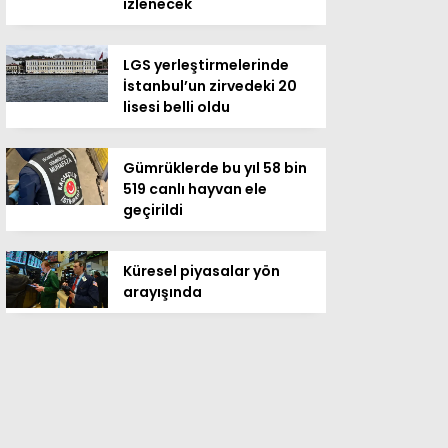
izlenecek
LGS yerleştirmelerinde
İstanbul’un zirvedeki 20
lisesi belli oldu
Gümrüklerde bu yıl 58 bin
519 canlı hayvan ele
geçirildi
Küresel piyasalar yön
arayışında