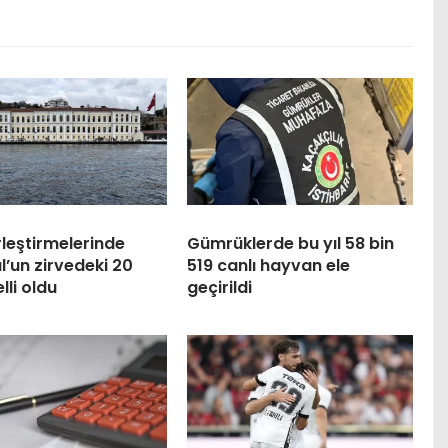
leştirmelerinde
Gümrüklerde bu yıl 58 bin
l’un zirvedeki 20
519 canlı hayvan ele
elli oldu
geçirildi