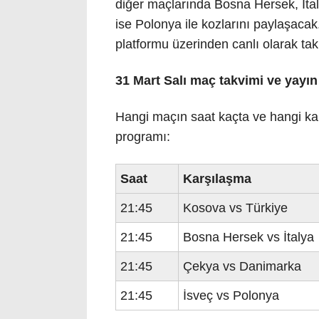
diğer maçlarında Bosna Hersek, İta
ise Polonya ile kozlarını paylaşac
platformu üzerinden canlı olarak tak
31 Mart Salı maç takvimi ve yayın
Hangi maçın saat kaçta ve hangi ka
programı:
Saat
Karşılaşma
21:45
Kosova vs Türkiye
21:45
Bosna Hersek vs İtalya
21:45
Çekya vs Danimarka
21:45
İsveç vs Polonya