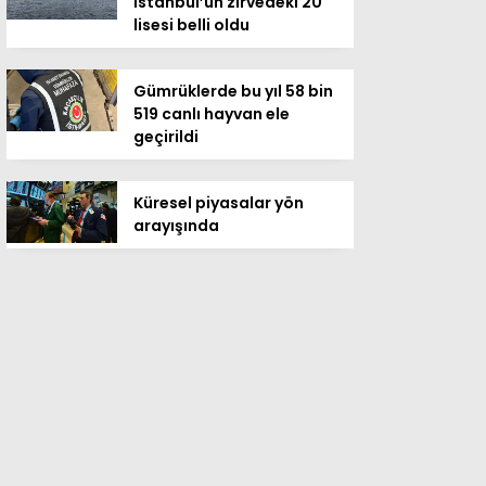
İstanbul’un zirvedeki 20
lisesi belli oldu
Gümrüklerde bu yıl 58 bin
519 canlı hayvan ele
geçirildi
Küresel piyasalar yön
arayışında