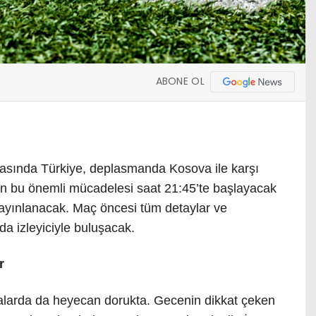
ABONE OL
asında Türkiye, deplasmanda Kosova ile karşı
izin bu önemli mücadelesi saat 21:45’te başlayacak
yayınlanacak. Maç öncesi tüm detaylar ve
da izleyiciyle buluşacak.
r
uvalarda da heyecan dorukta. Gecenin dikkat çeken