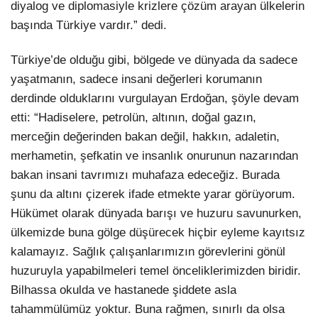
diyalog ve diplomasiyle krizlere çözüm arayan ülkelerin
başında Türkiye vardır.” dedi.
Türkiye’de olduğu gibi, bölgede ve dünyada da sadece
yaşatmanın, sadece insani değerleri korumanın
derdinde olduklarını vurgulayan Erdoğan, şöyle devam
etti: “Hadiselere, petrolün, altının, doğal gazın,
merceğin değerinden bakan değil, hakkın, adaletin,
merhametin, şefkatin ve insanlık onurunun nazarından
bakan insani tavrımızı muhafaza edeceğiz. Burada
şunu da altını çizerek ifade etmekte yarar görüyorum.
Hükümet olarak dünyada barışı ve huzuru savunurken,
ülkemizde buna gölge düşürecek hiçbir eyleme kayıtsız
kalamayız. Sağlık çalışanlarımızın görevlerini gönül
huzuruyla yapabilmeleri temel önceliklerimizden biridir.
Bilhassa okulda ve hastanede şiddete asla
tahammülümüz yoktur. Buna rağmen, sınırlı da olsa