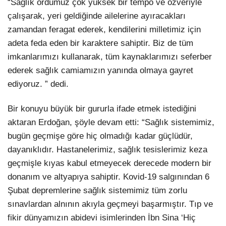
“Sağlık ordumuz çok yüksek bir tempo ve özveriyle
çalışarak, yeri geldiğinde ailelerine ayıracakları
zamandan feragat ederek, kendilerini milletimiz için
adeta feda eden bir karaktere sahiptir. Biz de tüm
imkanlarımızı kullanarak, tüm kaynaklarımızı seferber
ederek sağlık camiamızın yanında olmaya gayret
ediyoruz. ” dedi.
Bir konuyu büyük bir gururla ifade etmek istediğini
aktaran Erdoğan, şöyle devam etti: “Sağlık sistemimiz,
bugün geçmişe göre hiç olmadığı kadar güçlüdür,
dayanıklıdır. Hastanelerimiz, sağlık tesislerimiz keza
geçmişle kıyas kabul etmeyecek derecede modern bir
donanım ve altyapıya sahiptir. Kovid-19 salgınından 6
Şubat depremlerine sağlık sistemimiz tüm zorlu
sınavlardan alnının akıyla geçmeyi başarmıştır. Tıp ve
fikir dünyamızın abidevi isimlerinden İbn Sina ‘Hiç