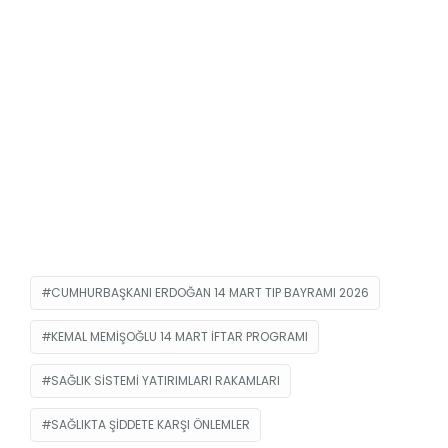
CUMHURBAŞKANI ERDOĞAN 14 MART TIP BAYRAMI 2026
KEMAL MEMIŞOĞLU 14 MART İFTAR PROGRAMI
SAĞLIK SISTEMI YATIRIMLARI RAKAMLARI
SAĞLIKTA ŞIDDETE KARŞI ÖNLEMLER