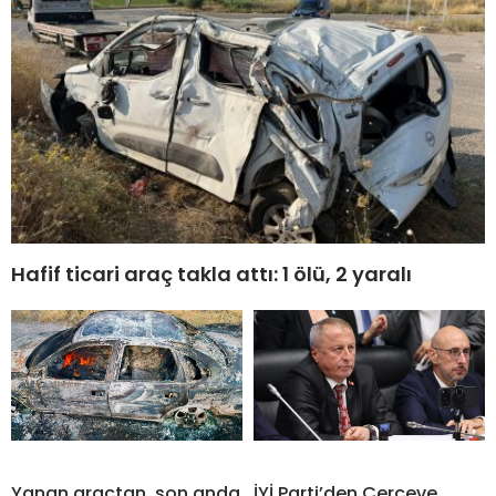
Hafif ticari araç takla attı: 1 ölü, 2 yaralı
Yanan araçtan, son anda
İYİ Parti’den Çerçeve