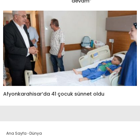
devam”
Afyonkarahisar’da 41 çocuk sünnet oldu
Ana Sayfa
›
Dünya