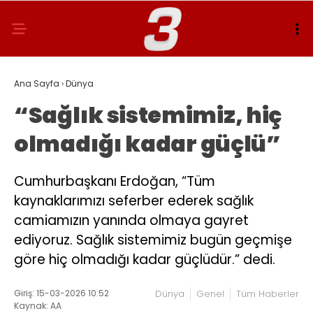
Ana Sayfa
›
Dünya
“Sağlık sistemimiz, hiç
olmadığı kadar güçlü”
Cumhurbaşkanı Erdoğan, “Tüm
kaynaklarımızı seferber ederek sağlık
camiamızın yanında olmaya gayret
ediyoruz. Sağlık sistemimiz bugün geçmişe
göre hiç olmadığı kadar güçlüdür.” dedi.
Giriş: 15-03-2026 10:52
Dünya
Genel
Tüm Haberler
Kaynak: AA