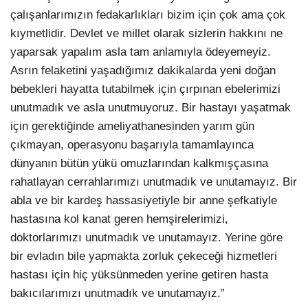
çalışanlarımızın fedakarlıkları bizim için çok ama çok
kıymetlidir. Devlet ve millet olarak sizlerin hakkını ne
yaparsak yapalım asla tam anlamıyla ödeyemeyiz.
Asrın felaketini yaşadığımız dakikalarda yeni doğan
bebekleri hayatta tutabilmek için çırpınan ebelerimizi
unutmadık ve asla unutmuyoruz. Bir hastayı yaşatmak
için gerektiğinde ameliyathanesinden yarım gün
çıkmayan, operasyonu başarıyla tamamlayınca
dünyanın bütün yükü omuzlarından kalkmışçasına
rahatlayan cerrahlarımızı unutmadık ve unutamayız. Bir
abla ve bir kardeş hassasiyetiyle bir anne şefkatiyle
hastasına kol kanat geren hemşirelerimizi,
doktorlarımızı unutmadık ve unutamayız. Yerine göre
bir evladın bile yapmakta zorluk çekeceği hizmetleri
hastası için hiç yüksünmeden yerine getiren hasta
bakıcılarımızı unutmadık ve unutamayız.”