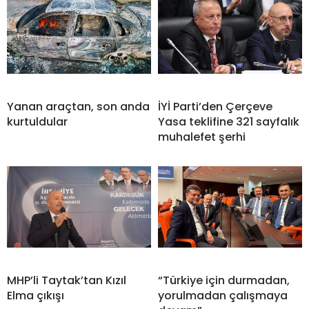
Yanan araçtan, son anda
İYİ Parti’den Çerçeve
kurtuldular
Yasa teklifine 321 sayfalık
muhalefet şerhi
MHP’li Taytak’tan Kızıl
“Türkiye için durmadan,
Elma çıkışı
yorulmadan çalışmaya