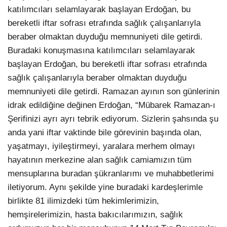
katılımcıları selamlayarak başlayan Erdoğan, bu
bereketli iftar sofrası etrafında sağlık çalışanlarıyla
beraber olmaktan duyduğu memnuniyeti dile getirdi.
Buradaki konuşmasına katılımcıları selamlayarak
başlayan Erdoğan, bu bereketli iftar sofrası etrafında
sağlık çalışanlarıyla beraber olmaktan duyduğu
memnuniyeti dile getirdi. Ramazan ayının son günlerinin
idrak edildiğine değinen Erdoğan, “Mübarek Ramazan-ı
Şerifinizi ayrı ayrı tebrik ediyorum. Sizlerin şahsında şu
anda yani iftar vaktinde bile görevinin başında olan,
yaşatmayı, iyileştirmeyi, yaralara merhem olmayı
hayatının merkezine alan sağlık camiamızın tüm
mensuplarına buradan şükranlarımı ve muhabbetlerimi
iletiyorum. Aynı şekilde yine buradaki kardeşlerimle
birlikte 81 ilimizdeki tüm hekimlerimizin,
hemşirelerimizin, hasta bakıcılarımızın, sağlık