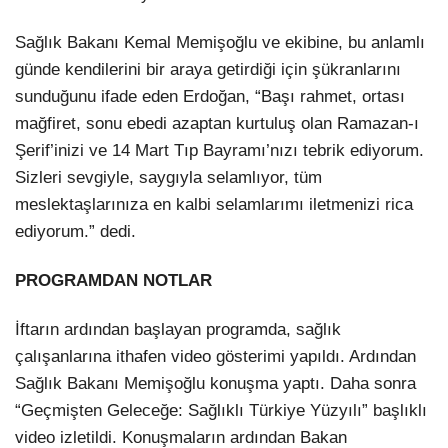
Sağlık Bakanı Kemal Memişoğlu ve ekibine, bu anlamlı
günde kendilerini bir araya getirdiği için şükranlarını
sunduğunu ifade eden Erdoğan, “Başı rahmet, ortası
mağfiret, sonu ebedi azaptan kurtuluş olan Ramazan-ı
Şerif’inizi ve 14 Mart Tıp Bayramı’nızı tebrik ediyorum.
Sizleri sevgiyle, saygıyla selamlıyor, tüm
meslektaşlarınıza en kalbi selamlarımı iletmenizi rica
ediyorum.” dedi.
PROGRAMDAN NOTLAR
İftarın ardından başlayan programda, sağlık
çalışanlarına ithafen video gösterimi yapıldı. Ardından
Sağlık Bakanı Memişoğlu konuşma yaptı. Daha sonra
“Geçmişten Geleceğe: Sağlıklı Türkiye Yüzyılı” başlıklı
video izletildi. Konuşmaların ardından Bakan