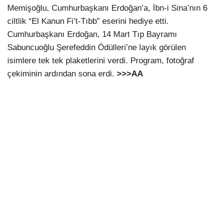
Memişoğlu, Cumhurbaşkanı Erdoğan’a, İbn-i Sina’nın 6
ciltlik “El Kanun Fi’t-Tıbb” eserini hediye etti.
Cumhurbaşkanı Erdoğan, 14 Mart Tıp Bayramı
Sabuncuoğlu Şerefeddin Ödülleri’ne layık görülen
isimlere tek tek plaketlerini verdi. Program, fotoğraf
çekiminin ardından sona erdi.
>>>AA