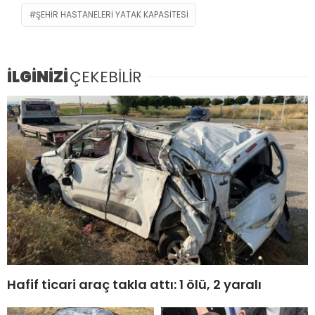
ŞEHIR HASTANELERI YATAK KAPASITESI
İLGİNİZİ
ÇEKEBİLİR
Hafif ticari araç takla attı: 1 ölü, 2 yaralı