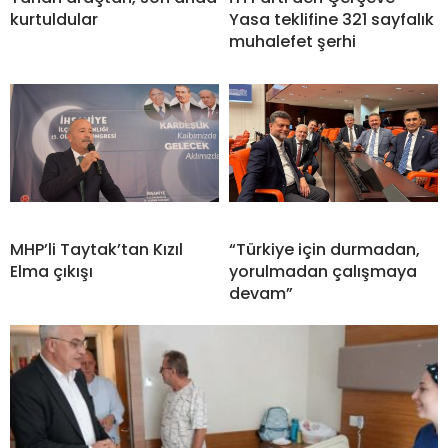
kurtuldular
Yasa teklifine 321 sayfalık
muhalefet şerhi
MHP’li Taytak’tan Kızıl
“Türkiye için durmadan,
Elma çıkışı
yorulmadan çalışmaya
devam”