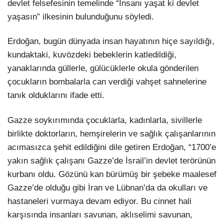
devlet felsefesinin temelinde “İnsanı yaşat ki devlet
yaşasın” ilkesinin bulunduğunu söyledi.
Erdoğan, bugün dünyada insan hayatının hiçe sayıldığı,
kundaktaki, kuvözdeki bebeklerin katledildiği,
yanaklarında güllerle, gülücüklerle okula gönderilen
çocukların bombalarla can verdiği vahşet sahnelerine
tanık olduklarını ifade etti.
Gazze soykırımında çocuklarla, kadınlarla, sivillerle
birlikte doktorların, hemşirelerin ve sağlık çalışanlarının
acımasızca şehit edildiğini dile getiren Erdoğan, “1700’e
yakın sağlık çalışanı Gazze’de İsrail’in devlet terörünün
kurbanı oldu. Gözünü kan bürümüş bir şebeke maalesef
Gazze’de olduğu gibi İran ve Lübnan’da da okulları ve
hastaneleri vurmaya devam ediyor. Bu cinnet hali
karşısında insanları savunan, aklıselimi savunan,