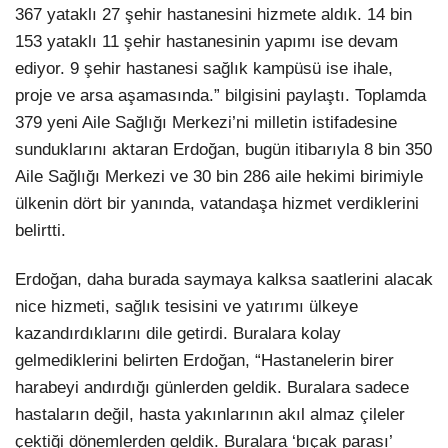
367 yataklı 27 şehir hastanesini hizmete aldık. 14 bin
153 yataklı 11 şehir hastanesinin yapımı ise devam
ediyor. 9 şehir hastanesi sağlık kampüsü ise ihale,
proje ve arsa aşamasında.” bilgisini paylaştı. Toplamda
379 yeni Aile Sağlığı Merkezi’ni milletin istifadesine
sunduklarını aktaran Erdoğan, bugün itibarıyla 8 bin 350
Aile Sağlığı Merkezi ve 30 bin 286 aile hekimi birimiyle
ülkenin dört bir yanında, vatandaşa hizmet verdiklerini
belirtti.
Erdoğan, daha burada saymaya kalksa saatlerini alacak
nice hizmeti, sağlık tesisini ve yatırımı ülkeye
kazandırdıklarını dile getirdi. Buralara kolay
gelmediklerini belirten Erdoğan, “Hastanelerin birer
harabeyi andırdığı günlerden geldik. Buralara sadece
hastaların değil, hasta yakınlarının akıl almaz çileler
çektiği dönemlerden geldik. Buralara ‘bıçak parası’