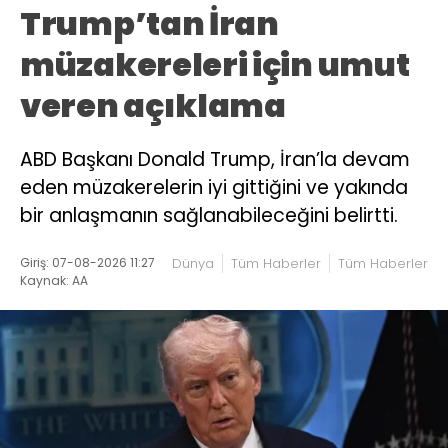
Trump’tan İran
müzakereleri için umut
veren açıklama
ABD Başkanı Donald Trump, İran’la devam
eden müzakerelerin iyi gittiğini ve yakında
bir anlaşmanın sağlanabileceğini belirtti.
Giriş: 07-08-2026 11:27
Dünya
Tüm Haberler
Tüm Haberler
Kaynak: AA