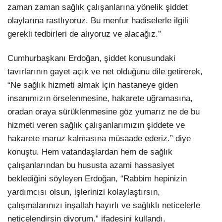
zaman zaman sağlık çalışanlarına yönelik şiddet
olaylarına rastlıyoruz. Bu menfur hadiselerle ilgili
gerekli tedbirleri de alıyoruz ve alacağız.”
Cumhurbaşkanı Erdoğan, şiddet konusundaki
tavırlarının gayet açık ve net olduğunu dile getirerek,
“Ne sağlık hizmeti almak için hastaneye giden
insanımızın örselenmesine, hakarete uğramasına,
oradan oraya sürüklenmesine göz yumarız ne de bu
hizmeti veren sağlık çalışanlarımızın şiddete ve
hakarete maruz kalmasına müsaade ederiz.” diye
konuştu. Hem vatandaşlardan hem de sağlık
çalışanlarından bu hususta azami hassasiyet
beklediğini söyleyen Erdoğan, “Rabbim hepinizin
yardımcısı olsun, işlerinizi kolaylaştırsın,
çalışmalarınızı inşallah hayırlı ve sağlıklı neticelerle
neticelendirsin diyorum.” ifadesini kullandı.