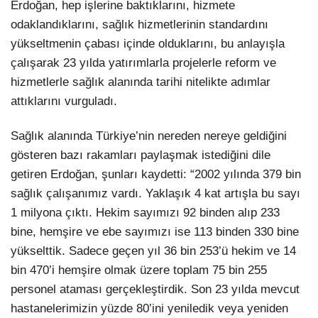
Erdoğan, hep işlerine baktıklarını, hizmete
odaklandıklarını, sağlık hizmetlerinin standardını
yükseltmenin çabası içinde olduklarını, bu anlayışla
çalışarak 23 yılda yatırımlarla projelerle reform ve
hizmetlerle sağlık alanında tarihi nitelikte adımlar
attıklarını vurguladı.
Sağlık alanında Türkiye’nin nereden nereye geldiğini
gösteren bazı rakamları paylaşmak istediğini dile
getiren Erdoğan, şunları kaydetti: “2002 yılında 379 bin
sağlık çalışanımız vardı. Yaklaşık 4 kat artışla bu sayı
1 milyona çıktı. Hekim sayımızı 92 binden alıp 233
bine, hemşire ve ebe sayımızı ise 113 binden 330 bine
yükselttik. Sadece geçen yıl 36 bin 253’ü hekim ve 14
bin 470’i hemşire olmak üzere toplam 75 bin 255
personel ataması gerçekleştirdik. Son 23 yılda mevcut
hastanelerimizin yüzde 80’ini yeniledik veya yeniden