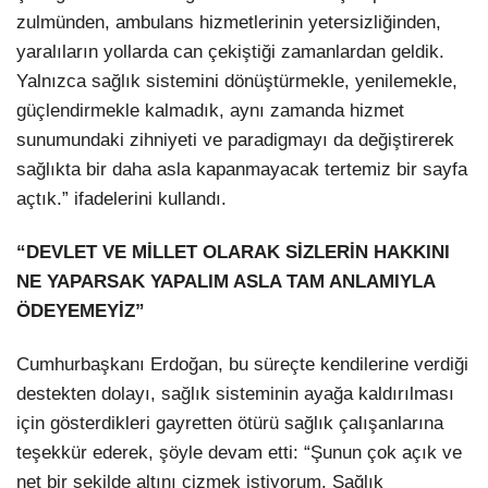
zulmünden, ambulans hizmetlerinin yetersizliğinden,
yaralıların yollarda can çekiştiği zamanlardan geldik.
Yalnızca sağlık sistemini dönüştürmekle, yenilemekle,
güçlendirmekle kalmadık, aynı zamanda hizmet
sunumundaki zihniyeti ve paradigmayı da değiştirerek
sağlıkta bir daha asla kapanmayacak tertemiz bir sayfa
açtık.” ifadelerini kullandı.
“DEVLET VE MİLLET OLARAK SİZLERİN HAKKINI
NE YAPARSAK YAPALIM ASLA TAM ANLAMIYLA
ÖDEYEMEYİZ”
Cumhurbaşkanı Erdoğan, bu süreçte kendilerine verdiği
destekten dolayı, sağlık sisteminin ayağa kaldırılması
için gösterdikleri gayretten ötürü sağlık çalışanlarına
teşekkür ederek, şöyle devam etti: “Şunun çok açık ve
net bir şekilde altını çizmek istiyorum. Sağlık