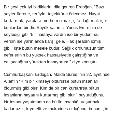
Bir şeyi çok iyi bildiklerini dile getiren Erdoğan, “Bazı
şeyler ücretle, terfiyle, teşekkürle ödenmez. Hayat
kurtarmak, yaralara merhem olmak, şifa dağıtmak işte
bunlardan biridir. Büyük şairimiz Yunus Emre’nin de
söylediği gibi ‘Bir hastaya vardın ise bir yudum su
verdin ise yarın anda karşı gele, Hak şarabın içmiş
gibi.’ İşte bütün mesele budur. Sağlık ordumuzun tüm
neferlerinin bu yüksek hassasiyetle çalıştığına ve
çalışacağına yürekten inanıyorum.” diye konuştu.
Cumhurbaşkanı Erdoğan, Maide Suresi’nin 32. ayetinde
Allah’ın “Kim bir kimseyi öldürürse bütün insanları
öldürmüş gibi olur. Kim de bir can kurtarırsa bütün
insanların hayatını kurtarmış gibi olur.” buyurduğunu,
bir insanı yaşatmanın da bütün insanlığı yaşatmak
kadar aziz, kıymetli ve mukaddes olduğunu, bunun için