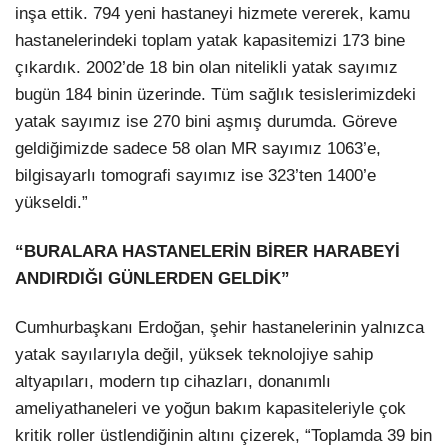
inşa ettik. 794 yeni hastaneyi hizmete vererek, kamu
hastanelerindeki toplam yatak kapasitemizi 173 bine
çıkardık. 2002’de 18 bin olan nitelikli yatak sayımız
bugün 184 binin üzerinde. Tüm sağlık tesislerimizdeki
yatak sayımız ise 270 bini aşmış durumda. Göreve
geldiğimizde sadece 58 olan MR sayımız 1063’e,
bilgisayarlı tomografi sayımız ise 323’ten 1400’e
yükseldi.”
“BURALARA HASTANELERİN BİRER HARABEYİ
ANDIRDIĞI GÜNLERDEN GELDİK”
Cumhurbaşkanı Erdoğan, şehir hastanelerinin yalnızca
yatak sayılarıyla değil, yüksek teknolojiye sahip
altyapıları, modern tıp cihazları, donanımlı
ameliyathaneleri ve yoğun bakım kapasiteleriyle çok
kritik roller üstlendiğinin altını çizerek, “Toplamda 39 bin