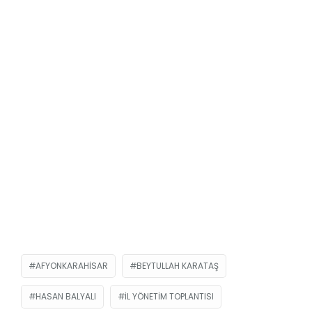
AFYONKARAHISAR
BEYTULLAH KARATAŞ
HASAN BALYALI
İL YÖNETIM TOPLANTISI