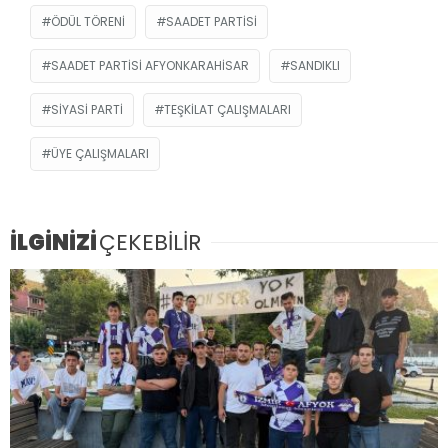
ÖDÜL TÖRENI
SAADET PARTISI
SAADET PARTISI AFYONKARAHISAR
SANDIKLI
SIYASI PARTI
TEŞKILAT ÇALIŞMALARI
ÜYE ÇALIŞMALARI
İLGİNİZİ
ÇEKEBİLİR