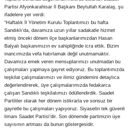
Partisi Afyonkarahisar İl Başkanı Beytullah Karataş, şu
ifadelere yer verdi:
“Haftalık İl Yönetim Kurulu Toplantımızı bu hafta
Sandıklı’da, davamıza uzun yıllar sadakatle hizmet
etmiş önceki dönem ilçe başkanlarımızdan Hasan
Balyalı başkanımızın ev sahipliğinde icra ettik. Bizim
inancımızda vefa hatırlamak değil unutmamaktır.
Davamıza emek veren mensuplarımızı unutmadan bu
çalışmaları yapmaya gayret ediyoruz. Bu toplantımızda
teşkilat çalışmalarımızı ve ilimiz gündemini detaylıca
değerlendirerek, üye çalışmalarımızda fedakarca
çalışan Sandıklı teşkilatımızı ödüllendirdik. Saadet
Partililer olarak her dönem istikrarla ve sonsuz bir
gayretle bu çalışmaları yapıyoruz. Siyasetin tek güvenli
limanı Saadet Partisi’dir. Son dönemde partimizin üye
sayısının artması da bunun göstergesidir.