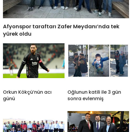
Afyonspor taraftarı Zafer Meydanı’nda tek
yürek oldu
Orkun Kökçü’nün acı
Oğlunun katili ile 3 gün
günü
sonra evlenmiş