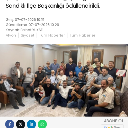
Sandıklı İlçe Başkanlığı ödüllendirildi.
Giriş: 07-07-2026 10:15
Güncelleme: 07-07-2026 10:29
Kaynak: Ferhat YÜKSEL
Afyon
Siyaset
Tüm Haberler
Tüm Haberler
ABONE OL