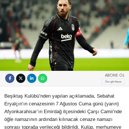
ABONE OL
Beşiktaş Kulübü’nden yapılan açıklamada, Sebahat
Eryalçın’ın cenazesinin 7 Ağustos Cuma günü (yarın)
Afyonkarahisar’ın Emirdağ ilçesindeki Çarşı Camii’nde
öğle namazının ardından kılınacak cenaze namazı
sonrası toprağa verileceği bildirildi. Kulüp, merhumeye