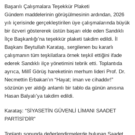
Başarılı Çalışmalara Teşekkür Plaketi
Gündem maddelerinin görüşülmesinin ardından, 2026
yılı içerisinde gerçekleştirilen üye çalışmalarında büyük
bir özveri göstererek üstün başarı elde eden Sandıklı
İlçe Başkanlığı’na teşekkür plaketi takdim edildi. İl
Başkanı Beytullah Karataş, sergilenen bu kararlı
çalışmanın tüm teşkilatlara örnek teşkil ettiğini ifade
ederek Sandıklı ilçe yönetimini tebrik etti. Toplantıda
ayrıca, Millî Görüş hareketinin merhum lideri Prof. Dr.
Necmettin Erbakan’ın “Hayat; iman ve cihaddır!”
sözünün yer aldığı anlamlı bir tablo da günün anısına
Hasan Balyalı’ya takdim edildi.
Karataş: “SİYASETİN GÜVENLİ LİMANI SAADET
PARTİSİ’DİR”
Toplantı sonunda değerlendirmelerde bulunan Saadet