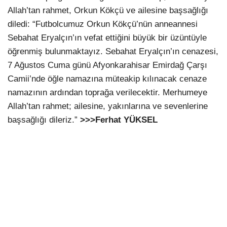
Allah’tan rahmet, Orkun Kökçü ve ailesine başsağlığı
diledi: “Futbolcumuz Orkun Kökçü’nün anneannesi
Sebahat Eryalçın’ın vefat ettiğini büyük bir üzüntüyle
öğrenmiş bulunmaktayız. Sebahat Eryalçın’ın cenazesi,
7 Ağustos Cuma günü Afyonkarahisar Emirdağ Çarşı
Camii’nde öğle namazına müteakip kılınacak cenaze
namazının ardından toprağa verilecektir. Merhumeye
Allah’tan rahmet; ailesine, yakınlarına ve sevenlerine
başsağlığı dileriz.”
>>>Ferhat YÜKSEL