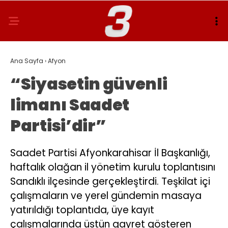
Ana Sayfa
›
Afyon
“Siyasetin güvenli
limanı Saadet
Partisi’dir”
Saadet Partisi Afyonkarahisar İl Başkanlığı,
haftalık olağan il yönetim kurulu toplantısını
Sandıklı ilçesinde gerçekleştirdi. Teşkilat içi
çalışmaların ve yerel gündemin masaya
yatırıldığı toplantıda, üye kayıt
çalışmalarında üstün gayret gösteren