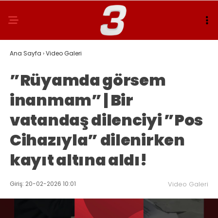
Ana Sayfa
›
Video Galeri
”Rüyamda görsem
inanmam” | Bir
vatandaş dilenciyi ”Pos
Cihazıyla” dilenirken
kayıt altına aldı!
Giriş: 20-02-2026 10:01
Video Galeri