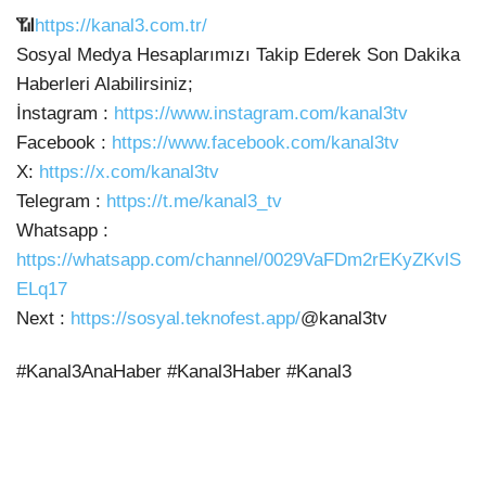
📶
https://kanal3.com.tr/
Sosyal Medya Hesaplarımızı Takip
Ederek Son Dakika
Haberleri Alabilirsiniz;
İnstagram :
https://www.instagram.com/kanal3tv
Facebook :
https://www.facebook.com/kanal3tv
X:
https://x.com/kanal3tv
Telegram :
https://t.me/kanal3_tv
Whatsapp :
https://whatsapp.com/channel/0029VaFDm2rEKyZKvlS
ELq17
Next :
https://sosyal.teknofest.app/
@kanal3tv
#Kanal3AnaHaber #Kanal3Haber #Kanal3