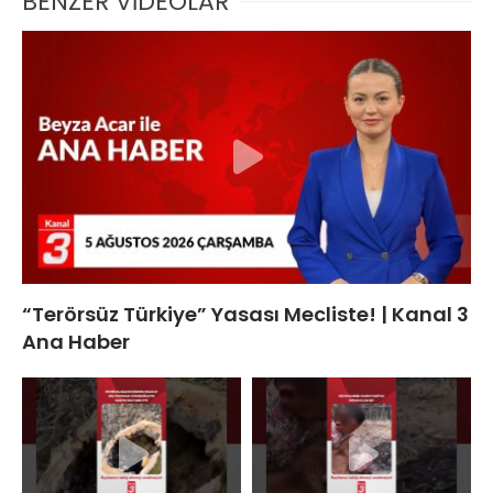
BENZER VİDEOLAR
“Terörsüz Türkiye” Yasası Mecliste! | Kanal 3
Ana Haber