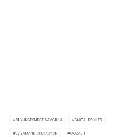
BÜYÜKÇEKMECE SAVCILIĞI
DIJITAL DELILLER
EŞ ZAMANLI OPERASYON
GÖZALTI