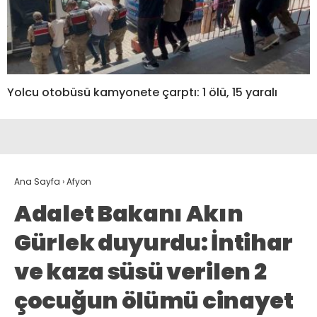
Yolcu otobüsü kamyonete çarptı: 1 ölü, 15 yaralı
Ana Sayfa
›
Afyon
Adalet Bakanı Akın
Gürlek duyurdu: İntihar
ve kaza süsü verilen 2
çocuğun ölümü cinayet