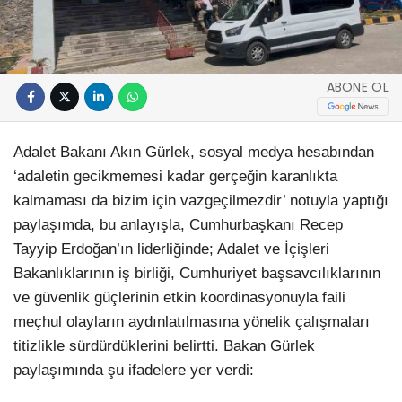
ABONE OL
Adalet Bakanı Akın Gürlek, sosyal medya hesabından
‘adaletin gecikmemesi kadar gerçeğin karanlıkta
kalmaması da bizim için vazgeçilmezdir’ notuyla yaptığı
paylaşımda, bu anlayışla, Cumhurbaşkanı Recep
Tayyip Erdoğan’ın liderliğinde; Adalet ve İçişleri
Bakanlıklarının iş birliği, Cumhuriyet başsavcılıklarının
ve güvenlik güçlerinin etkin koordinasyonuyla faili
meçhul olayların aydınlatılmasına yönelik çalışmaları
titizlikle sürdürdüklerini belirtti. Bakan Gürlek
paylaşımında şu ifadelere yer verdi: