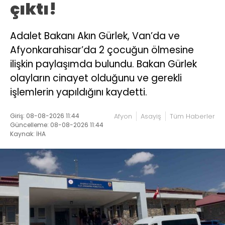
çıktı!
Adalet Bakanı Akın Gürlek, Van’da ve
Afyonkarahisar’da 2 çocuğun ölmesine
ilişkin paylaşımda bulundu. Bakan Gürlek
olayların cinayet olduğunu ve gerekli
işlemlerin yapıldığını kaydetti.
Giriş: 08-08-2026 11:44
Afyon
Asayiş
Tüm Haberler
Güncelleme: 08-08-2026 11:44
Kaynak: İHA