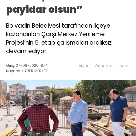
payidar olsun”
Bolvadin Belediyesi tarafından ilçeye
kazandırılan Çarşı Merkez Yenileme
Projesi’nin 5. etap çalışmaları aralıksız
devam ediyor.
Giriş: 07-08-2026 18:14
Afyon
Gündem
İlçeler
Kaynak: HABER MERKEZI