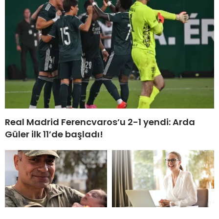
Real Madrid Ferencvaros’u 2-1 yendi: Arda
Güler ilk 11’de başladı!