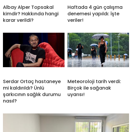
Albay Alper Topsakal
Haftada 4 gün çalışma
kimdir? Hakkında hangi
denemesi yapıldı: İşte
karar verildi?
veriler!
Serdar Ortaç hastaneye
Meteoroloji tarih verdi:
mi kaldırıldı? Ünlü
Birçok ile sağanak
şarkıcının sağlık durumu
uyarısı!
nasıl?