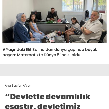
9 Yaşındaki Elif Saliha’dan dünya çapında büyük
başarı: Matematikte Dünya 5’incisi oldu
Ana Sayfa
›
Afyon
“Devlette devamlılık
esastır, devletimiz