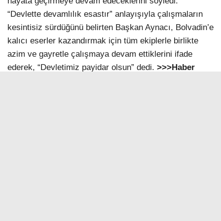
hayata geçirmeye devam edeceklerini söyledi.
“Devlette devamlılık esastır” anlayışıyla çalışmaların
kesintisiz sürdüğünü belirten Başkan Aynacı, Bolvadin’e
kalıcı eserler kazandırmak için tüm ekiplerle birlikte
azim ve gayretle çalışmaya devam ettiklerini ifade
ederek, “Devletimiz payidar olsun” dedi.
>>>Haber
Merkezi