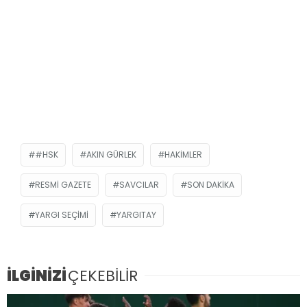
#HSK
AKIN GÜRLEK
HAKIMLER
RESMİ GAZETE
SAVCILAR
SON DAKIKA
YARGI SEÇIMI
YARGITAY
İLGİNİZİ
ÇEKEBİLİR