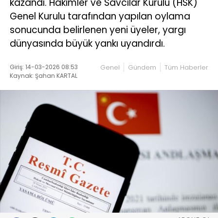
kazandı. Hakimler ve Savcılar Kurulu (HSK)
Genel Kurulu tarafından yapılan oylama
sonucunda belirlenen yeni üyeler, yargı
dünyasında büyük yankı uyandırdı.
Giriş: 14-03-2026 08:53
Genel
Gündem
Tüm Haberler
Kaynak: Şahan KARTAL