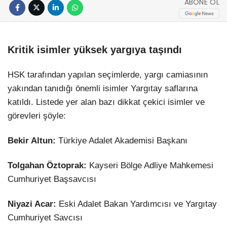
ABONE OL
Kritik isimler yüksek yargıya taşındı
HSK tarafından yapılan seçimlerde, yargı camiasının
yakından tanıdığı önemli isimler Yargıtay saflarına
katıldı. Listede yer alan bazı dikkat çekici isimler ve
görevleri şöyle:
Bekir Altun:
Türkiye Adalet Akademisi Başkanı
Tolgahan Öztoprak:
Kayseri Bölge Adliye Mahkemesi
Cumhuriyet Başsavcısı
Niyazi Acar:
Eski Adalet Bakan Yardımcısı ve Yargıtay
Cumhuriyet Savcısı