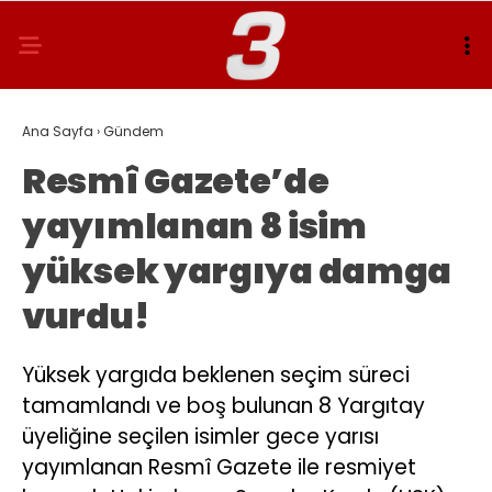
Ana Sayfa
›
Gündem
Resmî Gazete’de
yayımlanan 8 isim
yüksek yargıya damga
vurdu!
Yüksek yargıda beklenen seçim süreci
tamamlandı ve boş bulunan 8 Yargıtay
üyeliğine seçilen isimler gece yarısı
yayımlanan Resmî Gazete ile resmiyet