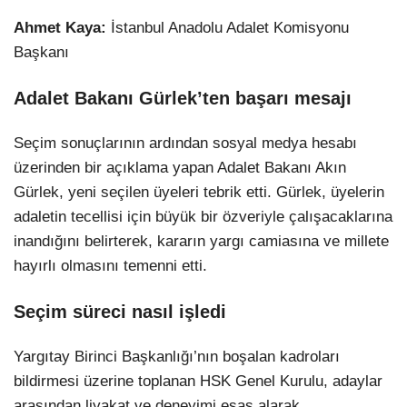
Ahmet Kaya:
İstanbul Anadolu Adalet Komisyonu
Başkanı
Adalet Bakanı Gürlek’ten başarı mesajı
Seçim sonuçlarının ardından sosyal medya hesabı
üzerinden bir açıklama yapan Adalet Bakanı Akın
Gürlek, yeni seçilen üyeleri tebrik etti. Gürlek, üyelerin
adaletin tecellisi için büyük bir özveriyle çalışacaklarına
inandığını belirterek, kararın yargı camiasına ve millete
hayırlı olmasını temenni etti.
Seçim süreci nasıl işledi
Yargıtay Birinci Başkanlığı’nın boşalan kadroları
bildirmesi üzerine toplanan HSK Genel Kurulu, adaylar
arasından liyakat ve deneyimi esas alarak