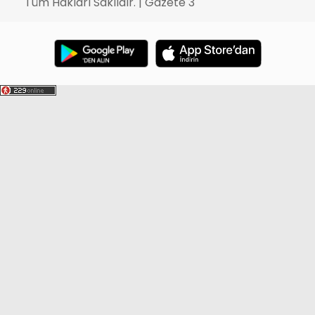
Tüm Hakları Saklıdır. | Gazete 3