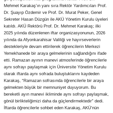
Mehmet Karakaş’ın yanı sıra Rektör Yardımcıları Prof.
Dr. Şuayıp Özdemir ve Prof. Dr. Murat Peker, Genel
Sekreter Hasan Düzgün ile AKÜ Yönetim Kurulu üyeleri
katıldı. AKÜ Rektörü Prof. Dr. Mehmet Karakaş; ilki
2025 yılında düzenlenen iftar organizasyonunun, 2026
yılında da Afyonkarahisar Valiliği ve hayırseverlerin
destekleriyle devam ettirilerek öğrencilerin Merkezi
Yemekhanede bir araya gelmelerinin sağlandığını ifade
etti. Ramazan ayının manevi atmosferinde öğrencilerle
aynı sofrayı paylaşmak için Üniversite Yönetim Kurulu
olarak iftarda aynı sofrada buluştuklarını kaydeden
Karakaş, “Ramazan sofrasında öğrencilerle bir araya
gelmekten büyük bir memnuniyet duyuyorum. Bu
bereketli ayın manevi ikliminde aynı sofrayı paylaşmak,
gönül birlikteliğimizi daha da güçlendirmektedir” dedi.
İftarda öğrencilerle sohbet eden Karakaş, AKÜ’nün