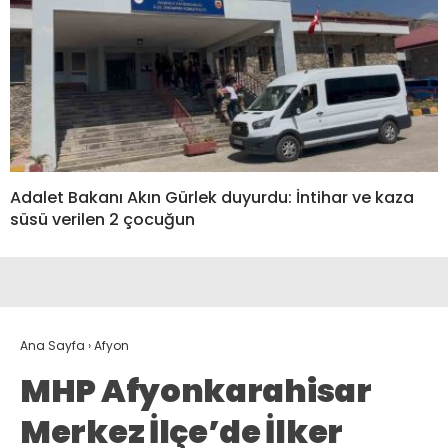
Adalet Bakanı Akın Gürlek duyurdu: İntihar ve kaza
süsü verilen 2 çocuğun
Ana Sayfa
›
Afyon
MHP Afyonkarahisar
Merkez İlçe’de İlker