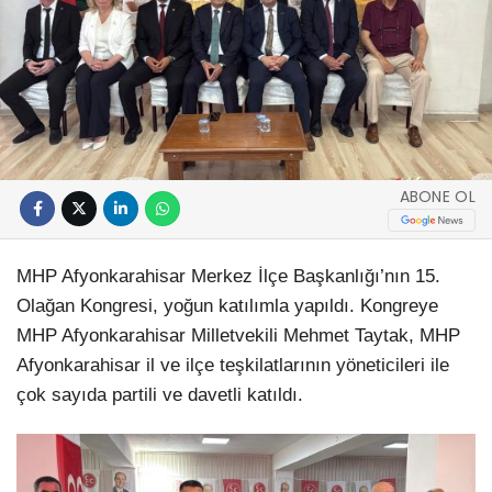
ABONE OL
MHP Afyonkarahisar Merkez İlçe Başkanlığı’nın 15.
Olağan Kongresi, yoğun katılımla yapıldı. Kongreye
MHP Afyonkarahisar Milletvekili Mehmet Taytak, MHP
Afyonkarahisar il ve ilçe teşkilatlarının yöneticileri ile
çok sayıda partili ve davetli katıldı.