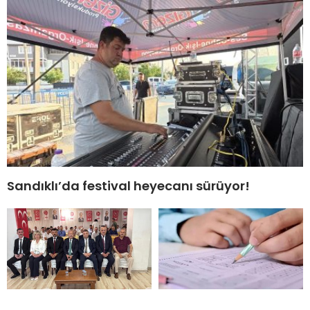
Sandıklı’da festival heyecanı sürüyor!