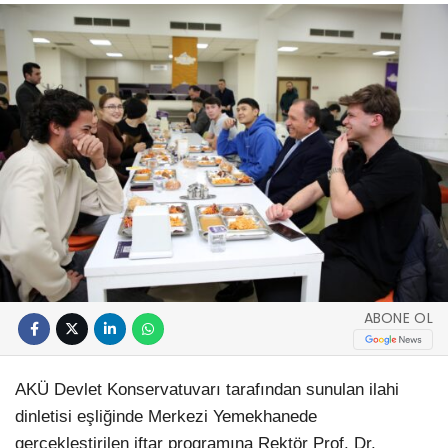
ABONE OL
AKÜ Devlet Konservatuvarı tarafından sunulan ilahi
dinletisi eşliğinde Merkezi Yemekhanede
gerçekleştirilen iftar programına Rektör Prof. Dr.