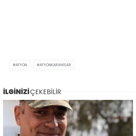
AFYON
AFYONKARAHISAR
İLGİNİZİ
ÇEKEBİLİR