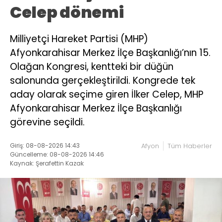
Celep dönemi
Milliyetçi Hareket Partisi (MHP)
Afyonkarahisar Merkez İlçe Başkanlığı’nın 15.
Olağan Kongresi, kentteki bir düğün
salonunda gerçekleştirildi. Kongrede tek
aday olarak seçime giren İlker Celep, MHP
Afyonkarahisar Merkez İlçe Başkanlığı
görevine seçildi.
Giriş: 08-08-2026 14:43
Afyon
Tüm Haberler
Güncelleme: 08-08-2026 14:46
Kaynak: Şerafettin Kazak