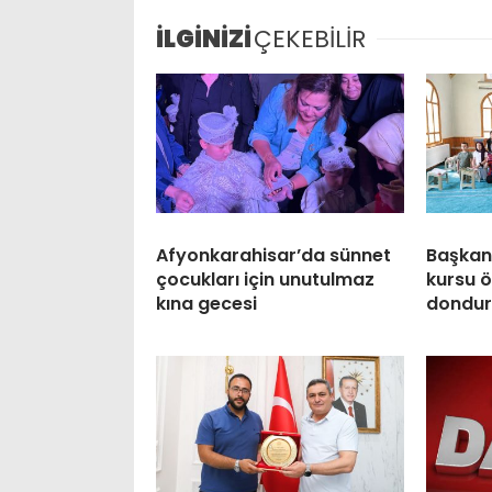
İLGİNİZİ
ÇEKEBİLİR
Afyonkarahisar’da sünnet
Başkan
çocukları için unutulmaz
kursu ö
kına gecesi
dondur