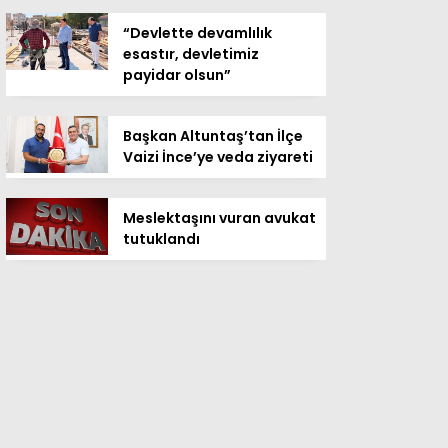
“Devlette devamlılık
esastır, devletimiz
payidar olsun”
Başkan Altuntaş’tan İlçe
Vaizi İnce’ye veda ziyareti
Meslektaşını vuran avukat
tutuklandı