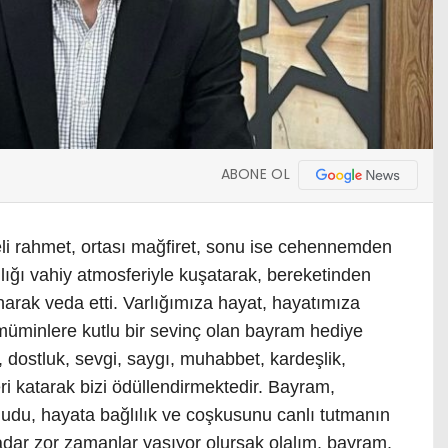
ABONE OL
li rahmet, ortası mağfiret, sonu ise cehennemden
lığı vahiy atmosferiyle kuşatarak, bereketinden
arak veda etti. Varlığımıza hayat, hayatımıza
üminlere kutlu bir sevinç olan bayram hediye
 dostluk, sevgi, saygı, muhabbet, kardeşlik,
ri katarak bizi ödüllendirmektedir. Bayram,
udu, hayata bağlılık ve coşkusunu canlı tutmanın
adar zor zamanlar yaşıyor olursak olalım, bayram,