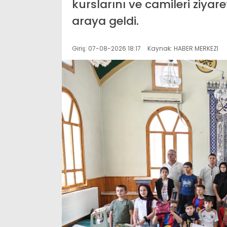
kurslarını ve camileri ziyar
araya geldi.
Giriş: 07-08-2026 18:17
Kaynak: HABER MERKEZI