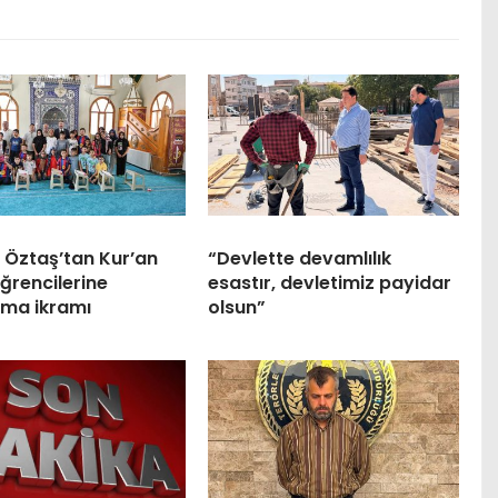
 Öztaş’tan Kur’an
“Devlette devamlılık
ğrencilerine
esastır, devletimiz payidar
ma ikramı
olsun”