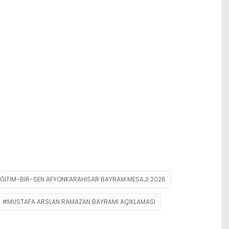
EĞITIM-BIR-SEN AFYONKARAHISAR BAYRAM MESAJI 2026
MUSTAFA ARSLAN RAMAZAN BAYRAMI AÇIKLAMASI