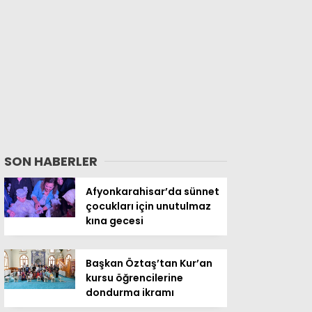
SON HABERLER
Afyonkarahisar’da sünnet
çocukları için unutulmaz
kına gecesi
Başkan Öztaş’tan Kur’an
kursu öğrencilerine
dondurma ikramı