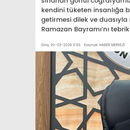
sınanan gönül coğrafyamıza
kendini tüketen insanlığa b
getirmesi dilek ve duasıyla 
Ramazan Bayramı’nı tebrik 
Giriş: 20-03-2026 11:53
Kaynak: HABER MERKEZI