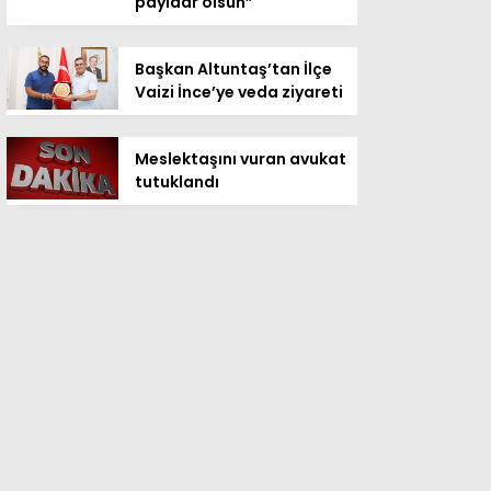
payidar olsun”
Başkan Altuntaş’tan İlçe
Vaizi İnce’ye veda ziyareti
Meslektaşını vuran avukat
tutuklandı