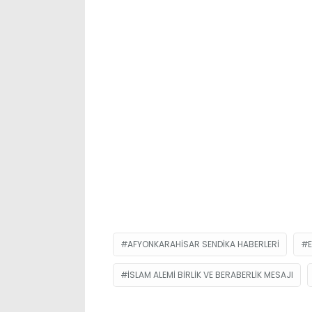
AFYONKARAHISAR SENDIKA HABERLERI
İSLAM ALEMI BIRLIK VE BERABERLIK MESAJI