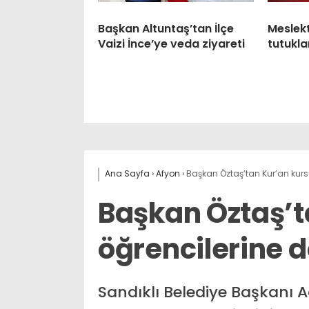
Başkan Altuntaş’tan İlçe
Meslek
Vaizi İnce’ye veda ziyareti
tutukla
Ana Sayfa
›
Afyon
›
Başkan Öztaş’tan Kur’an kur
Başkan Öztaş’t
öğrencilerine 
Sandıklı Belediye Başkanı A