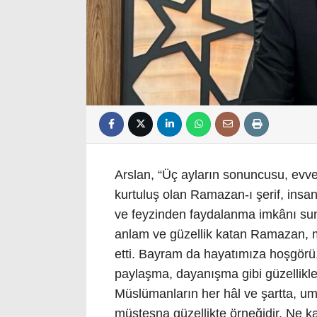
Arslan, “Üç ayların sonuncusu, evve
kurtuluş olan Ramazan-ı şerif, insan
ve feyzinden faydalanma imkânı sun
anlam ve güzellik katan Ramazan, m
etti. Bayram da hayatımıza hoşgörü,
paylaşma, dayanışma gibi güzellikle
Müslümanların her hâl ve şartta, um
müstesna güzellikte örneğidir. Ne k