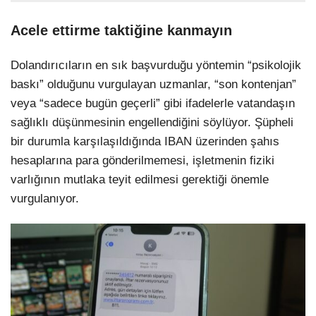
Acele ettirme taktiğine kanmayın
Dolandırıcıların en sık başvurduğu yöntemin “psikolojik
baskı” olduğunu vurgulayan uzmanlar, “son kontenjan”
veya “sadece bugün geçerli” gibi ifadelerle vatandaşın
sağlıklı düşünmesinin engellendiğini söylüyor. Şüpheli
bir durumla karşılaşıldığında IBAN üzerinden şahıs
hesaplarına para gönderilmemesi, işletmenin fiziki
varlığının mutlaka teyit edilmesi gerektiği önemle
vurgulanıyor.