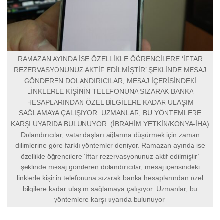
RAMAZAN AYINDA İSE ÖZELLİKLE ÖĞRENCİLERE ‘İFTAR
REZERVASYONUNUZ AKTİF EDİLMİŞTİR’ ŞEKLİNDE MESAJ
GÖNDEREN DOLANDIRICILAR, MESAJ İÇERİSİNDEKİ
LİNKLERLE KİŞİNİN TELEFONUNA SIZARAK BANKA
HESAPLARINDAN ÖZEL BİLGİLERE KADAR ULAŞIM
SAĞLAMAYA ÇALIŞIYOR. UZMANLAR, BU YÖNTEMLERE
KARŞI UYARIDA BULUNUYOR. (İBRAHİM YETKİN/KONYA-İHA)
Dolandırıcılar, vatandaşları ağlarına düşürmek için zaman
dilimlerine göre farklı yöntemler deniyor. Ramazan ayında ise
özellikle öğrencilere ‘İftar rezervasyonunuz aktif edilmiştir’
şeklinde mesaj gönderen dolandırıcılar, mesaj içerisindeki
linklerle kişinin telefonuna sızarak banka hesaplarından özel
bilgilere kadar ulaşım sağlamaya çalışıyor. Uzmanlar, bu
yöntemlere karşı uyarıda bulunuyor.