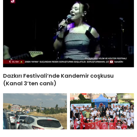
Dazkırı Festivali’nde Kandemir coşkusu
(Kanal 3’ten canlı)