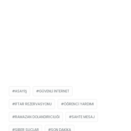
ASAYIŞ
GÜVENLI İNTERNET
IFTAR REZERVASYONU
ÖĞRENCI YARDIMI
RAMAZAN DOLANDIRICILIĞI
SAHTE MESAJ
SIBER SUÇLAR
SON DAKIKA