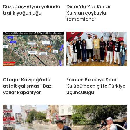
Düzağaç-Afyon yolunda
Dinar’da Yaz Kur’an
trafik yoğunluğu
Kursları coşkuyla
tamamlandı
Otogar Kavşağı’nda
Erkmen Belediye Spor
asfalt çalışması: Bazı
Kulübü’nden çifte Türkiye
yollar kapanıyor
üçüncülüğü