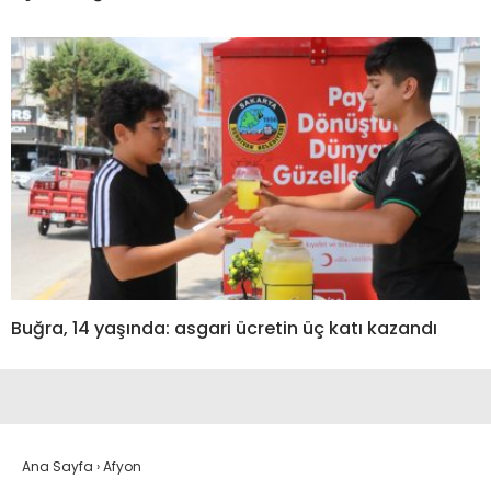
Buğra, 14 yaşında: asgari ücretin üç katı kazandı
Ana Sayfa
›
Afyon