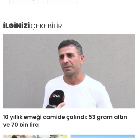
İLGİNİZİ
ÇEKEBİLİR
10 yıllık emeği camide çalındı: 53 gram altın
ve 70 bin lira