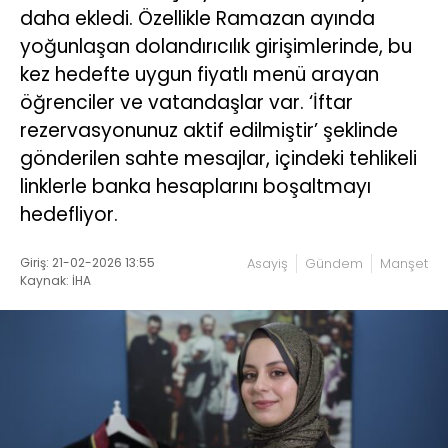
daha ekledi. Özellikle Ramazan ayında
yoğunlaşan dolandırıcılık girişimlerinde, bu
kez hedefte uygun fiyatlı menü arayan
öğrenciler ve vatandaşlar var. ‘İftar
rezervasyonunuz aktif edilmiştir’ şeklinde
gönderilen sahte mesajlar, içindeki tehlikeli
linklerle banka hesaplarını boşaltmayı
hedefliyor.
Giriş: 21-02-2026 13:55
Asayiş
Gündem
Manşet
Kaynak: İHA