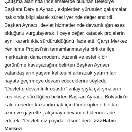
Çalışma alanında incelemelerde bulunan Belediye
Başkanı Derviş Aynacı, ekiplerden yürütülen çalışmalar
hakkında bilgi alarak süreci yerinde değerlendirdi.
Başkan Aynacı, devlet hizmetlerinde devamlılığın esas
olduğunu vurgulayarak, ilçeye değer katacak projelerin
aynı kararlılıkla sürdürüldüğünü ifade etti. Çarşı Merkez
Yenileme Projesi’nin tamamlanmasıyla birlikte ilçe
merkezinin daha modern, düzenli ve estetik bir
görünüme kavuşacağını belirten Başkan Aynacı,
vatandaşların yaşam kalitesini artıracak yatırımları
hayata geçirmeye devam edeceklerini söyledi.
“Devlette devamlılık esastır” anlayışıyla çalışmaların
kesintisiz sürdüğünü belirten Başkan Aynacı, Bolvadin’e
kalıcı eserler kazandırmak için tüm ekiplerle birlikte
azim ve gayretle çalışmaya devam ettiklerini ifade
ederek, “Devletimiz payidar olsun” dedi.
>>>Haber
Merkezi