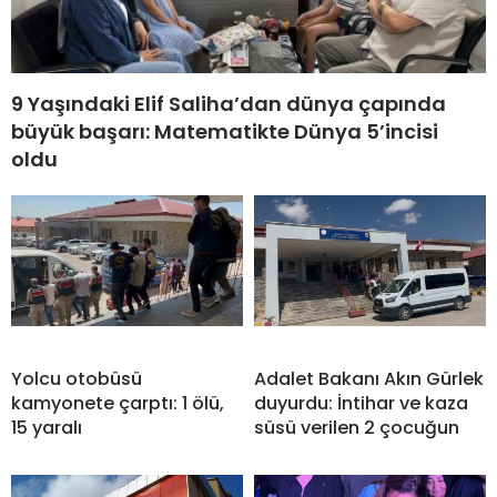
9 Yaşındaki Elif Saliha’dan dünya çapında
büyük başarı: Matematikte Dünya 5’incisi
oldu
Yolcu otobüsü
Adalet Bakanı Akın Gürlek
kamyonete çarptı: 1 ölü,
duyurdu: İntihar ve kaza
15 yaralı
süsü verilen 2 çocuğun