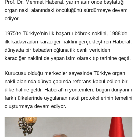
Prof. Dr. Mehmet Haberal, yarım asır önce başlattığı
organ nakli alanındaki öncülüğünü sürdürmeye devam
ediyor.
1975’te Türkiye’nin ilk başarılı böbrek naklini, 1988’de
ilk kadavradan karaciğer naklini gerçekleştiren Haberal,
dünyada bir babadan oğluna ilk canlı vericiden
karaciğer naklini de yapan isim olarak tıp tarihine geçti.
Kurucusu olduğu merkezler sayesinde Türkiye organ
nakli alanında dünya çapında referans kabul edilen bir
ülke haline geldi. Haberal’ın yöntemleri, bugün dünyanın
farklı ülkelerinde uygulanan nakil protokollerinin temelini
oluşturmaya devam ediyor.