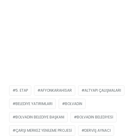
5. ETAP
AFYONKARAHISAR
ALTYAPI ÇALIŞMALARI
BELEDIYE YATIRIMLARI
BOLVADIN
BOLVADIN BELEDIYE BAŞKANI
BOLVADIN BELEDIYESI
ÇARŞI MERKEZ YENILEME PROJESI
DERVIŞ AYNACI