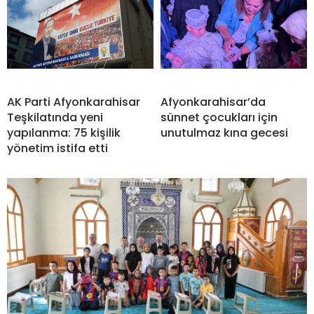
AK Parti Afyonkarahisar
Afyonkarahisar’da
Teşkilatında yeni
sünnet çocukları için
yapılanma: 75 kişilik
unutulmaz kına gecesi
yönetim istifa etti