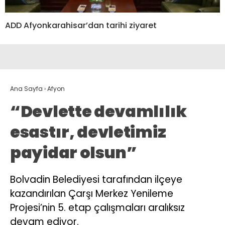
ADD Afyonkarahisar’dan tarihi ziyaret
Ana Sayfa
›
Afyon
“Devlette devamlılık
esastır, devletimiz
payidar olsun”
Bolvadin Belediyesi tarafından ilçeye
kazandırılan Çarşı Merkez Yenileme
Projesi’nin 5. etap çalışmaları aralıksız
devam ediyor.