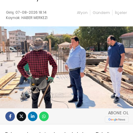
Giriş: 07-08-2026 18:14
Afyon
Gündem
İlçeler
Kaynak: HABER MERKEZI
ABONE OL