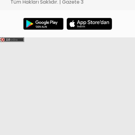
Tüm Hakları Saklıdır. | Gazete 3