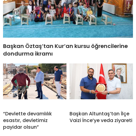
Başkan Öztaş’tan Kur’an kursu öğrencilerine
dondurma ikramı
“Devlette devamlılık
Başkan Altuntaş’tan İlçe
esastır, devletimiz
Vaizi İnce’ye veda ziyareti
payidar olsun”