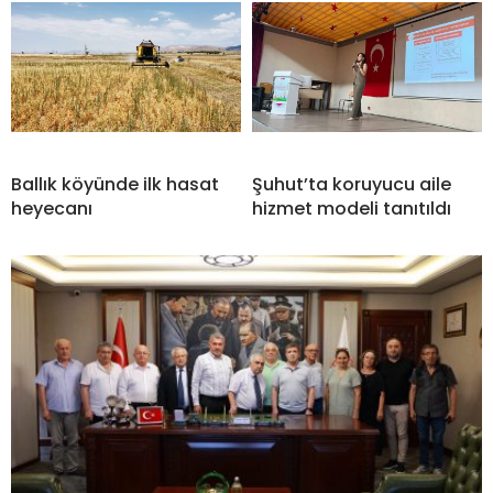
Ballık köyünde ilk hasat
Şuhut’ta koruyucu aile
heyecanı
hizmet modeli tanıtıldı