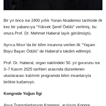
Bir yıl önce ise 2400 yıllık Yunan Akademisi tarihinde ilk
kez bir yabancıya “Yüksek Şeref Ödülü” verilmiş, bu
onura Prof. Dr. Mehmet Haberal layık görülmüştü.
Ayrıca Mısır’da bir bilim insanına verilen ilk “Yaşam
Boyu Başarı Ödülü” de Haberal’a takdim edilmişti.
Prof. Dr. Haberal, organ naklindeki 50. yıl gururunu ise
3–7 Kasım 2025 tarihleri arasında düzenlenen
uluslararası katılımlı programda bilim insanlarıyla
birlikte kutlamıştı.
Kongrede Yoğun İlgi
Asya Transplantasyon Kongresi, açılışını Kongre