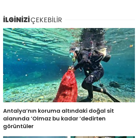
İLGİNİZİ
ÇEKEBİLİR
Antalya’nın koruma altındaki doğal sit
alanında ’Olmaz bu kadar ’dedirten
görüntüler