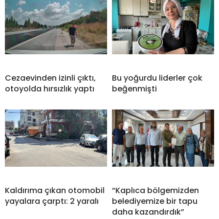
Cezaevinden izinli çıktı,
Bu yoğurdu liderler çok
otoyolda hırsızlık yaptı
beğenmişti
Kaldırıma çıkan otomobil
“Kaplıca bölgemizden
yayalara çarptı: 2 yaralı
belediyemize bir tapu
daha kazandırdık”