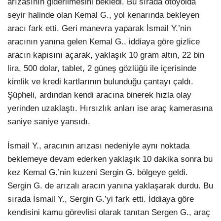
arızasının giderilmesini bekledi. Bu sırada otoyolda
seyir halinde olan Kemal G., yol kenarında bekleyen
aracı fark etti. Geri manevra yaparak İsmail Y.’nin
aracının yanına gelen Kemal G., iddiaya göre gizlice
aracın kapısını açarak, yaklaşık 10 gram altın, 22 bin
lira, 500 dolar, tablet, 2 güneş gözlüğü ile içerisinde
kimlik ve kredi kartlarının bulunduğu çantayı çaldı.
Şüpheli, ardından kendi aracına binerek hızla olay
yerinden uzaklaştı. Hırsızlık anları ise araç kamerasına
saniye saniye yansıdı.
İsmail Y., aracının arızası nedeniyle aynı noktada
beklemeye devam ederken yaklaşık 10 dakika sonra bu
kez Kemal G.’nin kuzeni Sergin G. bölgeye geldi.
Sergin G. de arızalı aracın yanına yaklaşarak durdu. Bu
sırada İsmail Y., Sergin G.’yi fark etti. İddiaya göre
kendisini kamu görevlisi olarak tanıtan Sergen G., araç