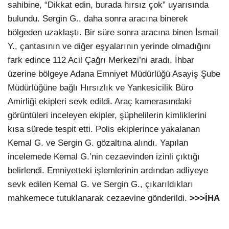
sahibine, “Dikkat edin, burada hırsız çok” uyarısında
bulundu. Sergin G., daha sonra aracına binerek
bölgeden uzaklaştı. Bir süre sonra aracına binen İsmail
Y., çantasının ve diğer eşyalarının yerinde olmadığını
fark edince 112 Acil Çağrı Merkezi’ni aradı. İhbar
üzerine bölgeye Adana Emniyet Müdürlüğü Asayiş Şube
Müdürlüğüne bağlı Hırsızlık ve Yankesicilik Büro
Amirliği ekipleri sevk edildi. Araç kamerasındaki
görüntüleri inceleyen ekipler, şüphelilerin kimliklerini
kısa sürede tespit etti. Polis ekiplerince yakalanan
Kemal G. ve Sergin G. gözaltına alındı. Yapılan
incelemede Kemal G.’nin cezaevinden izinli çıktığı
belirlendi. Emniyetteki işlemlerinin ardından adliyeye
sevk edilen Kemal G. ve Sergin G., çıkarıldıkları
mahkemece tutuklanarak cezaevine gönderildi.
>>>İHA