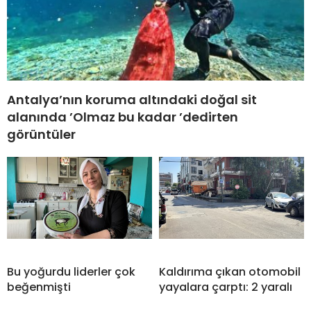
Antalya’nın koruma altındaki doğal sit
alanında ’Olmaz bu kadar ’dedirten
görüntüler
Bu yoğurdu liderler çok
Kaldırıma çıkan otomobil
beğenmişti
yayalara çarptı: 2 yaralı