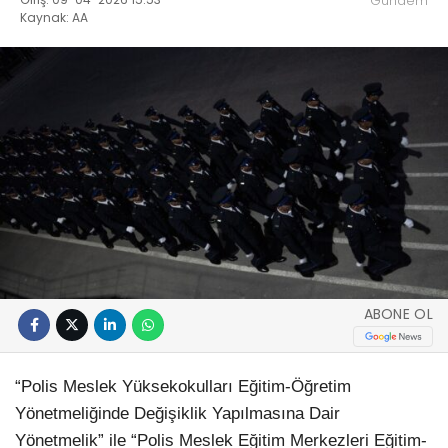
Gündem
Kaynak: AA
ABONE OL
“Polis Meslek Yüksekokulları Eğitim-Öğretim
Yönetmeliğinde Değişiklik Yapılmasına Dair
Yönetmelik” ile “Polis Meslek Eğitim Merkezleri Eğitim-