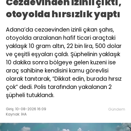
Cezaevinden izinli çıktı,
otoyolda hırsızlık yaptı
Adana’da cezaevinden izinli çıkan şahıs,
otoyolda arızalanan hafif ticari araçtaki
yaklaşık 10 gram altın, 22 bin lira, 500 dolar
ve çeşitli eşyaları çaldı. Şüphelinin yaklaşık
10 dakika sonra bölgeye gelen kuzeni ise
araç sahibine kendisini kamu görevlisi
olarak tanıtarak, “Dikkat edin, burada hırsız
çok” dedi. Polis tarafından yakalanan 2
şüpheli tutuklandı.
Giriş: 10-08-2026 16:09
Gündem
Kaynak: İHA