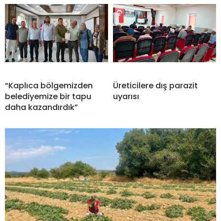
“Kaplıca bölgemizden
Üreticilere dış parazit
belediyemize bir tapu
uyarısı
daha kazandırdık”