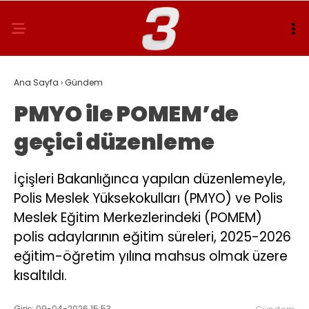
Ana Sayfa
›
Gündem
PMYO ile POMEM’de
geçici düzenleme
İçişleri Bakanlığınca yapılan düzenlemeyle,
Polis Meslek Yüksekokulları (PMYO) ve Polis
Meslek Eğitim Merkezlerindeki (POMEM)
polis adaylarının eğitim süreleri, 2025-2026
eğitim-öğretim yılına mahsus olmak üzere
kısaltıldı.
Giriş: 09-04-2026 15:53