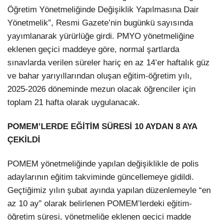
Öğretim Yönetmeliğinde Değişiklik Yapılmasına Dair
Yönetmelik”, Resmi Gazete’nin bugünkü sayısında
yayımlanarak yürürlüğe girdi. PMYO yönetmeliğine
eklenen geçici maddeye göre, normal şartlarda
sınavlarda verilen süreler hariç en az 14’er haftalık güz
ve bahar yarıyıllarından oluşan eğitim-öğretim yılı,
2025-2026 döneminde mezun olacak öğrenciler için
toplam 21 hafta olarak uygulanacak.
POMEM’LERDE EĞİTİM SÜRESİ 10 AYDAN 8 AYA
ÇEKİLDİ
POMEM yönetmeliğinde yapılan değişiklikle de polis
adaylarının eğitim takviminde güncellemeye gidildi.
Geçtiğimiz yılın şubat ayında yapılan düzenlemeyle “en
az 10 ay” olarak belirlenen POMEM’lerdeki eğitim-
öğretim süresi, yönetmeliğe eklenen geçici madde