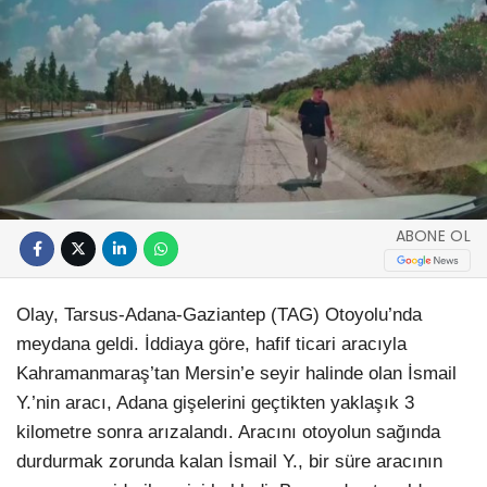
ABONE OL
Olay, Tarsus-Adana-Gaziantep (TAG) Otoyolu’nda
meydana geldi. İddiaya göre, hafif ticari aracıyla
Kahramanmaraş’tan Mersin’e seyir halinde olan İsmail
Y.’nin aracı, Adana gişelerini geçtikten yaklaşık 3
kilometre sonra arızalandı. Aracını otoyolun sağında
durdurmak zorunda kalan İsmail Y., bir süre aracının