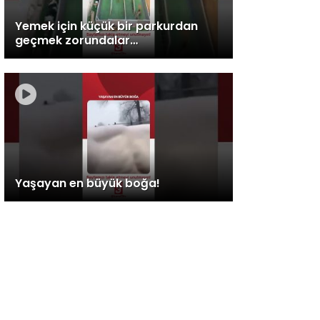
Yemek için küçük bir parkurdan
geçmek zorundalar…
Yaşayan en büyük boğa!