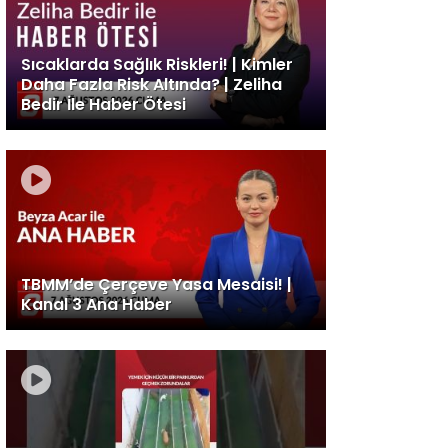
Sıcaklarda Sağlık Riskleri! | Kimler
Daha Fazla Risk Altında? | Zeliha
Bedir İle Haber Ötesi
TBMM’de Çerçeve Yasa Mesaisi! |
Kanal 3 Ana Haber