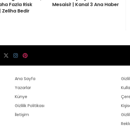
aha Fazla Risk
Mesaisi! | Kanal 3 Ana Haber
| Zeliha Bedir
Ana Sayfa
Gizli
Yazarlar
Kull
Künye
Çere
Gizlilik Politikası
Kişi
İletişim
Gizli
Rek