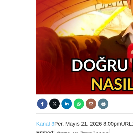
Kanal 3
Per, Mayıs 21, 2026 8:00pm
URL
Embed: