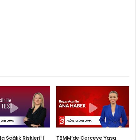
a Sağlık Riskleri! |
TBMM’de Çerçeve Yasa