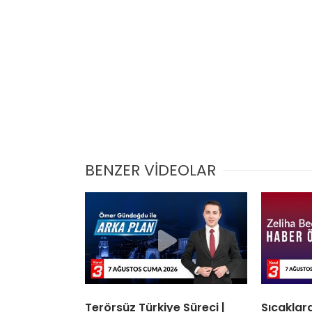
BENZER VİDEOLAR
Terörsüz Türkiye Süreci |
Sıcaklard