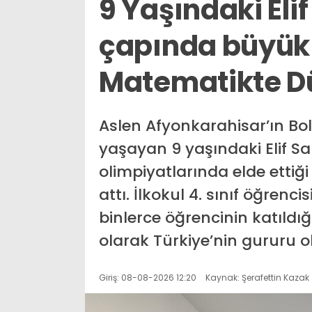
9 Yaşındaki Eli
çapında büyük 
Matematikte Dü
Aslen Afyonkarahisar’ın Bol
yaşayan 9 yaşındaki Elif S
olimpiyatlarında elde ettiğ
attı. İlkokul 4. sınıf öğren
binlerce öğrencinin katıldı
olarak Türkiye’nin gururu o
Giriş: 08-08-2026 12:20
Kaynak: Şerafettin Kazak