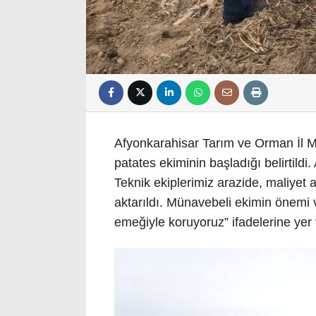
Afyonkarahisar Tarım ve Orman İl M
patates ekiminin başladığı belirtild
Teknik ekiplerimiz arazide, maliyet a
aktarıldı. Münavebeli ekimin önemi v
emeğiyle koruyoruz” ifadelerine yer 