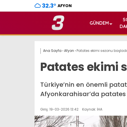
32.3
°
AFYON
S
GÜNDEM
DA
Ana Sayfa
›
Afyon
›
Patates ekimi sezonu başladı
Patates ekimi 
Türkiye’nin en önemli patat
Afyonkarahisar’da patates
Giriş: 19-03-2026 13:42
Kaynak: İHA