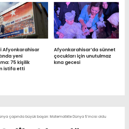
ti Afyonkarahisar
Afyonkarahisar’da sünnet
tında yeni
çocukları için unutulmaz
ma: 75 kişilik
kına gecesi
 istifa etti
dünya çapında büyük başarı: Matematikte Dünya 5’incisi oldu