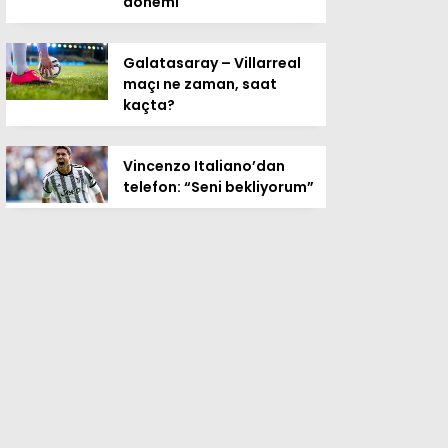
dönemi
Galatasaray – Villarreal
maçı ne zaman, saat
kaçta?
Vincenzo Italiano’dan
telefon: “Seni bekliyorum”