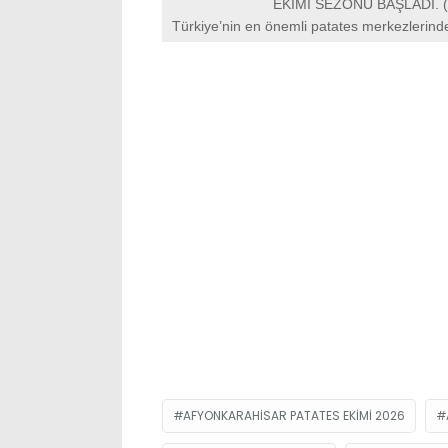
EKİMİ SEZONU BAŞLADI.
Türkiye’nin en önemli patates merkezlerinde
AFYONKARAHISAR PATATES EKIMI 2026