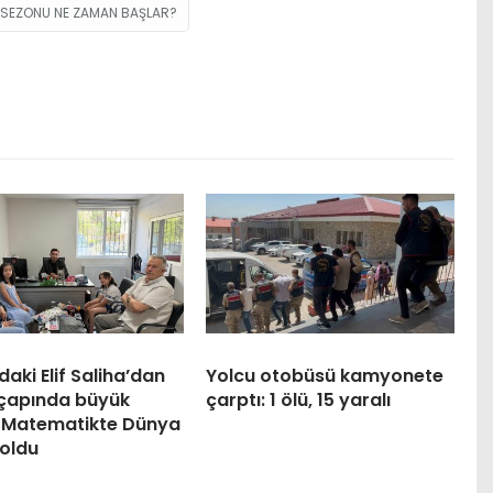
 SEZONU NE ZAMAN BAŞLAR?
daki Elif Saliha’dan
Yolcu otobüsü kamyonete
çapında büyük
çarptı: 1 ölü, 15 yaralı
: Matematikte Dünya
 oldu