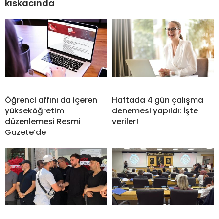
kıskacında
Öğrenci affını da içeren
Haftada 4 gün çalışma
yükseköğretim
denemesi yapıldı: İşte
düzenlemesi Resmi
veriler!
Gazete’de