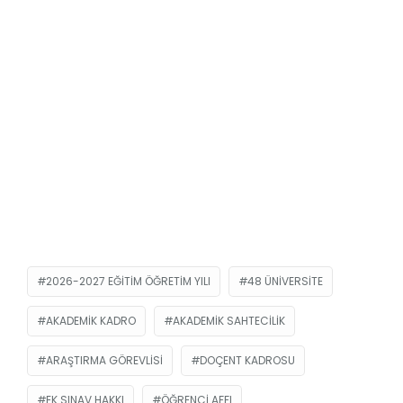
2026-2027 EĞITIM ÖĞRETIM YILI
48 ÜNIVERSITE
AKADEMIK KADRO
AKADEMIK SAHTECILIK
ARAŞTIRMA GÖREVLISI
DOÇENT KADROSU
EK SINAV HAKKI
ÖĞRENCI AFFI