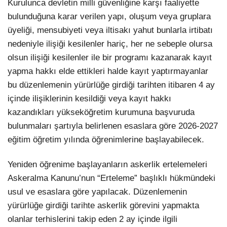
Kurulunca devletin milli güvenliğine karşı faaliyette
bulunduğuna karar verilen yapı, oluşum veya gruplara
üyeliği, mensubiyeti veya iltisakı yahut bunlarla irtibatı
nedeniyle ilişiği kesilenler hariç, her ne sebeple olursa
olsun ilişiği kesilenler ile bir programı kazanarak kayıt
yapma hakkı elde ettikleri halde kayıt yaptırmayanlar
bu düzenlemenin yürürlüğe girdiği tarihten itibaren 4 ay
içinde ilişiklerinin kesildiği veya kayıt hakkı
kazandıkları yükseköğretim kurumuna başvuruda
bulunmaları şartıyla belirlenen esaslara göre 2026-2027
eğitim öğretim yılında öğrenimlerine başlayabilecek.
Yeniden öğrenime başlayanların askerlik ertelemeleri
Askeralma Kanunu’nun “Erteleme” başlıklı hükmündeki
usul ve esaslara göre yapılacak. Düzenlemenin
yürürlüğe girdiği tarihte askerlik görevini yapmakta
olanlar terhislerini takip eden 2 ay içinde ilgili