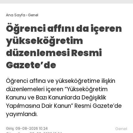
Ana Sayfa
›
Genel
Öğrenci affını da içeren
yükseköğretim
düzenlemesi Resmi
Gazete’de
Öğrenci affına ve yükseköğretime ilişkin
düzenlemeleri içeren “Yükseköğretim
Kanunu ve Bazı Kanunlarda Değişiklik
Yapılmasına Dair Kanun” Resmi Gazete’de
yayımlandı.
Giriş: 09-08-2026 10:24
Genel