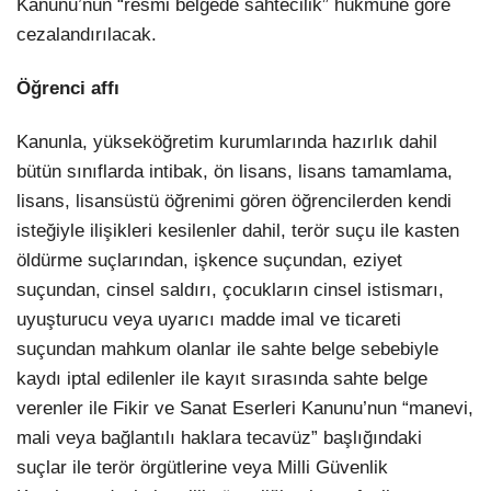
Kanunu’nun “resmi belgede sahtecilik” hükmüne göre
cezalandırılacak.
Öğrenci affı
Kanunla, yükseköğretim kurumlarında hazırlık dahil
bütün sınıflarda intibak, ön lisans, lisans tamamlama,
lisans, lisansüstü öğrenimi gören öğrencilerden kendi
isteğiyle ilişikleri kesilenler dahil, terör suçu ile kasten
öldürme suçlarından, işkence suçundan, eziyet
suçundan, cinsel saldırı, çocukların cinsel istismarı,
uyuşturucu veya uyarıcı madde imal ve ticareti
suçundan mahkum olanlar ile sahte belge sebebiyle
kaydı iptal edilenler ile kayıt sırasında sahte belge
verenler ile Fikir ve Sanat Eserleri Kanunu’nun “manevi,
mali veya bağlantılı haklara tecavüz” başlığındaki
suçlar ile terör örgütlerine veya Milli Güvenlik