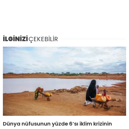
İLGİNİZİ
ÇEKEBİLİR
Dünya nüfusunun yüzde 6’sı iklim krizinin