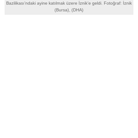
Bazilikası’ndaki ayine katılmak üzere İznik’e geldi. Fotoğraf: İznik
(Bursa), (DHA)