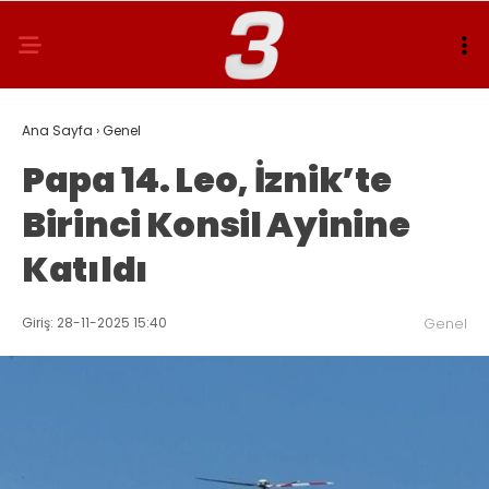
Ana Sayfa
›
Genel
Papa 14. Leo, İznik’te
Birinci Konsil Ayinine
Katıldı
Giriş: 28-11-2025 15:40
Genel