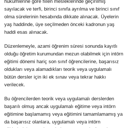
hükümlerine göre fiilen mesleklerinde geçirilmiş
sayılacak ve terfi, birinci sınıfa ayrılma ve birinci sınıf
olma sürelerinin hesabında dikkate alınacak. Üyelerin
yaş haddinde, üye seçilmeden önceki kadronun yaş
haddi esas alınacak.
Düzenlemeyle, azami öğrenim süresi sonunda kayıtlı
olduğu öğretim kurumundan mezun olabilmek için intörn
eğitimi dönemi hariç son sınıf öğrencilerine, başarısız
oldukları veya alamadıkları teorik veya uygulamalı
bütün dersler için iki ek sınav veya tekrar hakkı
verilecek.
Bu öğrencilerden teorik veya uygulamalı derslerden
başarılı olmuş ancak uygulamalı eğitime veya intörn
eğitimine başlamamış veya eğitimini tamamlamamış ya
da başarısız olanlara, uygulamalı veya intörn