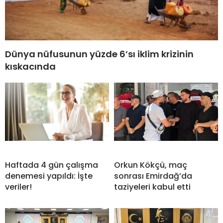
Dünya nüfusunun yüzde 6’sı iklim krizinin
kıskacında
Haftada 4 gün çalışma
Orkun Kökçü, maç
denemesi yapıldı: İşte
sonrası Emirdağ’da
veriler!
taziyeleri kabul etti