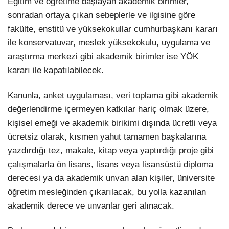
Eğitim ve öğretime başlayan akademik birimler,
sonradan ortaya çıkan sebeplerle ve ilgisine göre
fakülte, enstitü ve yüksekokullar cumhurbaşkanı kararı
ile konservatuvar, meslek yüksekokulu, uygulama ve
araştırma merkezi gibi akademik birimler ise YÖK
kararı ile kapatılabilecek.
Kanunla, anket uygulaması, veri toplama gibi akademik
değerlendirme içermeyen katkılar hariç olmak üzere,
kişisel emeği ve akademik birikimi dışında ücretli veya
ücretsiz olarak, kısmen yahut tamamen başkalarına
yazdırdığı tez, makale, kitap veya yaptırdığı proje gibi
çalışmalarla ön lisans, lisans veya lisansüstü diploma
derecesi ya da akademik unvan alan kişiler, üniversite
öğretim mesleğinden çıkarılacak, bu yolla kazanılan
akademik derece ve unvanlar geri alınacak.