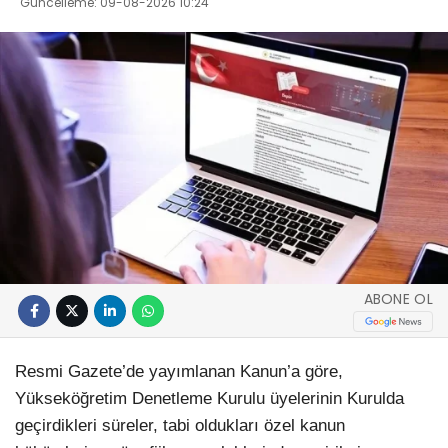
Güncelleme: 09-08-2026 10:24
ABONE OL
Resmi Gazete’de yayımlanan Kanun’a göre,
Yükseköğretim Denetleme Kurulu üyelerinin Kurulda
geçirdikleri süreler, tabi oldukları özel kanun