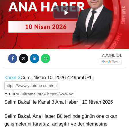
Play
Video
ABONE OL
Kanal 3
Cum, Nisan 10, 2026 4:49pm
URL:
Embed:
Selim Bakal İle Kanal 3 Ana Haber | 10 Nisan 2026
Selim Bakal, Ana Haber Bülteni’nde günün öne çıkan
gelişmelerini tarafsız,
anlaşılır ve derinlemesine