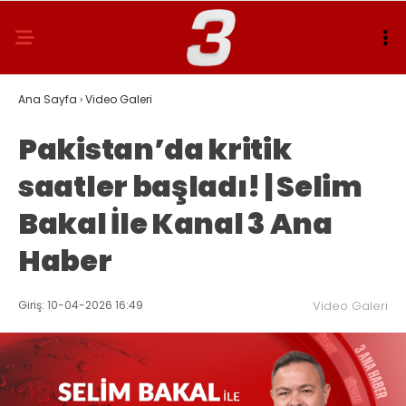
Ana Sayfa
›
Video Galeri
Pakistan’da kritik
saatler başladı! | Selim
Bakal İle Kanal 3 Ana
Haber
Giriş: 10-04-2026 16:49
Video Galeri