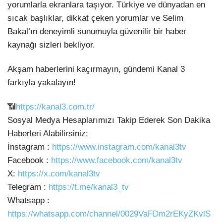
yorumlarla ekranlara taşıyor. Türkiye ve dünyadan en
sıcak başlıklar, dikkat çeken yorumlar ve Selim
Bakal’ın deneyimli sunumuyla güvenilir bir haber
kaynağı sizleri bekliyor.
Akşam haberlerini kaçırmayın, gündemi Kanal 3
farkıyla yakalayın!
📶
https://kanal3.com.tr/
Sosyal Medya Hesaplarımızı Takip Ederek Son Dakika
Haberleri Alabilirsiniz;
İnstagram :
https://www.instagram.com/kanal3tv
Facebook :
https://www.facebook.com/kanal3tv
X:
https://x.com/kanal3tv
Telegram :
https://t.me/kanal3_tv
Whatsapp :
https://whatsapp.com/channel/0029VaFDm2rEKyZKvlS