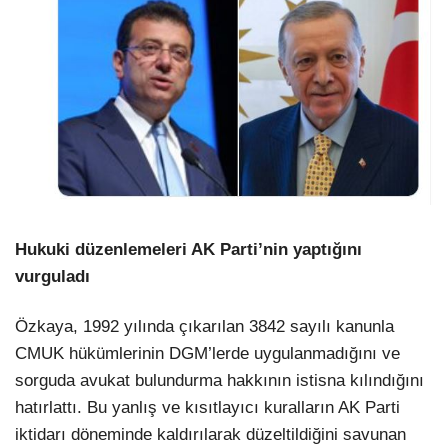
Hukuki düzenlemeleri AK Parti’nin yaptığını
vurguladı
Özkaya, 1992 yılında çıkarılan 3842 sayılı kanunla
CMUK hükümlerinin DGM’lerde uygulanmadığını ve
sorguda avukat bulundurma hakkının istisna kılındığını
hatırlattı. Bu yanlış ve kısıtlayıcı kuralların AK Parti
iktidarı döneminde kaldırılarak düzeltildiğini savunan