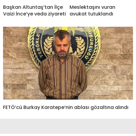
Başkan Altuntaş’tan İlçe
Meslektaşını vuran
Vaizi İnce’ye veda ziyareti
avukat tutuklandı
FETÖ’cü Burkay Karatepe’nin ablası gözaltına alındı