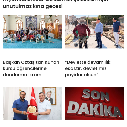
unutulmaz kına gecesi
Başkan Öztaş’tan Kur’an
“Devlette devamlılık
kursu öğrencilerine
esastır, devletimiz
dondurma ikramı
payidar olsun”