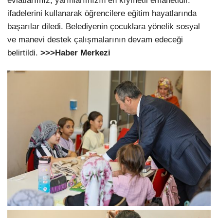
evlatlarımız, yarınlarımızın en kıymetli emanetidir.”
ifadelerini kullanarak öğrencilere eğitim hayatlarında
başarılar diledi. Belediyenin çocuklara yönelik sosyal
ve manevi destek çalışmalarının devam edeceği
belirtildi.
>>>Haber Merkezi