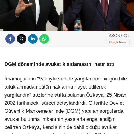
ABONE OL
DGM döneminde avukat kısıtlamasını hatırlattı
İmamoğlu’nun “Vaktiyle sen de yargılandın, bir gün bile
tutuklanmadan bütün haklarına riayet edilerek
yargılandın” sözlerine atıfta bulunan Özkaya, 25 Nisan
2002 tarihindeki süreci detaylandırdı. O tarihte Devlet
Güvenlik Mahkemeleri’nde (DGM) yapılan sorgularda
avukat bulunma imkanının yasalarla engellendiğini
belirten Özkaya, kendisinin de dahil olduğu avukat