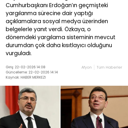
Cumhurbaşkanı Erdoğan’ın geçmişteki
yargılanma sürecine dair yaptığı
açıklamalara sosyal medya üzerinden
belgelerle yanıt verdi. Özkaya, o
dönemdeki yargılama sisteminin mevcut
durumdan çok daha kısıtlayıcı olduğunu
vurguladı.
Giriş: 22-02-2026 14:08
Afyon
Tüm Haberler
Güncelleme: 22-02-2026 14:14
Kaynak: HABER MERKEZI