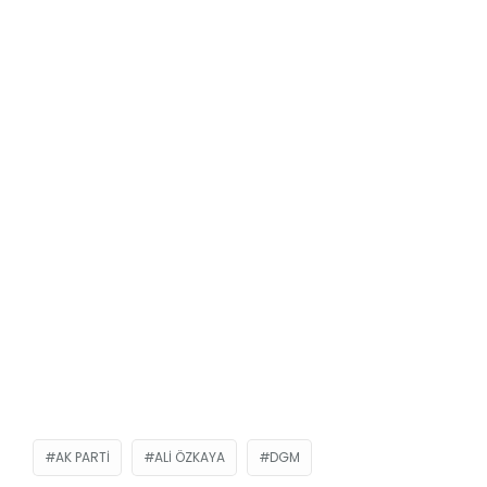
AK PARTI
ALI ÖZKAYA
DGM