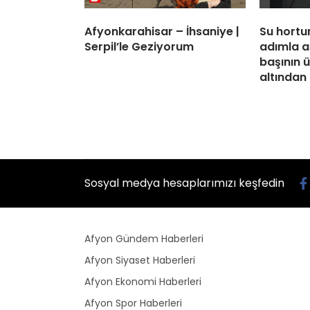
Afyonkarahisar – İhsaniye |
Su hortu
Serpil’le Geziyorum
adımla a
başının ü
altından
Sosyal medya hesaplarımızı keşfedin
Afyon Gündem Haberleri
Afyon Siyaset Haberleri
Afyon Ekonomi Haberleri
Afyon Spor Haberleri