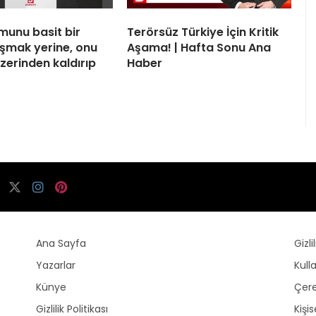
munu basit bir
Terörsüz Türkiye İçin Kritik
şmak yerine, onu
Aşama! | Hafta Sonu Ana
zerinden kaldırıp
Haber
Ana Sayfa
Gizli
Yazarlar
Kull
Künye
Çere
Gizlilik Politikası
Kişi