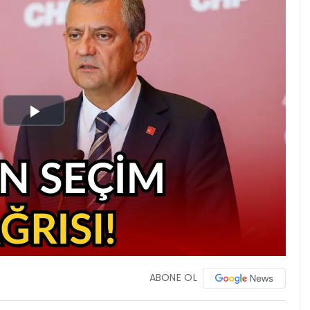
Play
Video
ABONE OL