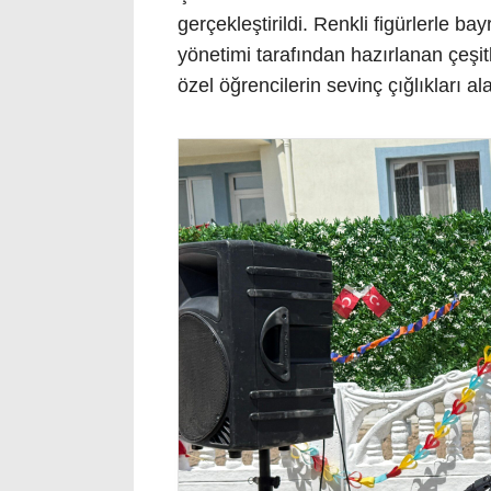
gerçekleştirildi. Renkli figürlerle 
yönetimi tarafından hazırlanan çeşitl
özel öğrencilerin sevinç çığlıkları al