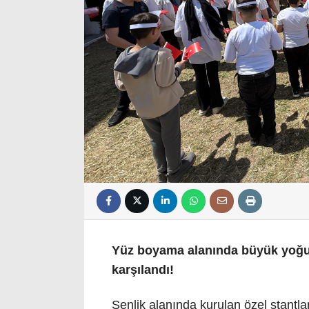
Yüz boyama alanında büyük yoğunl
karşılandı!
Şenlik alanında kurulan özel stantla