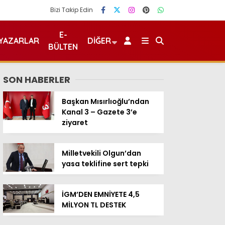
Bizi Takip Edin
E-
YAZARLAR
DIĞER
BÜLTEN
SON HABERLER
Başkan Mısırlıoğlu’ndan
Kanal 3 – Gazete 3’e
ziyaret
Milletvekili Olgun’dan
yasa teklifine sert tepki
İGM’DEN EMNİYETE 4,5
MİLYON TL DESTEK