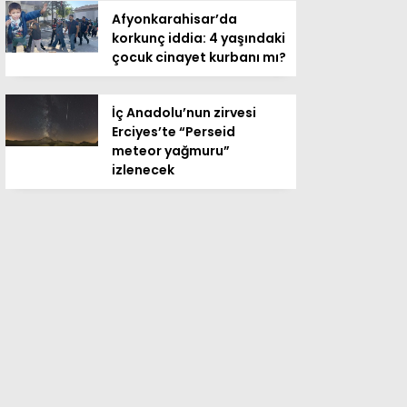
Afyonkarahisar’da
korkunç iddia: 4 yaşındaki
çocuk cinayet kurbanı mı?
İç Anadolu’nun zirvesi
Erciyes’te “Perseid
meteor yağmuru”
izlenecek