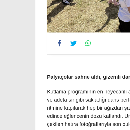
Palyaçolar sahne aldı, gizemli dan
Kutlama programının en heyecanlı anl
ve adeta sır gibi sakladığı dans pe
ritmine kapılarak hep bir ağızdan şa
edince eğlencenin dozu katlandı. 
çekilen hatıra fotoğraflarıyla son bu