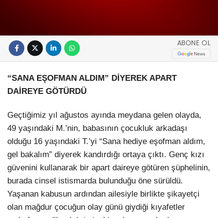
ABONE OL
“SANA EŞOFMAN ALDIM” DİYEREK APART
DAİREYE GÖTÜRDÜ
Geçtiğimiz yıl ağustos ayında meydana gelen olayda,
49 yaşındaki M.’nin, babasının çocukluk arkadaşı
olduğu 16 yaşındaki T.’yi “Sana hediye eşofman aldım,
gel bakalım” diyerek kandırdığı ortaya çıktı. Genç kızı
güvenini kullanarak bir apart daireye götüren şüphelinin,
burada cinsel istismarda bulunduğu öne sürüldü.
Yaşanan kabusun ardından ailesiyle birlikte şikayetçi
olan mağdur çocuğun olay günü giydiği kıyafetler