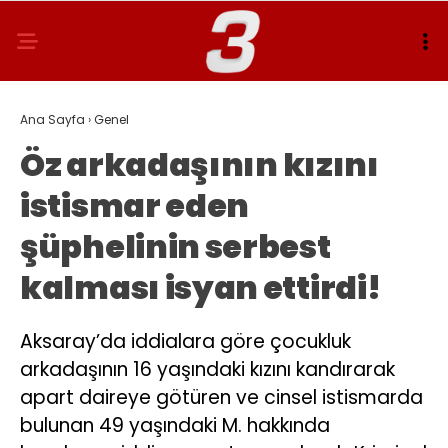
Ana Sayfa
›
Genel
Öz arkadaşının kızını
istismar eden
şüphelinin serbest
kalması isyan ettirdi!
Aksaray’da iddialara göre çocukluk
arkadaşının 16 yaşındaki kızını kandırarak
apart daireye götüren ve cinsel istismarda
bulunan 49 yaşındaki M. hakkında