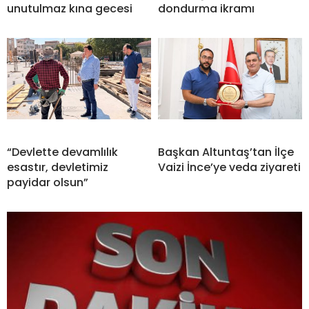
unutulmaz kına gecesi
dondurma ikramı
“Devlette devamlılık
Başkan Altuntaş’tan İlçe
esastır, devletimiz
Vaizi İnce’ye veda ziyareti
payidar olsun”