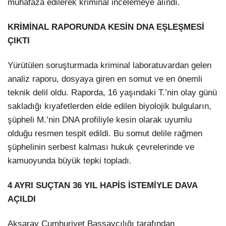
muhafaza edilerek kriminal incelemeye alındı.
KRİMİNAL RAPORUNDA KESİN DNA EŞLEŞMESİ
ÇIKTI
Yürütülen soruşturmada kriminal laboratuvardan gelen
analiz raporu, dosyaya giren en somut ve en önemli
teknik delil oldu. Raporda, 16 yaşındaki T.’nin olay günü
sakladığı kıyafetlerden elde edilen biyolojik bulguların,
şüpheli M.’nin DNA profiliyle kesin olarak uyumlu
olduğu resmen tespit edildi. Bu somut delile rağmen
şüphelinin serbest kalması hukuk çevrelerinde ve
kamuoyunda büyük tepki topladı.
4 AYRI SUÇTAN 36 YIL HAPİS İSTEMİYLE DAVA
AÇILDI
Aksaray Cumhuriyet Başsavcılığı tarafından