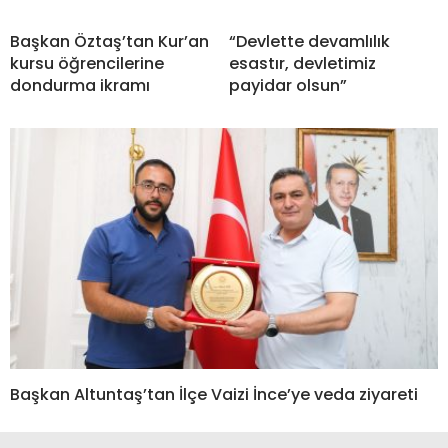
Başkan Öztaş’tan Kur’an
“Devlette devamlılık
kursu öğrencilerine
esastır, devletimiz
dondurma ikramı
payidar olsun”
Başkan Altuntaş’tan İlçe Vaizi İnce’ye veda ziyareti