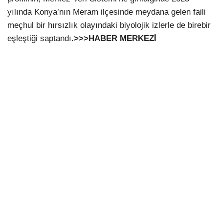
yılında Konya’nın Meram ilçesinde meydana gelen faili
meçhul bir hırsızlık olayındaki biyolojik izlerle de birebir
eşleştiği saptandı.
>>>HABER MERKEZİ